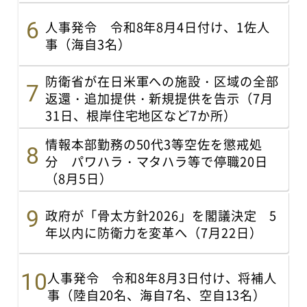
人事発令 令和8年8月4日付け、1佐人
事（海自3名）
防衛省が在日米軍への施設・区域の全部
返還・追加提供・新規提供を告示（7月
31日、根岸住宅地区など7か所）
情報本部勤務の50代3等空佐を懲戒処
分 パワハラ・マタハラ等で停職20日
（8月5日）
政府が「骨太方針2026」を閣議決定 5
年以内に防衛力を変革へ（7月22日）
人事発令 令和8年8月3日付け、将補人
事（陸自20名、海自7名、空自13名）