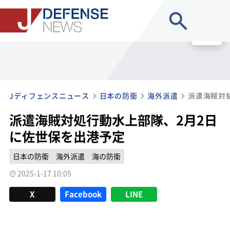
site search
MENU
Jディフェンスニュース
日本の防衛
海外派遣
派遣海賊対処行動水上部隊、2月2日
に佐世保を出港予定
日本の防衛
海外派遣
海の防衛
2025-1-17 10:05
X
Facebook
LINE