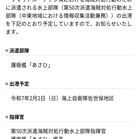
に派遣される水上部隊（第50次派遣海賊対処行動水上
部隊（中東地域における情報収集活動兼務））の出港
を下記のとおり予定していますので、お知らせいたし
ます。
派遣部隊
護衛艦「あさひ」
出港予定
令和7年2月2日（日）海上自衛隊佐世保地区
指揮官
第50次派遣海賊対処行動水上部隊指揮官