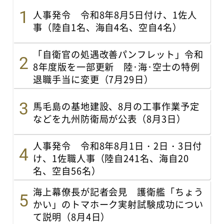
人事発令 令和8年8月5日付け、1佐人
事（陸自1名、海自4名、空自4名）
「自衛官の処遇改善パンフレット」令和
8年度版を一部更新 陸･海･空士の特例
退職手当に変更（7月29日）
馬毛島の基地建設、8月の工事作業予定
などを九州防衛局が公表（8月3日）
人事発令 令和8年8月1日・2日・3日付
け、1佐職人事（陸自241名、海自20
名、空自56名）
海上幕僚長が記者会見 護衛艦「ちょう
かい」のトマホーク実射試験成功につい
て説明（8月4日）