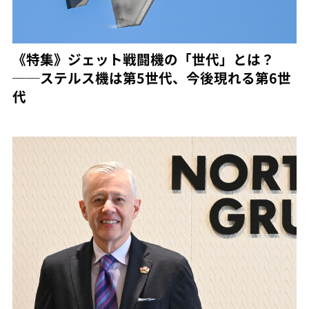
《特集》ジェット戦闘機の「世代」とは？
──ステルス機は第5世代、今後現れる第6世
代