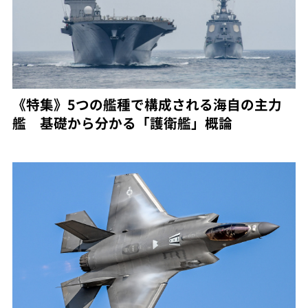
《特集》5つの艦種で構成される海自の主力
艦 基礎から分かる「護衛艦」概論