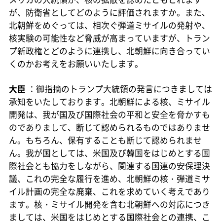
が、防衛省としてどのように評価されますか。また、
北朝鮮をめぐっては、相次ぐ弾道ミサイルの発射や、
核実験の可能性など脅威が高まっていますが、トラン
プ新政権とどのように連携し、北朝鮮に向き合ってい
くのかお考えをお願いいたします。
大臣
：御指摘のトランプ大統領の発言につきましては
承知をいたしております。北朝鮮による核、ミサイル
開発は、我が国及び国際社会の平和と安全を脅かすも
のでありまして、断じて認められるものではありませ
ん。もちろん、保有することも断じて認められませ
ん。我が国としては、米国及び韓国をはじめとする国
際社会とも協力をしながら、関連する国連の安保理決
議、これの完全な履行を進め、北朝鮮の核・弾道ミサ
イル計画の完全な廃棄、これを求めていく考えであり
ます。核・ミサイル開発を含む北朝鮮への対応につき
ましては、米国をはじめとする国際社会との連携、こ