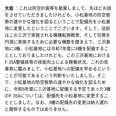
大臣
：これは防空計画等を勘案しまして、先ほどお話
をさせていただきましたけれども、小松基地の防空態
勢の速やかな強化を図るということで配備先を小松基
地に変更したということでございます。そして、従前
はこの三沢で実施される機種転換教育、そして任務を
円滑に実施するために必要な機数を踏まえて、三沢基
地に3機、小松基地には令和7年度に4機を配備するこ
ととしておりましたけれども、この三沢基地における
F-35A整備員等の技能向上による稼働状況、これの改
善等に鑑みまして、小松基地への配備を早めるという
ことが可能であるという判断をいたしました。そこ
で、小松基地の防空態勢の速やかな強化を図るため
に、令和6年度に三沢基地に配備する予定であった3機
のF-35Aについては、配備先を小松基地に変更するこ
ととしました。なお、3機の配備先の変更は納入遅れ
と関係するものではありません。