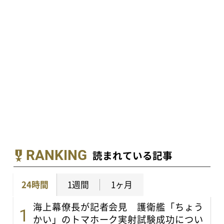
RANKING
読まれている記事
24時間
1週間
1ヶ月
海上幕僚長が記者会見 護衛艦「ちょう
かい」のトマホーク実射試験成功につい