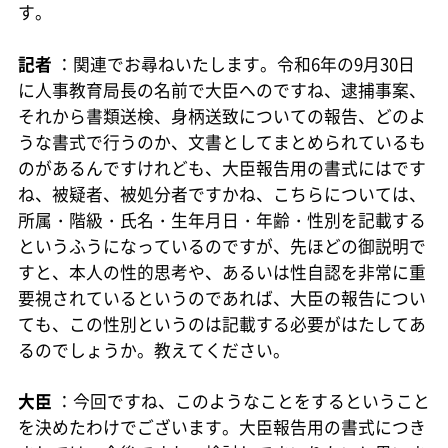
す。
記者
：関連でお尋ねいたします。令和6年の9月30日
に人事教育局長の名前で大臣へのですね、逮捕事案、
それから書類送検、身柄送致についての報告、どのよ
うな書式で行うのか、文書としてまとめられているも
のがあるんですけれども、大臣報告用の書式にはです
ね、被疑者、被処分者ですかね、こちらについては、
所属・階級・氏名・生年月日・年齢・性別を記載する
というふうになっているのですが、先ほどの御説明で
すと、本人の性的思考や、あるいは性自認を非常に重
要視されているというのであれば、大臣の報告につい
ても、この性別というのは記載する必要がはたしてあ
るのでしょうか。教えてください。
大臣
：今回ですね、このようなことをするということ
を決めたわけでございます。大臣報告用の書式につき