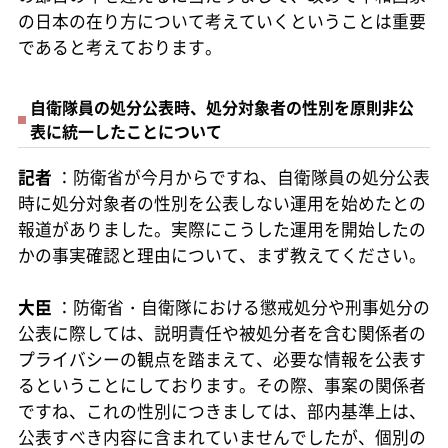
の日本の在り方について考えていくということは重要
であると考えております。
自衛隊員の処分公表時、処分対象者の性別を原則非公
表に統一したことについて
記者
：防衛省が今月からですね、自衛隊員の処分公表
時に処分対象者の性別を公表しない運用を始めたとの
報道がありました。実際にこうした運用を開始したの
かの事実確認と理由について、まず教えてください。
大臣
：防衛省・自衛隊における懲戒処分や刑事処分の
公表に際しては、説明責任や被処分者を含む関係者の
プライバシーの観点を踏まえて、必要な情報を公表す
るということにしております。その際、事案の関係者
ですね、これの性別につきましては、部内基準上は、
公表すべき内容に含まれていませんでしたが、個別の