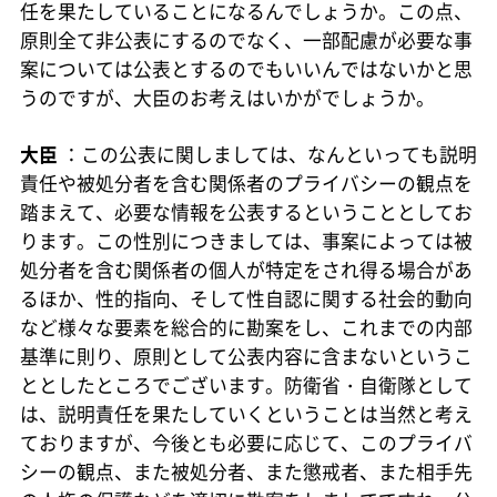
任を果たしていることになるんでしょうか。この点、
原則全て非公表にするのでなく、一部配慮が必要な事
案については公表とするのでもいいんではないかと思
うのですが、大臣のお考えはいかがでしょうか。
大臣
：この公表に関しましては、なんといっても説明
責任や被処分者を含む関係者のプライバシーの観点を
踏まえて、必要な情報を公表するということとしてお
ります。この性別につきましては、事案によっては被
処分者を含む関係者の個人が特定をされ得る場合があ
るほか、性的指向、そして性自認に関する社会的動向
など様々な要素を総合的に勘案をし、これまでの内部
基準に則り、原則として公表内容に含まないというこ
ととしたところでございます。防衛省・自衛隊として
は、説明責任を果たしていくということは当然と考え
ておりますが、今後とも必要に応じて、このプライバ
シーの観点、また被処分者、また懲戒者、また相手先