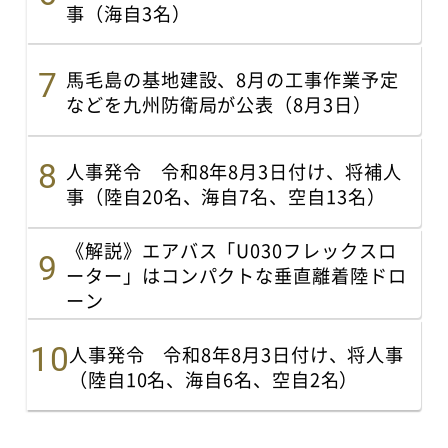
事（海自3名）
馬毛島の基地建設、8月の工事作業予定
などを九州防衛局が公表（8月3日）
人事発令 令和8年8月3日付け、将補人
事（陸自20名、海自7名、空自13名）
《解説》エアバス「U030フレックスロ
ーター」はコンパクトな垂直離着陸ドロ
ーン
人事発令 令和8年8月3日付け、将人事
（陸自10名、海自6名、空自2名）