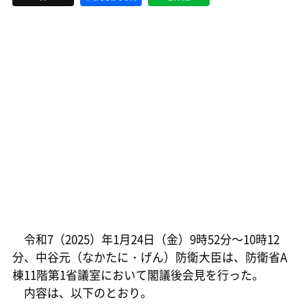
令和7（2025）年1月24日（金）9時52分～10時12
分、中谷元（なかたに・げん）防衛大臣は、防衛省A
棟11階第1省議室において閣議後会見を行った。
内容は、以下のとおり。