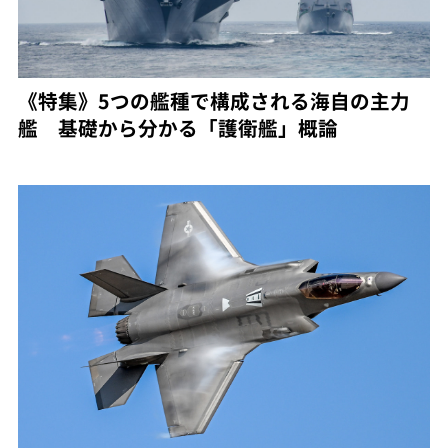
《特集》5つの艦種で構成される海自の主力
艦 基礎から分かる「護衛艦」概論