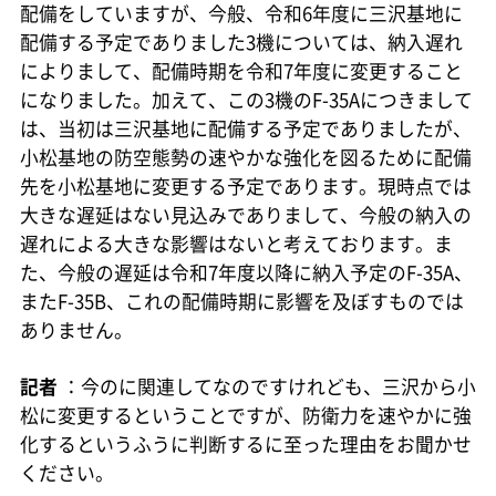
配備をしていますが、今般、令和6年度に三沢基地に
配備する予定でありました3機については、納入遅れ
によりまして、配備時期を令和7年度に変更すること
になりました。加えて、この3機のF-35Aにつきまして
は、当初は三沢基地に配備する予定でありましたが、
小松基地の防空態勢の速やかな強化を図るために配備
先を小松基地に変更する予定であります。現時点では
大きな遅延はない見込みでありまして、今般の納入の
遅れによる大きな影響はないと考えております。ま
た、今般の遅延は令和7年度以降に納入予定のF-35A、
またF-35B、これの配備時期に影響を及ぼすものでは
ありません。
記者
：今のに関連してなのですけれども、三沢から小
松に変更するということですが、防衛力を速やかに強
化するというふうに判断するに至った理由をお聞かせ
ください。