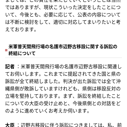
ではありますが、現状こういった決定をしたことにつ
いて、今後とも、必要に応じて、公表の内容について
は不断に検討をして、適切に対応してまいりたいと考
えております。
米軍普天間飛行場の名護市辺野古移設に関する訴訟の
終結について
記者
：米軍普天間飛行場の名護市辺野古移設に関連し
てお伺いします。これまでに提起されてきた国と県の
訴訟が全て終結しました。判決が出た訴訟では全て沖
縄県側が敗訴していますけれども、県側は移設反対の
立場を堅持しております。まず、訴訟を終結したこと
についての大臣の受け止めと、今後県側との対話をど
のように進めていくお考えか伺います。
大臣
：辺野古移設に伴う訴訟につきましては、私、前