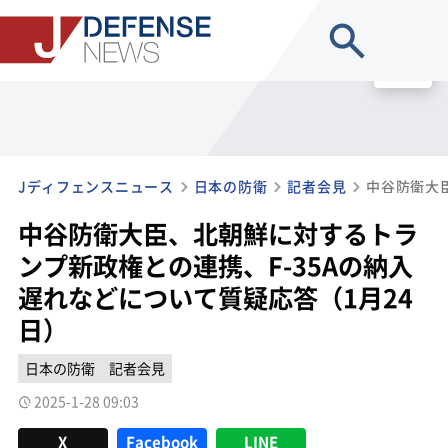
site search
MENU
Jディフェンスニュース
日本の防衛
記者会見
中谷防衛大臣、北朝鮮に対するトラ
ンプ新政権との連携、F-35Aの納入
遅れなどについて質疑応答（1月24
日）
日本の防衛
記者会見
2025-1-28 09:03
X
Facebook
LINE