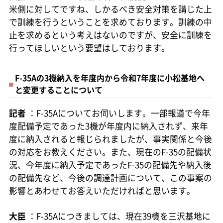
米側に対してですね、しかるべき安全対策を講じた上
で訓練を行うということを求めております。訓練の中
止を求めるという考えはないのですが、安全に訓練を
行ってほしいという要望はしております。
F-35Aの3機納入を年度内から令和7年度に小松基地へ
と変更することについて
記者
：F-35Aについてお伺いします。一部報道で今年
度配備予定であった3機が年度内に納入されず、来年
度に納入されると報じられましたが、事実関係と今後
の対応をお教えください。また、現在のF-35の配備状
況、今年度に納入予定であったF-35の配備先や納入後
の配備先など、今後の調達計画について、この事案の
影響とあわせてお答えいただければと思います。
大臣
：F-35Aにつきましては、現在39機を三沢基地に