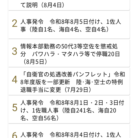
て説明（8月4日）
人事発令 令和8年8月5日付け、1佐人
事（陸自1名、海自4名、空自4名）
情報本部勤務の50代3等空佐を懲戒処
分 パワハラ・マタハラ等で停職20日
（8月5日）
「自衛官の処遇改善パンフレット」令和
8年度版を一部更新 陸･海･空士の特例
退職手当に変更（7月29日）
人事発令 令和8年8月1日・2日・3日付
け、1佐職人事（陸自241名、海自20
名、空自56名）
人事発令 令和8年8月4日付け、1佐人