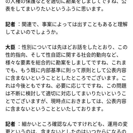
の人権の保護などを適切に勘案をしましてですね、公
表をしてまいりたいというふうに思います。
記者
：関連で、事案によっては出すこともあると理解
してよいのでしょうか。
大臣
：性別については先ほどお話をしたとおり、この
性的指向、そして性自認に関する社会的動向など、
様々な要素を総合的に勘案をしましてですね、これま
でも、もう既に内部基準に則って原則として公表内容
に含まないということとしたところでございます。こ
れは今後ともですね、必要に応じてですね、この問題
は不断に検討して適切に対応してまいりたいというこ
とでございますが、現時点におきましては、公表内容
に含まないということといたしております。
記者
：細かいところ確認なんですけれども、運用の変
更というのは、含まないとしたのはいつからになるの