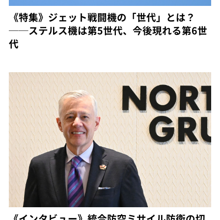
《特集》ジェット戦闘機の「世代」とは？
──ステルス機は第5世代、今後現れる第6世
代
《インタビュー》統合防空ミサイル防衛の切