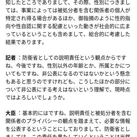
知したところでありまして、その際、性別につきまし
ては、事案によっては被処分者を含む関係者の個人が
特定され得る場合があるほか、御指摘のように性的指
向や性自認に関する配慮といった動きが社会的に広ま
っているということも含めまして、総合的に考慮した
結果であります。
記者
：防衛省としての説明責任という観点からです
ね、今後ですね、性別以外の年齢とか、所属とかにつ
いてもですね、非公表になるのではないかという懸念
もあると思うのですけれども、こうしたほかの部分に
ついて非公表にする考えはないという理解で、現時点
ではよろしいでしょうか。
大臣
：基本的にはですね、説明責任と被処分者を含む
関係者のプライバシーの観点を踏まえて、必要な情報
を公表するということにしておりまして、防衛省とし
ましては、この責任を果たしていくということは当然