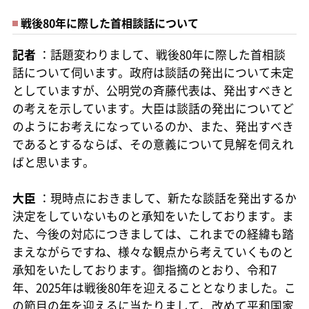
戦後80年に際した首相談話について
記者
：話題変わりまして、戦後80年に際した首相談
話について伺います。政府は談話の発出について未定
としていますが、公明党の斉藤代表は、発出すべきと
の考えを示しています。大臣は談話の発出についてど
のようにお考えになっているのか、また、発出すべき
であるとするならば、その意義について見解を伺えれ
ばと思います。
大臣
：現時点におきまして、新たな談話を発出するか
決定をしていないものと承知をいたしております。ま
た、今後の対応につきましては、これまでの経緯も踏
まえながらですね、様々な観点から考えていくものと
承知をいたしております。御指摘のとおり、令和7
年、2025年は戦後80年を迎えることとなりました。こ
の節目の年を迎えるに当たりまして、改めて平和国家