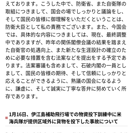
えております。こうした中で、防衛省、また自衛隊の
取組につきまして、国会の場でしっかりと議論をし、
そして国民の皆様に御理解をいただくということは、
防衛大臣として私の責務でございます。また、今国会
では、具体的な内容につきましては、現在、最終調整
中でありますが、昨年の関係閣僚会議の結果を踏まえ
た自衛官の処遇向上、また新たな生涯設計の確立のた
めに必要な措置を含む法案などを提出をする予定であ
ります。法案審議も含めまして、石破内閣の一員とし
まして、国民の皆様の期待、そして信頼にしっかりと
応えることができるように、熟議の国会になるよう
に、謙虚に、そして誠実に丁寧な答弁に努めていく所
存であります。
1月16日、伊江島補助飛行場での物資投下訓練中に米
海兵隊が提供区域外に貨物を投下した事故について