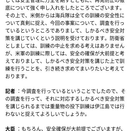
底について強く申し入れをしたところでございます。
その上で、米側からは海兵隊は全ての訓練の安全性に
ついて真剣に捉え、今回の事案について、調査を行っ
ているというところでありまして、しかるべき安全対
策を講じていくという説明を受けております。防衛省
としましては、訓練の中止を求める考えはありません
が、米軍の訓練に際しては、安全の確保が大前提と考
えておりまして、しかるべき安全対策を講じた上で訓
練を行うことを、引き続き求めてまいりたいと考えて
おります。
記者
：今調査を行っているということでしたので、そ
の調査を行って、それに対応するしかるべき安全対策
を講じられるまでは重量物の投下訓練は伊江島では行
わないと捉えてよろしいでしょうか。
大臣
：もちろん、安全確保が大前提でございますが、