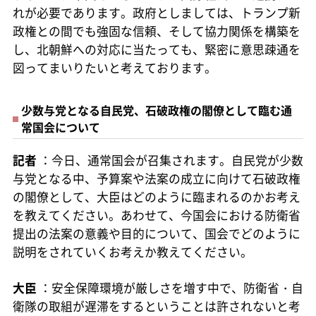
れが必要であります。政府としましては、トランプ新
政権との間でも強固な信頼、そして協力関係を構築を
し、北朝鮮への対応に当たっても、緊密に意思疎通を
図ってまいりたいと考えております。
少数与党となる自民党、石破政権の閣僚として臨む通
常国会について
記者
：今日、通常国会が召集されます。自民党が少数
与党となる中、予算案や法案の成立に向けて石破政権
の閣僚として、大臣はどのように臨まれるのかお考え
を教えてください。あわせて、今国会における防衛省
提出の法案の意義や目的について、国会でどのように
説明をされていくお考えか教えてください。
大臣
：安全保障環境が厳しさを増す中で、防衛省・自
衛隊の取組が遅滞をするということは許されないと考