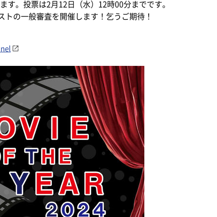
ます。投票は2月12日（水）12時00分までです。
ストの一般審査を開催します！乞うご期待！
nel