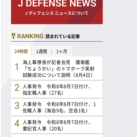
RANKING
読まれている記事
24時間
1週間
1ヶ月
海上幕僚長が記者会見 護衛艦
「ちょうかい」のトマホーク実射
試験成功について説明（8月4日）
人事発令 令和8年8月7日付け、
指定職人事（27名）
人事発令 令和8年8月7日付け、1
佐職人事（海自9名、空自1名）
人事発令 令和8年8月7日付け、
書記官人事（20名）