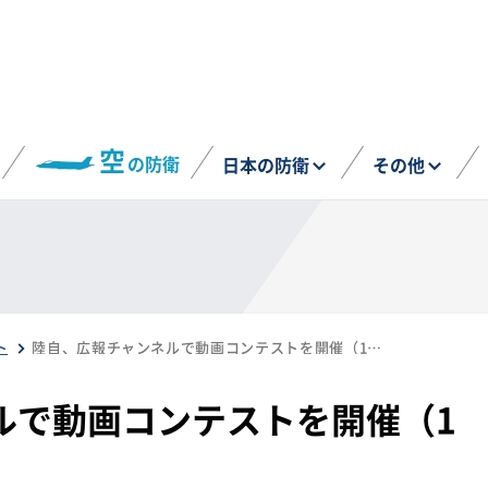
空
の防衛
日本の防衛
その他
ト
陸自、広報チャンネルで動画コンテストを開催（1月27日）
ルで動画コンテストを開催（1