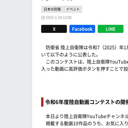
日本の防衛
イベント
2025-1-29 12:00
X
Facebook
LINE
防衛省 陸上自衛隊は令和7（2025）年
いて以下のように公表した。
このコンテストは、陸上自衛隊YouTu
入った動画に高評価ボタンを押すことで投
令和6年度陸自動画コンテストの開
本日より陸上自衛隊YouTubeチャン
掲載する動画10作品のうち、お気に入