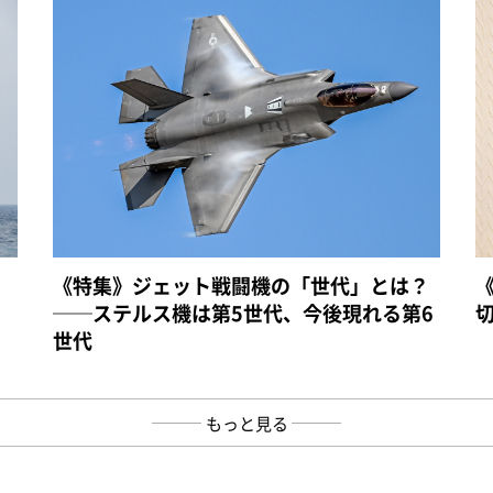
《特集》ジェット戦闘機の「世代」とは？
──ステルス機は第5世代、今後現れる第6
世代
もっと見る