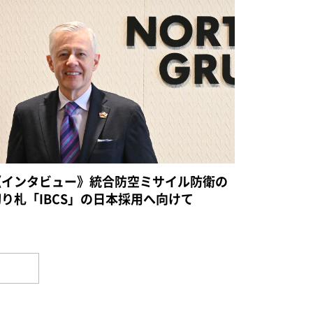
《インタビュー》統合防空ミサイル防衛の
切り札「IBCS」の日本採用へ向けて