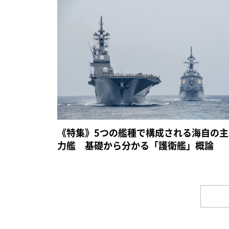
《特集》5つの艦種で構成される海自の主
力艦 基礎から分かる「護衛艦」概論