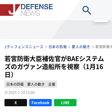
site search
MENU
Jディフェンスニュース
日本の防衛
要人の動き
若宮防衛大臣補佐官がBAEシステム
ズのガヴァン造船所を視察（1月16
日）
日本の防衛
要人の動き
企業
2025-1-29 13:00
X
Facebook
LINE