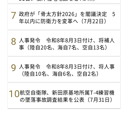
政府が「骨太方針2026」を閣議決定 5
年以内に防衛力を変革へ（7月22日）
人事発令 令和8年8月3日付け、将補人
事（陸自20名、海自7名、空自13名）
人事発令 令和8年8月3日付け、将人事
（陸自10名、海自6名、空自2名）
航空自衛隊、新田原基地所属T-4練習機
の墜落事故調査結果を公表（7月31日）