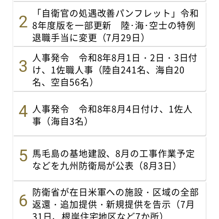
「自衛官の処遇改善パンフレット」令和
8年度版を一部更新 陸･海･空士の特例
退職手当に変更（7月29日）
人事発令 令和8年8月1日・2日・3日付
け、1佐職人事（陸自241名、海自20
名、空自56名）
人事発令 令和8年8月4日付け、1佐人
事（海自3名）
馬毛島の基地建設、8月の工事作業予定
などを九州防衛局が公表（8月3日）
防衛省が在日米軍への施設・区域の全部
返還・追加提供・新規提供を告示（7月
31日、根岸住宅地区など7か所）