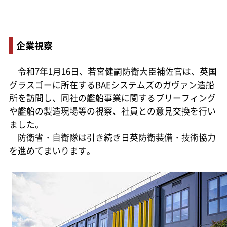
企業視察
令和7年1月16日、若宮健嗣防衛大臣補佐官は、英国
グラスゴーに所在するBAEシステムズのガヴァン造船
所を訪問し、同社の艦船事業に関するブリーフィング
や艦船の製造現場等の視察、社員との意見交換を行い
ました。
防衛省・自衛隊は引き続き日英防衛装備・技術協力
を進めてまいります。