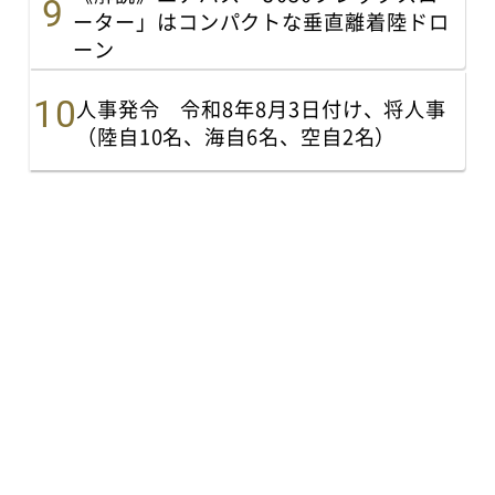
ーター」はコンパクトな垂直離着陸ドロ
ーン
人事発令 令和8年8月3日付け、将人事
（陸自10名、海自6名、空自2名）