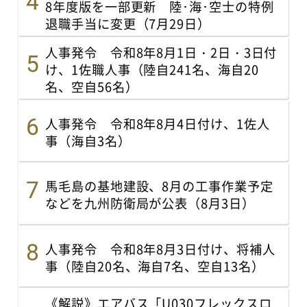
8年度版を一部更新 陸･海･空士の特例
退職手当に変更（7月29日）
人事発令 令和8年8月1日・2日・3日付
け、1佐職人事（陸自241名、海自20
名、空自56名）
人事発令 令和8年8月4日付け、1佐人
事（海自3名）
馬毛島の基地建設、8月の工事作業予定
などを九州防衛局が公表（8月3日）
人事発令 令和8年8月3日付け、将補人
事（陸自20名、海自7名、空自13名）
《解説》エアバス「U030フレックスロ