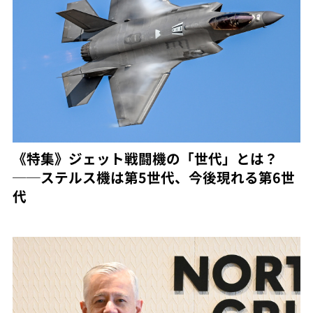
《特集》ジェット戦闘機の「世代」とは？
──ステルス機は第5世代、今後現れる第6世
代