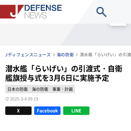
site search
MENU
Jディフェンスニュース
海の防衛
潜水艦「らいげい」の引渡式・自衛
艦旗授与式を3月6日に実施予定
日本の防衛
海の防衛
事業・計画
2025-3-4 09:19
X
Facebook
LINE