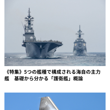
《特集》5つの艦種で構成される海自の主力
艦 基礎から分かる「護衛艦」概論