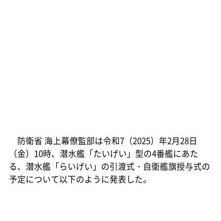
防衛省 海上幕僚監部は令和7（2025）年2月28日
（金）10時、潜水艦「たいげい」型の4番艦にあた
る、潜水艦「らいげい」の引渡式・自衛艦旗授与式の
予定について以下のように発表した。