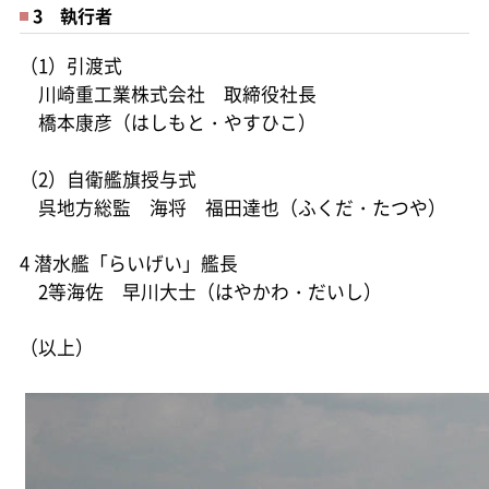
3 執行者
（1）引渡式
川崎重工業株式会社 取締役社長
橋本康彦（はしもと・やすひこ）
（2）自衛艦旗授与式
呉地方総監 海将 福田達也（ふくだ・たつや）
4 潜水艦「らいげい」艦長
2等海佐 早川大士（はやかわ・だいし）
（以上）