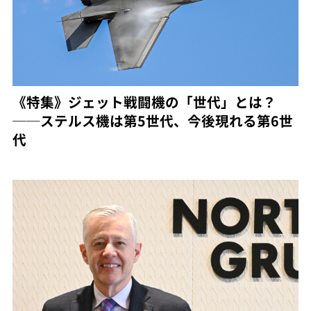
《特集》ジェット戦闘機の「世代」とは？
──ステルス機は第5世代、今後現れる第6世
代