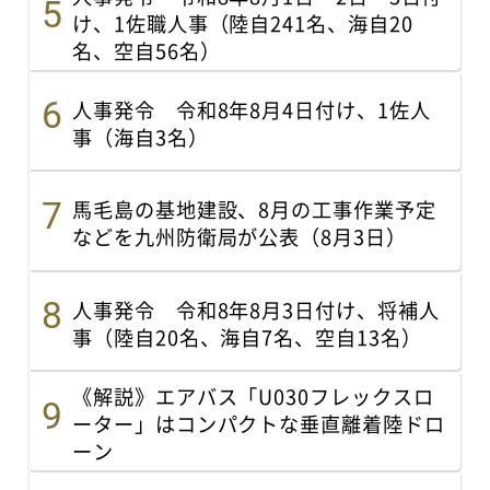
け、1佐職人事（陸自241名、海自20
名、空自56名）
人事発令 令和8年8月4日付け、1佐人
事（海自3名）
馬毛島の基地建設、8月の工事作業予定
などを九州防衛局が公表（8月3日）
人事発令 令和8年8月3日付け、将補人
事（陸自20名、海自7名、空自13名）
《解説》エアバス「U030フレックスロ
ーター」はコンパクトな垂直離着陸ドロ
ーン