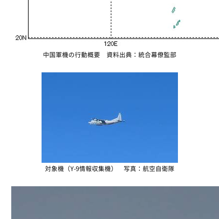
中国軍機の行動概要 資料出典：統合幕僚監部
対象機（Y-9情報収集機） 写真：航空自衛隊