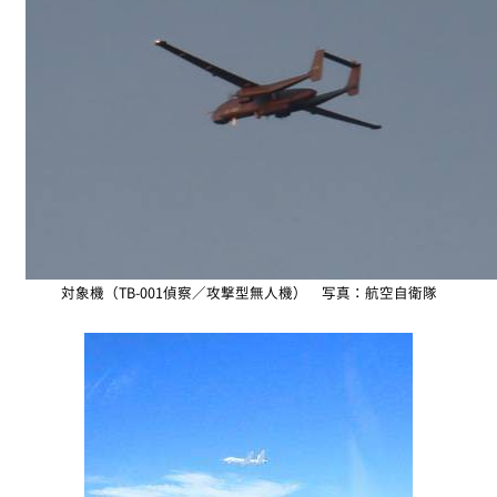
対象機（TB-001偵察／攻撃型無人機） 写真：航空自衛隊