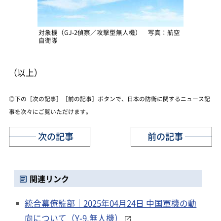
対象機（GJ-2偵察／攻撃型無人機） 写真：航空
自衛隊
（以上）
◎下の［次の記事］［前の記事］ボタンで、日本の防衛に関するニュース記
事を次々にご覧いただけます。
次の記事
前の記事
関連リンク
統合幕僚監部｜2025年04月24日 中国軍機の動
向について（Y-9,無人機）