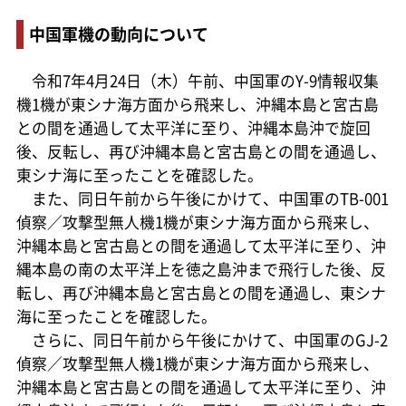
中国軍機の動向について
令和7年4月24日（木）午前、中国軍のY-9情報収集
機1機が東シナ海方面から飛来し、沖縄本島と宮古島
との間を通過して太平洋に至り、沖縄本島沖で旋回
後、反転し、再び沖縄本島と宮古島との間を通過し、
東シナ海に至ったことを確認した。
また、同日午前から午後にかけて、中国軍のTB-001
偵察／攻撃型無人機1機が東シナ海方面から飛来し、
沖縄本島と宮古島との間を通過して太平洋に至り、沖
縄本島の南の太平洋上を徳之島沖まで飛行した後、反
転し、再び沖縄本島と宮古島との間を通過し、東シナ
海に至ったことを確認した。
さらに、同日午前から午後にかけて、中国軍のGJ-2
偵察／攻撃型無人機1機が東シナ海方面から飛来し、
沖縄本島と宮古島との間を通過して太平洋に至り、沖