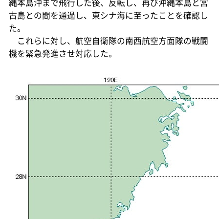
縄本島沖まで飛行した後、反転し、再び沖縄本島と宮
古島との間を通過し、東シナ海に至ったことを確認し
た。
これらに対し、航空自衛隊の南西航空方面隊の戦闘
機を緊急発進させ対応した。