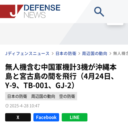
site search
MENU
Jディフェンスニュース
日本の防衛
周辺国の動向
無人機含む中国軍機計3機が沖縄本
島と宮古島の間を飛行（4月24日、
Y-9、TB-001、GJ-2）
日本の防衛
周辺国の動向
空の防衛
2025-4-28 10:47
X
Facebook
LINE