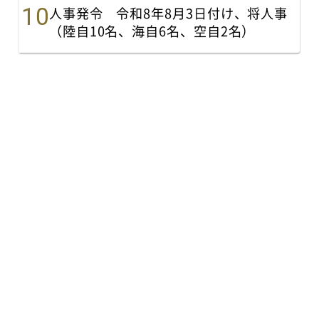
人事発令 令和8年8月3日付け、将人事
（陸自10名、海自6名、空自2名）