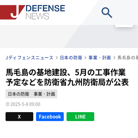
site search
MENU
Jディフェンスニュース
日本の防衛
事業・計画
馬毛島の基地建設、5月の工事作業
予定などを防衛省九州防衛局が公表
日本の防衛
事業・計画
2025-5-8 09:00
X
Facebook
LINE