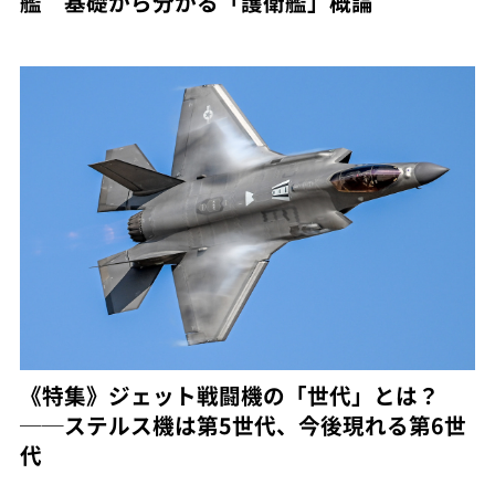
艦 基礎から分かる「護衛艦」概論
《特集》ジェット戦闘機の「世代」とは？
──ステルス機は第5世代、今後現れる第6世
代