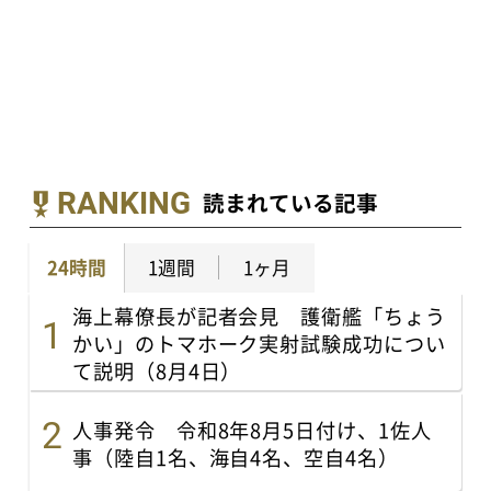
RANKING
読まれている記事
24時間
1週間
1ヶ月
海上幕僚長が記者会見 護衛艦「ちょう
かい」のトマホーク実射試験成功につい
て説明（8月4日）
人事発令 令和8年8月5日付け、1佐人
事（陸自1名、海自4名、空自4名）