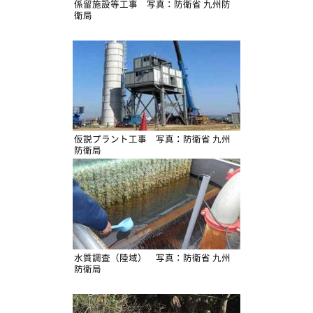
係留施設等工事 写真：防衛省 九州防
衛局
仮説プラント工事 写真：防衛省 九州
防衛局
水質調査（陸域） 写真：防衛省 九州
防衛局