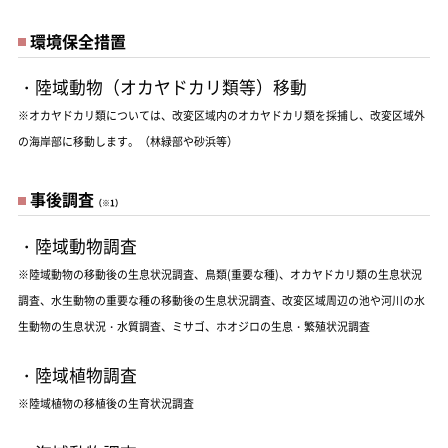
環境保全措置
・陸域動物（オカヤドカリ類等）移動
※オカヤドカリ類については、改変区域内のオカヤドカリ類を採捕し、改変区域外
の海岸部に移動します。（林緑部や砂浜等）
事後調査
（※1）
・陸域動物調査
※陸域動物の移動後の生息状況調査、鳥類(重要な種)、オカヤドカリ類の生息状況
調査、水生動物の重要な種の移動後の生息状況調査、改変区域周辺の池や河川の水
生動物の生息状況・水質調査、ミサゴ、ホオジロの生息・繁殖状況調査
・陸域植物調査
※陸域植物の移植後の生育状況調査