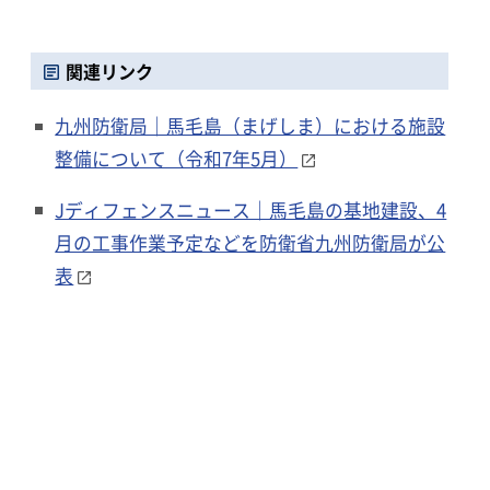
関連リンク
九州防衛局｜馬毛島（まげしま）における施設
整備について（令和7年5月）
Jディフェンスニュース｜馬毛島の基地建設、4
月の工事作業予定などを防衛省九州防衛局が公
表