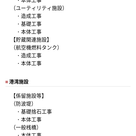
・本体工事
（ユーティリティ施設）
・造成工事
・基礎工事
・本体工事
【貯蔵関連施設】
（航空機燃料タンク）
・造成工事
・本体工事
港湾施設
【係留施設等】
（防波堤）
・基礎捨石工事
・本体工事
（一般桟橋）
・本体工事