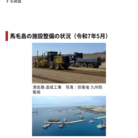
する調査
馬毛島の施設整備の状況（令和7年5月）
滑走路 造成工事 写真：防衛省 九州防
衛局