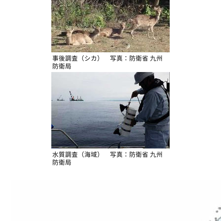
事後調査（シカ） 写真：防衛省 九州
防衛局
水質調査（海域） 写真：防衛省 九州
防衛局