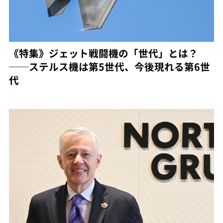
《特集》ジェット戦闘機の「世代」とは？
──ステルス機は第5世代、今後現れる第6世
代