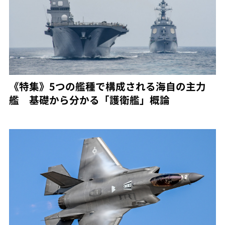
《特集》5つの艦種で構成される海自の主力
艦 基礎から分かる「護衛艦」概論