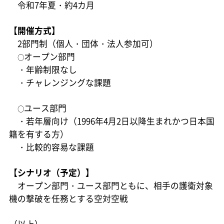
令和7年夏・約4カ月
【開催方式】
2部門制（個人・団体・法人参加可）
オープン部門
○
・年齢制限なし
・チャレンジングな課題
ユース部門
○
・若年層向け（1996年4月2日以降生まれかつ日本国
籍を有する方）
・比較的容易な課題
【シナリオ（予定）】
オープン部門・ユース部門ともに、相手の護衛対象
機の撃破を任務とする空対空戦