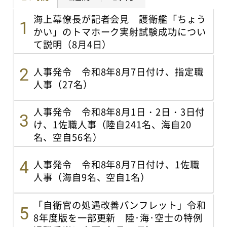
海上幕僚長が記者会見 護衛艦「ちょう
かい」のトマホーク実射試験成功につい
て説明（8月4日）
人事発令 令和8年8月7日付け、指定職
人事（27名）
人事発令 令和8年8月1日・2日・3日付
け、1佐職人事（陸自241名、海自20
名、空自56名）
人事発令 令和8年8月7日付け、1佐職
人事（海自9名、空自1名）
「自衛官の処遇改善パンフレット」令和
8年度版を一部更新 陸･海･空士の特例