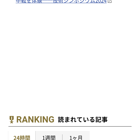
中戦を体験──技術シンポジウム2024
RANKING
読まれている記事
24時間
1週間
1ヶ月