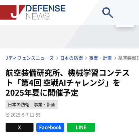
site search
MENU
Jディフェンスニュース
日本の防衛
事業・計画
航空装備研究所、機械学習コンテス
ト「第4回 空戦AIチャレンジ」を
2025年夏に開催予定
日本の防衛
事業・計画
2025-5-7 11:55
X
Facebook
LINE