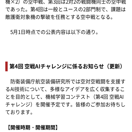
機×2）の空中戦、第3回は2対2の戦闘機同士の空中戦
であった。第4回は一般とユースの2部門制で、課題は
敵護衛対象機の撃破を任務とする空中戦となる。
5月1日時点での公表内容は以下の通り。
第4回 空戦AIチャレンジに係るお知らせ（更新）
防衛装備庁航空装備研究所では空対空戦闘を支援す
るAI技術について、多様なアイデアを広く収集するこ
とを目的として、機械学習コンテスト（第4回 空戦AI
チャレンジ）を開催予定です。皆様のご参加お待ちし
ております。
【開催時期・開催期間】