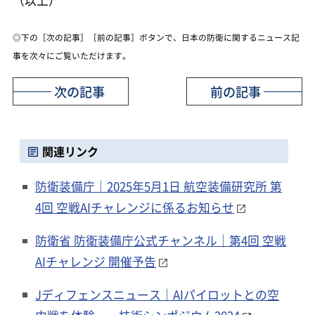
（以上）
◎下の［次の記事］［前の記事］ボタンで、日本の防衛に関するニュース記
事を次々にご覧いただけます。
次の記事
前の記事
関連リンク
防衛装備庁｜2025年5月1日 航空装備研究所 第
4回 空戦AIチャレンジに係るお知らせ
防衛省 防衛装備庁公式チャンネル｜第4回 空戦
AIチャレンジ 開催予告
Jディフェンスニュース｜AIパイロットとの空