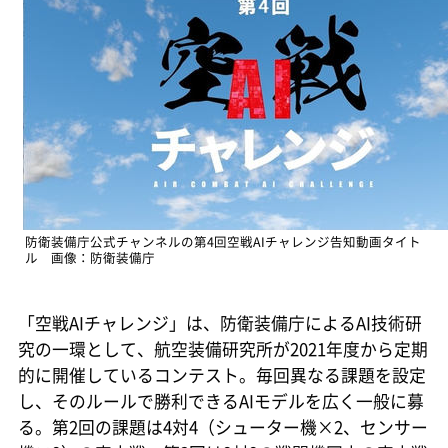
防衛装備庁公式チャンネルの第4回空戦AIチャレンジ告知動画タイト
ル 画像：防衛装備庁
「空戦AIチャレンジ」は、防衛装備庁によるAI技術研
究の一環として、航空装備研究所が2021年度から定期
的に開催しているコンテスト。毎回異なる課題を設定
し、そのルールで勝利できるAIモデルを広く一般に募
る。第2回の課題は4対4（シューター機×2、センサー