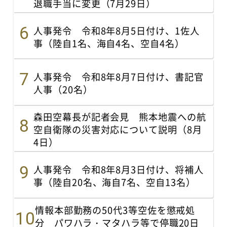
退職手当に変更（7月29日）
人事発令 令和8年8月5日付け、1佐人
事（陸自1名、海自4名、空自4名）
人事発令 令和8年8月7日付け、書記官
人事（20名）
森田空幕長が記者会見 熊本地震への航
空自衛隊の災害対応について説明（8月
4日）
人事発令 令和8年8月3日付け、将補人
事（陸自20名、海自7名、空自13名）
情報本部勤務の50代3等空佐を懲戒処
分 パワハラ・マタハラ等で停職20日