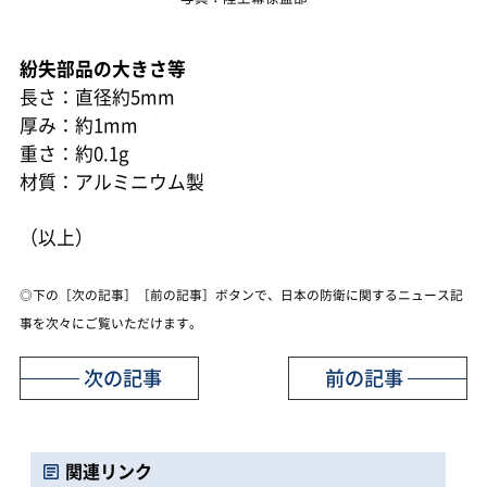
紛失部品の大きさ等
長さ：直径約5mm
厚み：約1mm
重さ：約0.1g
材質：アルミニウム製
（以上）
◎下の［次の記事］［前の記事］ボタンで、日本の防衛に関するニュース記
事を次々にご覧いただけます。
次の記事
前の記事
関連リンク