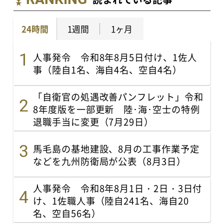
24時間
1週間
1ヶ月
人事発令 令和8年8月5日付け、1佐人
事（陸自1名、海自4名、空自4名）
「自衛官の処遇改善パンフレット」令和
8年度版を一部更新 陸･海･空士の特例
退職手当に変更（7月29日）
馬毛島の基地建設、8月の工事作業予定
などを九州防衛局が公表（8月3日）
人事発令 令和8年8月1日・2日・3日付
け、1佐職人事（陸自241名、海自20
名、空自56名）