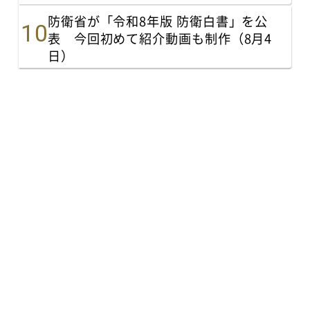
防衛省が「令和8年版 防衛白書」を公
表 今回初めて紹介動画も制作（8月4
日）