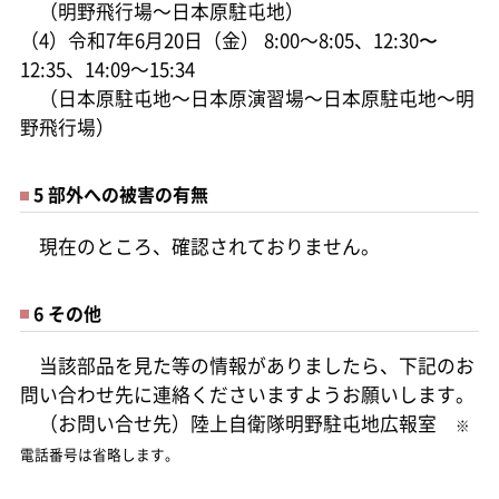
（明野飛行場～日本原駐屯地）
（4）令和7年6月20日（金） 8:00～8:05、12:30〜
12:35、14:09～15:34
（日本原駐屯地～日本原演習場～日本原駐屯地～明
野飛行場）
5 部外への被害の有無
現在のところ、確認されておりません。
6 その他
当該部品を見た等の情報がありましたら、下記のお
問い合わせ先に連絡くださいますようお願いします。
（お問い合せ先）陸上自衛隊明野駐屯地広報室
※
電話番号は省略します。