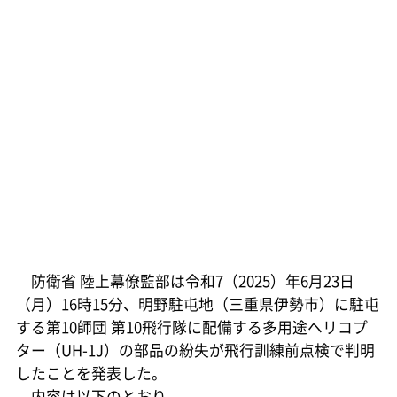
防衛省 陸上幕僚監部は令和7（2025）年6月23日
（月）16時15分、明野駐屯地（三重県伊勢市）に駐屯
する第10師団 第10飛行隊に配備する多用途ヘリコプ
ター（UH-1J）の部品の紛失が飛行訓練前点検で判明
したことを発表した。
内容は以下のとおり。