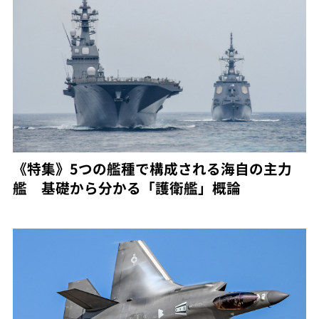
《特集》5つの艦種で構成される海自の主力
艦 基礎から分かる「護衛艦」概論