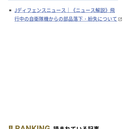
Jディフェンスニュース｜《ニュース解説》飛
行中の自衛隊機からの部品落下・紛失について
RANKING
読まれている記事