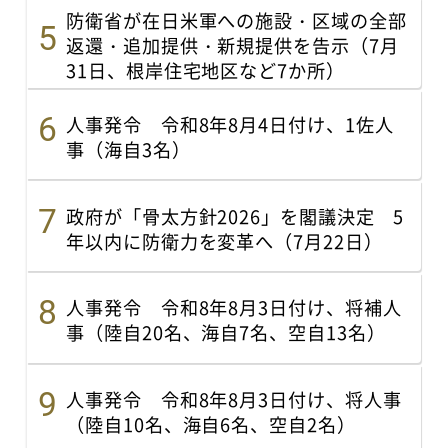
防衛省が在日米軍への施設・区域の全部
返還・追加提供・新規提供を告示（7月
31日、根岸住宅地区など7か所）
人事発令 令和8年8月4日付け、1佐人
事（海自3名）
政府が「骨太方針2026」を閣議決定 5
年以内に防衛力を変革へ（7月22日）
人事発令 令和8年8月3日付け、将補人
事（陸自20名、海自7名、空自13名）
人事発令 令和8年8月3日付け、将人事
（陸自10名、海自6名、空自2名）