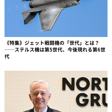
《特集》ジェット戦闘機の「世代」とは？
──ステルス機は第5世代、今後現れる第6世
代