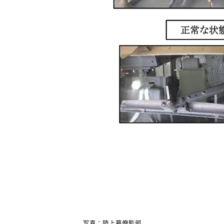
写真：陸上幕僚監部