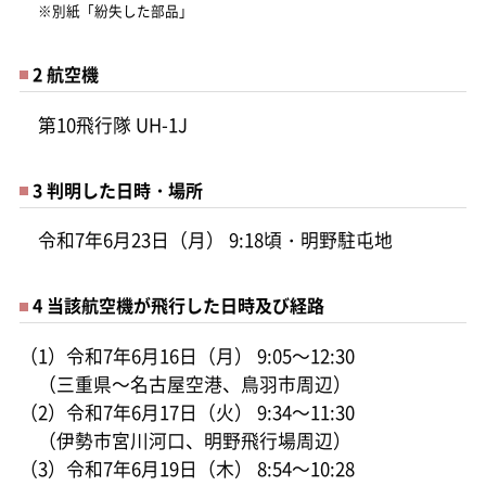
※別紙「紛失した部品」
2 航空機
第10飛行隊 UH-1J
3 判明した日時・場所
令和7年6月23日（月） 9:18頃・明野駐屯地
4 当該航空機が飛行した日時及び経路
（1）令和7年6月16日（月） 9:05～12:30
（三重県～名古屋空港、鳥羽市周辺）
（2）令和7年6月17日（火） 9:34～11:30
（伊勢市宮川河口、明野飛行場周辺）
（3）令和7年6月19日（木） 8:54～10:28