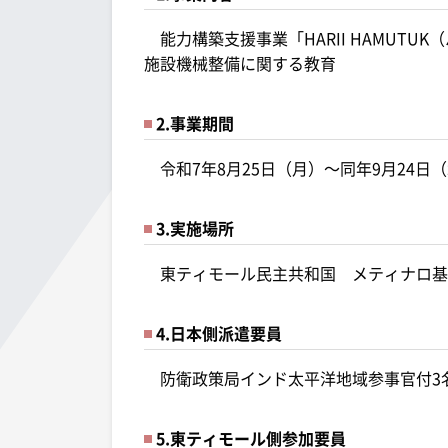
能力構築支援事業「HARII HAMUT
施設機械整備に関する教育
2.事業期間
令和7年8月25日（月）～同年9月24日
3.実施場所
東ティモール民主共和国 メティナロ基
4.日本側派遣要員
防衛政策局インド太平洋地域参事官付3名
5.東ティモール側参加要員