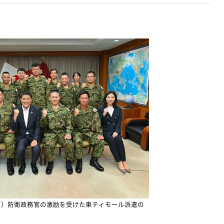
ろ）防衛政務官の激励を受けた東ティモール派遣の