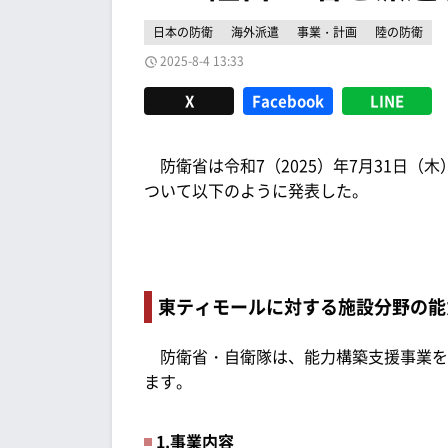
日本の防衛
海外派遣
事業・計画
陸の防衛
2025-8-4 13:33
X
Facebook
LINE
防衛省は令和7（2025）年7月31日（
ついて以下のように発表した。
東ティモールに対する施設分野の能
防衛省・自衛隊は、能力構築支援事業を
ます。
1.事業内容