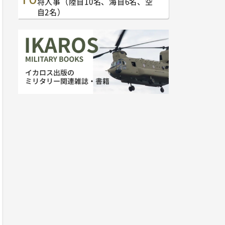
将人事（陸自10名、海自6名、空
自2名）