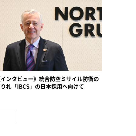
《インタビュー》統合防空ミサイル防衛の
切り札「IBCS」の日本採用へ向けて