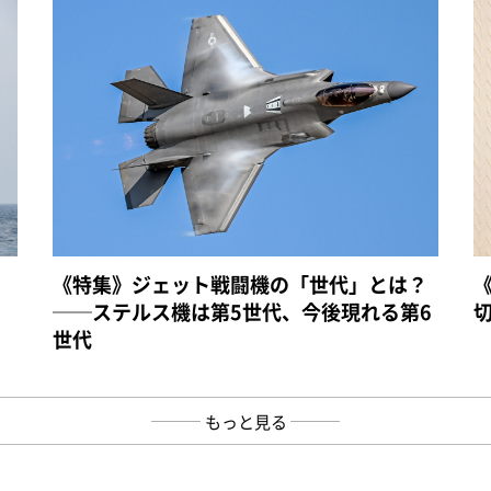
《特集》ジェット戦闘機の「世代」とは？
──ステルス機は第5世代、今後現れる第6
世代
もっと見る