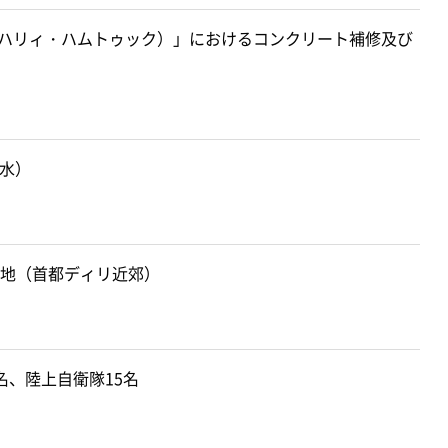
UK（ハリィ・ハムトゥック）」におけるコンクリート補修及び
（水）
地（首都ディリ近郊）
、陸上自衛隊15名