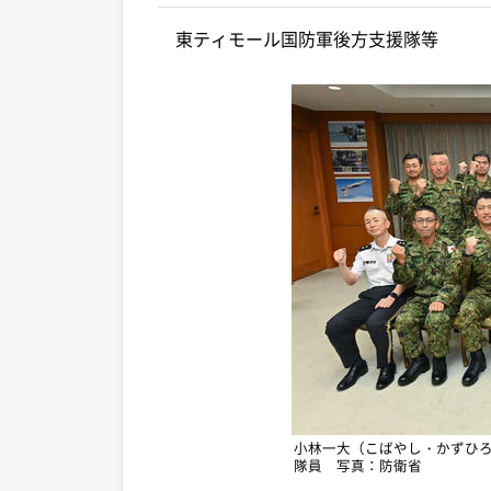
東ティモール国防軍後方支援隊等
小林一大（こばやし・かずひ
隊員 写真：防衛省