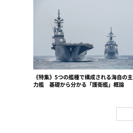
《特集》5つの艦種で構成される海自の主
力艦 基礎から分かる「護衛艦」概論