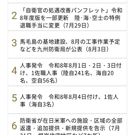
「自衛官の処遇改善パンフレット」令和
8年度版を一部更新 陸･海･空士の特例
退職手当に変更（7月29日）
馬毛島の基地建設、8月の工事作業予定
などを九州防衛局が公表（8月3日）
人事発令 令和8年8月1日・2日・3日付
け、1佐職人事（陸自241名、海自20
名、空自56名）
人事発令 令和8年8月4日付け、1佐人
事（海自3名）
防衛省が在日米軍への施設・区域の全部
返還・追加提供・新規提供を告示（7月