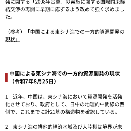
発に関する「2008年合意」の実施に関する国際約束締
結交渉の再開に早期に応ずるよう改めて強く求めまし
た。
（参考）「中国による東シナ海での一方的資源開発の
現状」
中国による東シナ海での一方的資源開発の現状
（令和7年8月25日）
1 近年、中国は、東シナ海において資源開発を活発
化させており、政府として、日中の地理的中間線の西
側で、これまでに計21基の構造物を確認している。
2 東シナ海の排他的経済水域及び大陸棚は境界が未