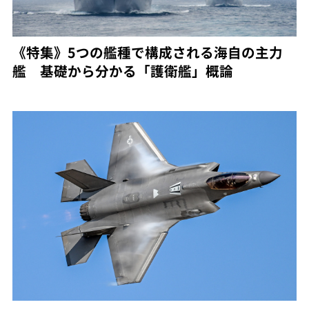
《特集》5つの艦種で構成される海自の主力
艦 基礎から分かる「護衛艦」概論