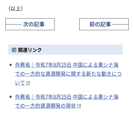
（以上）
次の記事
前の記事
関連リンク
外務省｜令和7年8月25日 中国による東シナ海
での一方的な資源開発に関する新たな動きにつ
いて
外務省｜令和7年8月25日 中国による東シナ海
での一方的資源開発の現状