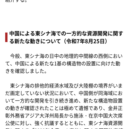
中国による東シナ海での一方的な資源開発に関す
る新たな動きについて（令和7年8月25日）
今般、東シナ海の日中の地理的中間線の西側におい
て、中国による新たな1基の構造物の設置に向けた動
きを確認しました。
東シナ海の排他的経済水域及び大陸棚の境界がいま
だ画定していない状況において、中国側が同海域にお
いて一方的な開発を引き続き進め、新たな構造物設置
の動きが確認されたことは極めて遺憾であり、金井正
彰外務省アジア大洋州局長から施泳・在京中国大次席
公使に対し、強く抗議するとともに、東シナ海資源開