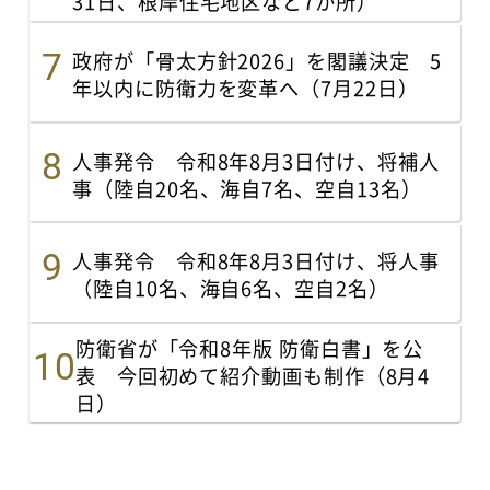
31日、根岸住宅地区など7か所）
政府が「骨太方針2026」を閣議決定 5
年以内に防衛力を変革へ（7月22日）
人事発令 令和8年8月3日付け、将補人
事（陸自20名、海自7名、空自13名）
人事発令 令和8年8月3日付け、将人事
（陸自10名、海自6名、空自2名）
防衛省が「令和8年版 防衛白書」を公
表 今回初めて紹介動画も制作（8月4
日）