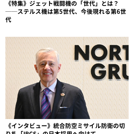
《特集》ジェット戦闘機の「世代」とは？
──ステルス機は第5世代、今後現れる第6世
代
《インタビュー》統合防空ミサイル防衛の切
り札「IBCS」の日本採用へ向けて