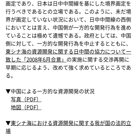
画定であり、日本は日中中間線を基にした境界画定を
行うべきであるとの立場である。このように、未だ境
界が画定していない状況において、日中中間線の西側
においてとは言え、中国側が一方的な開発行為を進め
ていることは極めて遺憾である。政府としては、中国
側に対して、一方的な開発行為を中止するとともに、
東シナ海の資源開発に関する日中間の協力について一
致した「2008年6月合意」
の実施に関する交渉再開に
早期に応じるよう、改めて強く求めているところであ
る。
▼中国による一方的な資源開発の状況
写真（PDF）
地図（PDF）
▼
東シナ海における資源開発に関する我が国の法的立
場