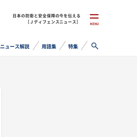
日本の防衛と安全保障の今を伝える
［Ｊディフェンスニュース］
MENU
サイト内検索
ニュース解説
用語集
特集