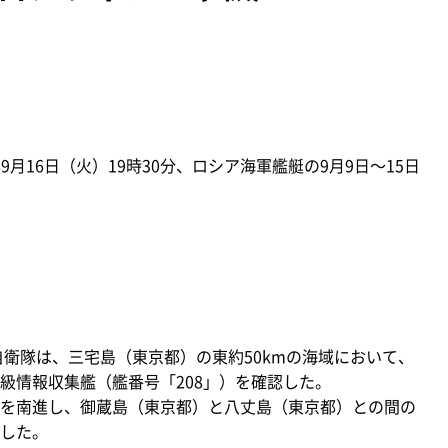
9月16日（火）19時30分、ロシア海軍艦艇の9月9日～15日
自衛隊は、三宅島（東京都）の東約50kmの海域において、
級情報収集艦（艦番号「208」）を確認した。
を南進し、御蔵島（東京都）と八丈島（東京都）との間の
した。