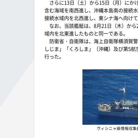
さらに13日（土）から15日（月）にか
含む海域を南西進し、沖縄本島南の接続水
接続水域内を北西進し、東シナ海へ向けて
なお、当該艦艇は、8月21日（木）から
域内を北東進したものと同一である。
防衛省・自衛隊は、海上自衛隊横須賀警
しじま」「くろしま」（沖縄）及び第5航
行った。
ヴィシニャ級情報収集