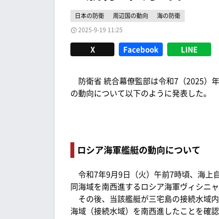
日本の防衛
周辺国の動向
海の防衛
2025-9-19 11:25
X
Facebook
LINE
防衛省 統合幕僚監部は令和7（2025）年
の動向について以下のように発表した。
ロシア海軍艦艇の動向について
令和7年9月9日（火）午前7時頃、海上
同海域を南西進するロシア海軍ヴィシニャ
その後、当該艦艇が三宅島の接続水域内
海域（接続水域）を南西進したことを確認