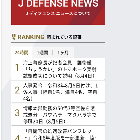
RANKING
読まれている記事
24時間
1週間
1ヶ月
海上幕僚長が記者会見 護衛艦
「ちょうかい」のトマホーク実射
試験成功について説明（8月4日）
人事発令 令和8年8月5日付け、1
佐人事（陸自1名、海自4名、空自
4名）
情報本部勤務の50代3等空佐を懲
戒処分 パワハラ・マタハラ等で
停職20日（8月5日）
「自衛官の処遇改善パンフレッ
ト」令和8年度版を一部更新 陸･