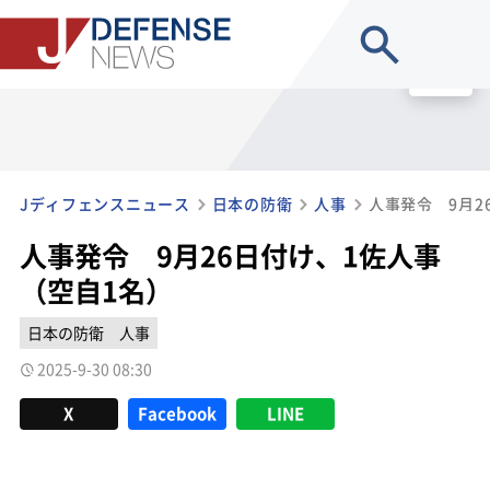
site search
MENU
Jディフェンスニュース
日本の防衛
人事
人事発令 9月2
人事発令 9月26日付け、1佐人事
（空自1名）
日本の防衛
人事
2025-9-30 08:30
X
Facebook
LINE