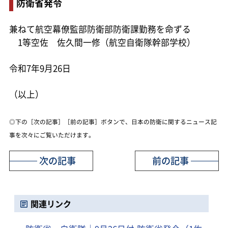
防衛省発令
兼ねて航空幕僚監部防衛部防衛課勤務を命ずる
1等空佐 佐久間一修（航空自衛隊幹部学校）
令和7年9月26日
（以上）
◎下の［次の記事］［前の記事］ボタンで、日本の防衛に関するニュース記
事を次々にご覧いただけます。
次の記事
前の記事
関連リンク