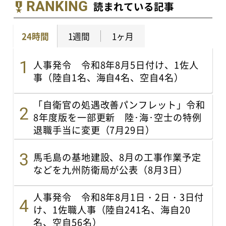
RANKING
読まれている記事
24時間
1週間
1ヶ月
人事発令 令和8年8月5日付け、1佐人
事（陸自1名、海自4名、空自4名）
「自衛官の処遇改善パンフレット」令和
8年度版を一部更新 陸･海･空士の特例
退職手当に変更（7月29日）
馬毛島の基地建設、8月の工事作業予定
などを九州防衛局が公表（8月3日）
人事発令 令和8年8月1日・2日・3日付
け、1佐職人事（陸自241名、海自20
名、空自56名）