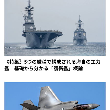
《特集》5つの艦種で構成される海自の主力
艦 基礎から分かる「護衛艦」概論