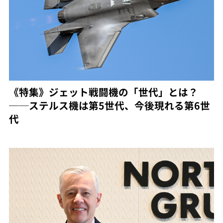
《特集》ジェット戦闘機の「世代」とは？
──ステルス機は第5世代、今後現れる第6世
代