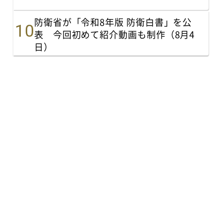
防衛省が「令和8年版 防衛白書」を公
表 今回初めて紹介動画も制作（8月4
日）