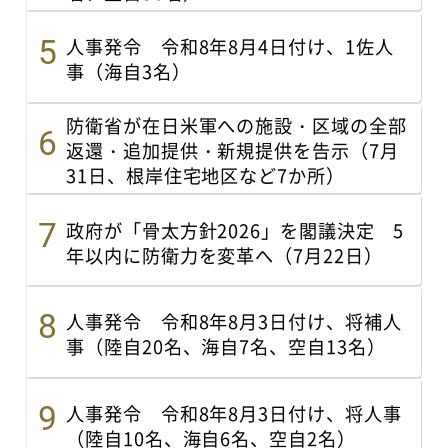
人事発令 令和8年8月4日付け、1佐人
事（海自3名）
防衛省が在日米軍への施設・区域の全部
返還・追加提供・新規提供を告示（7月
31日、根岸住宅地区など7か所）
政府が「骨太方針2026」を閣議決定 5
年以内に防衛力を変革へ（7月22日）
人事発令 令和8年8月3日付け、将補人
事（陸自20名、海自7名、空自13名）
人事発令 令和8年8月3日付け、将人事
（陸自10名、海自6名、空自2名）