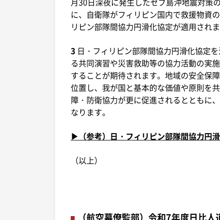
月30日深夜に発生したセブ島沖地震対策
に、自衛隊がフィリピン国内で救援物資の
リピン部隊間協力円滑化協定が適用されま
3
日・フィリピン部隊間協力円滑化協定を
る共同演習や災害救助等の協力活動の実施
することが期待されます。地域の安全保障
位置し、我が国と基本的な価値や原則を共
障・防衛協力が更に促進されるとともに、
なります。
▶（参考）日・フィリピン部隊間協力円滑
（以上）
（航空幕僚監部）令和7年度日比人