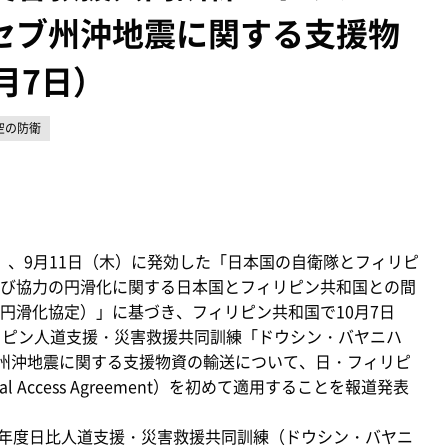
セブ州沖地震に関する支援物
月7日）
空の防衛
火）、9月11日（木）に発効した「日本国の自衛隊とフィリピ
び協力の円滑化に関する日本国とフィリピン共和国との間
円滑化協定）」に基づき、フィリピン共和国で10月7日
リピン人道支援・災害救援共同訓練「ドウシン・バヤニハ
ブ州沖地震に関する支援物資の輸送について、日・フィリピ
l Access Agreement）を初めて適用することを報道発表
7年度日比人道支援・災害救援共同訓練（ドウシン・バヤニ