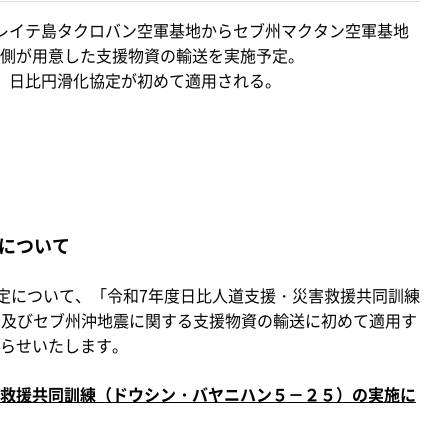
レイテ島タクロバン空軍基地からセブ州マクタン空軍基地
側が用意した支援物資の輸送を実施予定。
、日比円滑化協定が初めて適用される。
について
定について、「令和7年度日比人道支援・災害救援共同訓練
紙）及びセブ州沖地震に関する支援物資の輸送に初めて適用す
らせいたします。
救援共同訓練（ドウシン・バヤニハン５－２５）の実施に