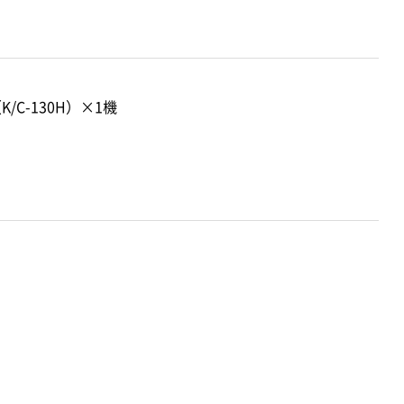
C-130H）×1機