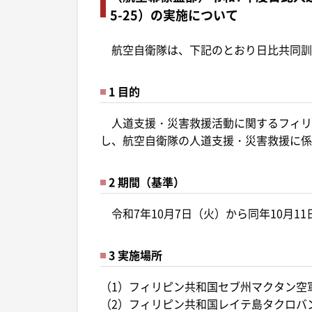
5-25）の実施について
航空自衛隊は、下記のとおり日比共同訓
1 目的
人道支援・災害救援活動に関するフィリ
し、航空自衛隊の人道支援・災害救援に係
2 期間（基準）
令和7年10月7日（火）から同年10月1
3 実施場所
（1）フィリピン共和国セブ州マクタン空
（2）フィリピン共和国レイテ島タクロバ