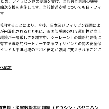
のため、フィリピン側の要請を受け、当該共同訓練の機会
輸送支援を実施します。当該輸送支援についても日・フィ
す。
活用することにより、今後、日本及びフィリピン両国によ
が円滑化されるとともに、両国部隊間の相互運用性が向上
環境が一層厳しさを増す中、シーレーン上の戦略的要衝に
有する戦略的パートナーであるフィリピンとの間の安全保
インド太平洋地域の平和と安定が強固に支えられることに
化協定
道支援・災害救援共同訓練（ドウシン・バヤニハン