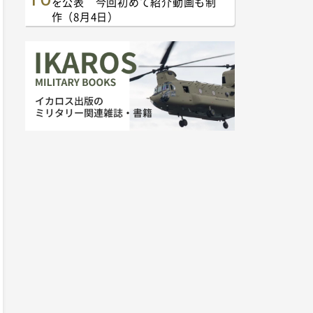
を公表 今回初めて紹介動画も制
作（8月4日）