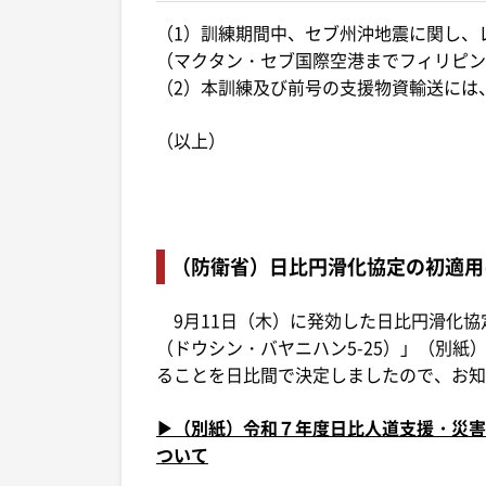
（1）訓練期間中、セブ州沖地震に関し、
（マクタン・セブ国際空港までフィリピン
（2）本訓練及び前号の支援物資輸送には
（以上）
（防衛省）日比円滑化協定の初適用
9月11日（木）に発効した日比円滑化協
（ドウシン・バヤニハン5-25）」（別
ることを日比間で決定しましたので、お知
▶（別紙）令和７年度日比人道支援・災害
ついて