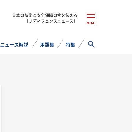
日本の防衛と安全保障の今を伝える
［Ｊディフェンスニュース］
MENU
サイト内検索
ニュース解説
用語集
特集