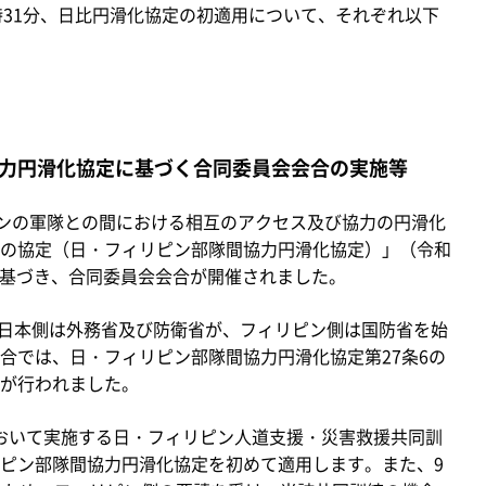
1時31分、日比円滑化協定の初適用について、それぞれ以下
力円滑化協定に基づく合同委員会会合の実施等
ンの軍隊との間における相互のアクセス及び協力の円滑化
の協定（日・フィリピン部隊間協力円滑化協定）」（令和
）に基づき、合同委員会会合が開催されました。
日本側は外務省及び防衛省が、フィリピン側は国防省を始
合では、日・フィリピン部隊間協力円滑化協定第27条6の
が行われました。
において実施する日・フィリピン人道支援・災害救援共同訓
ピン部隊間協力円滑化協定を初めて適用します。また、9