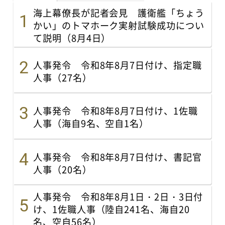
海上幕僚長が記者会見 護衛艦「ちょう
かい」のトマホーク実射試験成功につい
て説明（8月4日）
人事発令 令和8年8月7日付け、指定職
人事（27名）
人事発令 令和8年8月7日付け、1佐職
人事（海自9名、空自1名）
人事発令 令和8年8月7日付け、書記官
人事（20名）
人事発令 令和8年8月1日・2日・3日付
け、1佐職人事（陸自241名、海自20
名、空自56名）