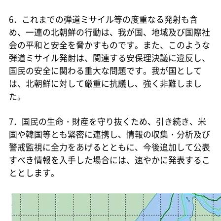
6．これまでの弾道ミサイル等の度重なる発射も含
め、一連の北朝鮮の行動は、我が国、地域及び国際社
会の平和と安全を脅かすものです。また、このような
弾道ミサイル発射は、関連する安保理決議に違反し、
国民の安全に関わる重大な問題です。我が国として
は、北朝鮮に対して厳重に抗議し、強く非難しまし
た。
7．国民の生命・財産を守り抜くため、引き続き、米
国や韓国等とも緊密に連携し、情報の収集・分析及び
警戒監視に全力をあげるとともに、今後追加して公表
すべき情報を入手した場合には、速やかに発表するこ
ととします。