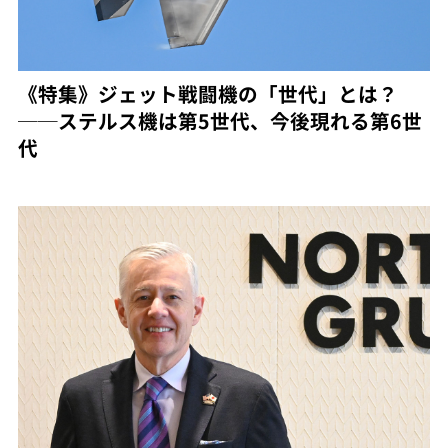
《特集》ジェット戦闘機の「世代」とは？
──ステルス機は第5世代、今後現れる第6世
代