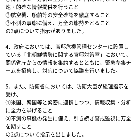
速・的確な情報提供を行うこと
②航空機、船舶等の安全確認を徹底すること
③不測の事態に備え、万全の態勢をとること
の3点について指示がありました。
4．政府においては、官邸危機管理センターに設置し
ている「北朝鮮情勢に関する官邸対策室」において、
関係省庁からの情報を集約するとともに、緊急参集チ
ームを招集し、対応について協議を行いました。
5．また、防衛省においては、防衛大臣が総理指示を
受け、
①米国、韓国等と緊密に連携しつつ、情報収集・分析
に全力を挙げること
②不測の事態の発生に備え、引き続き警戒監視に万全
を期すこと
の2点について指示を出しました。