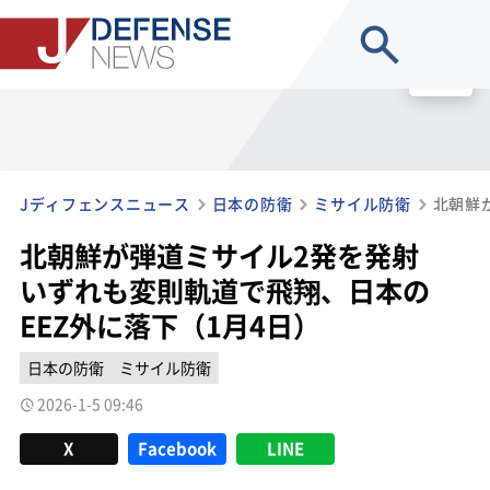
site search
MENU
Jディフェンスニュース
日本の防衛
ミサイル防衛
北朝鮮が弾道ミサイル2発を発射
いずれも変則軌道で飛翔、日本の
EEZ外に落下（1月4日）
日本の防衛
ミサイル防衛
2026-1-5 09:46
X
Facebook
LINE