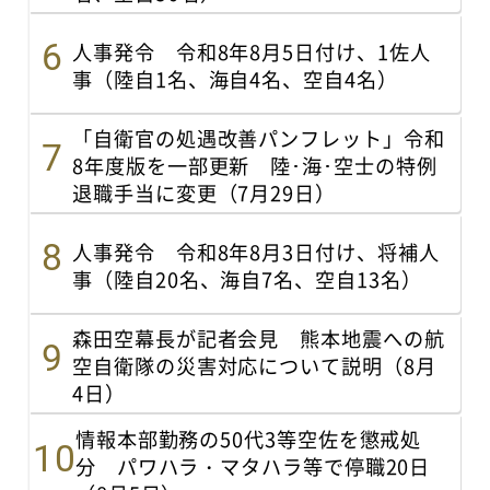
人事発令 令和8年8月5日付け、1佐人
事（陸自1名、海自4名、空自4名）
「自衛官の処遇改善パンフレット」令和
8年度版を一部更新 陸･海･空士の特例
退職手当に変更（7月29日）
人事発令 令和8年8月3日付け、将補人
事（陸自20名、海自7名、空自13名）
森田空幕長が記者会見 熊本地震への航
空自衛隊の災害対応について説明（8月
4日）
情報本部勤務の50代3等空佐を懲戒処
分 パワハラ・マタハラ等で停職20日