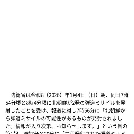
防衛省は令和8（2026）年1月4日（日）朝、同日7時
54分頃と8時4分頃に北朝鮮が2発の弾道ミサイルを発
射したことを受け、報道に対し7時56分に「北朝鮮か
ら弾道ミサイルの可能性があるものが発射されまし
た。続報が入り次第、お知らせします。」という旨の
第1報、8時7分と20分に「先程発射された弾道ミサイ