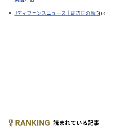
Jディフェンスニュース｜周辺国の動向
RANKING
読まれている記事