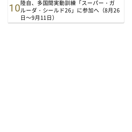
陸自、多国間実動訓練「スーパー・ガ
ルーダ・シールド26」に参加へ（8月26
日～9月11日）