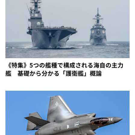
《特集》5つの艦種で構成される海自の主力
艦 基礎から分かる「護衛艦」概論