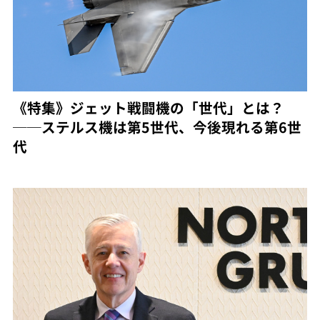
《特集》ジェット戦闘機の「世代」とは？
──ステルス機は第5世代、今後現れる第6世
代