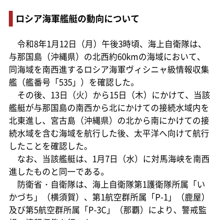
ロシア海軍艦艇の動向について
令和8年1月12日（月）午後3時頃、海上自衛隊は、
与那国島（沖縄県）の北西約60kmの海域において、
同海域を南西進するロシア海軍ヴィシニャ級情報収集
艦（艦番号「535」）を確認した。
その後、13日（火）から15日（木）にかけて、当該
艦艇が与那国島の南西から北にかけての接続水域内を
北東進し、宮古島（沖縄県）の北から南にかけての接
続水域を含む海域を航行した後、太平洋へ向けて航行
したことを確認した。
なお、当該艦艇は、1月7日（水）に対馬海峡を南西
進したものと同一である。
防衛省・自衛隊は、海上自衛隊第1護衛隊所属「い
かづち」（横須賀）、第1航空群所属「P-1」（鹿屋）
及び第5航空群所属「P-3C」（那覇）により、警戒監