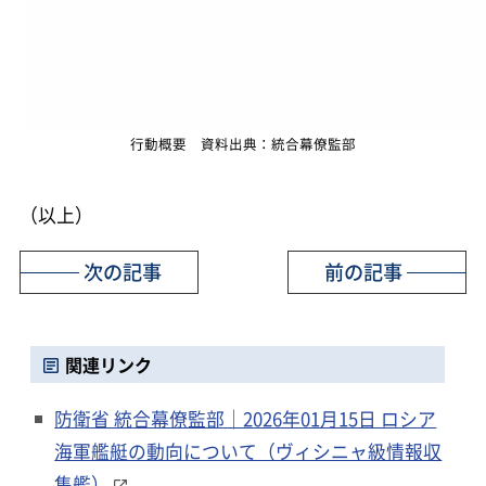
行動概要 資料出典：統合幕僚監部
（以上）
次の記事
前の記事
関連リンク
防衛省 統合幕僚監部｜2026年01月15日 ロシア
海軍艦艇の動向について（ヴィシニャ級情報収
集艦）