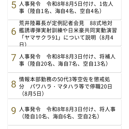
人事発令 令和8年8月5日付け、1佐人
事（陸自1名、海自4名、空自4名）
荒井陸幕長が定例記者会見 88式地対
艦誘導弾実射訓練や日米豪共同実動演習
「ヤマサクラ91」について説明（8月4
日）
人事発令 令和8年8月3日付け、将補人
事（陸自20名、海自7名、空自13名）
情報本部勤務の50代3等空佐を懲戒処
分 パワハラ・マタハラ等で停職20日
（8月5日）
人事発令 令和8年8月3日付け、将人事
（陸自10名、海自6名、空自2名）