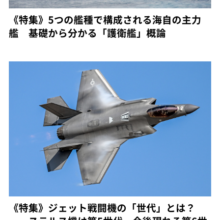
《特集》5つの艦種で構成される海自の主力
艦 基礎から分かる「護衛艦」概論
《特集》ジェット戦闘機の「世代」とは？