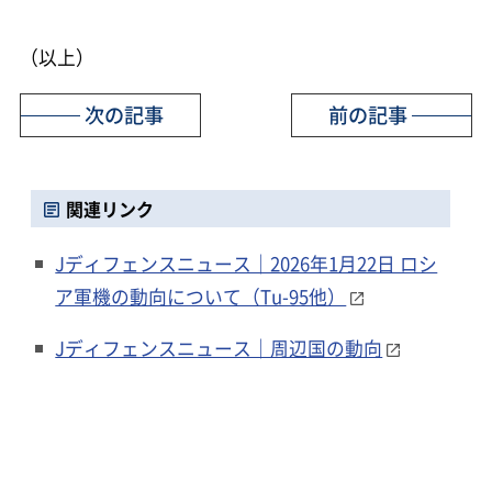
（以上）
次の記事
前の記事
関連リンク
Jディフェンスニュース｜2026年1月22日 ロシ
ア軍機の動向について（Tu-95他）
Jディフェンスニュース｜周辺国の動向