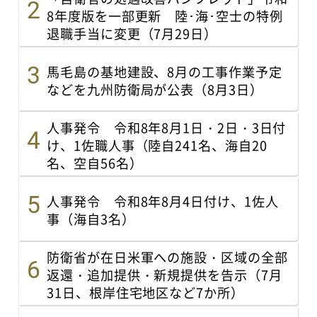
8年度版を一部更新 陸･海･空士の特例
退職手当に変更（7月29日）
馬毛島の基地建設、8月の工事作業予定
などを九州防衛局が公表（8月3日）
人事発令 令和8年8月1日・2日・3日付
け、1佐職人事（陸自241名、海自20
名、空自56名）
人事発令 令和8年8月4日付け、1佐人
事（海自3名）
防衛省が在日米軍への施設・区域の全部
返還・追加提供・新規提供を告示（7月
31日、根岸住宅地区など7か所）