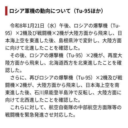
ロシア軍機の動向について（Tu-95ほか）
令和8年1月21日（水）午後、ロシアの爆撃機（Tu-
95）×2機及び戦闘機×2機が大陸方面から飛来し、日
本海上空を東進した後、島根県沖で変針し、大陸方面
に向けて北進したことを確認した。
その後、ロシアの爆撃機（Tu-95）×2機が、再度大
陸方面から飛来し、北海道西方を北東進したことを確
認した。
さらに、再びロシアの爆撃機（Tu-95）×2機及び戦
闘機×2機が、大陸方面から飛来し、日本海上空を南
東進した後、石川県能登半島沖で反転し、大陸方面に
向けて北西進したことを確認した。
これらに対して、航空自衛隊の中部航空方面隊等の
戦闘機を緊急発進させ対応した。