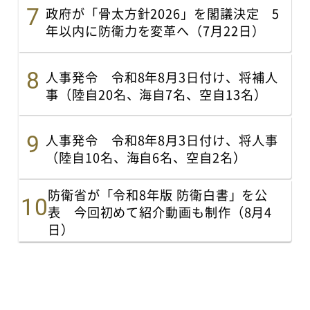
政府が「骨太方針2026」を閣議決定 5
年以内に防衛力を変革へ（7月22日）
人事発令 令和8年8月3日付け、将補人
事（陸自20名、海自7名、空自13名）
人事発令 令和8年8月3日付け、将人事
（陸自10名、海自6名、空自2名）
防衛省が「令和8年版 防衛白書」を公
表 今回初めて紹介動画も制作（8月4
日）