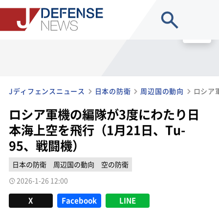
site search
MENU
Jディフェンスニュース
日本の防衛
周辺国の動向
ロシア軍機の編隊が3度にわたり日
本海上空を飛行（1月21日、Tu-
95、戦闘機）
日本の防衛
周辺国の動向
空の防衛
2026-1-26 12:00
X
Facebook
LINE