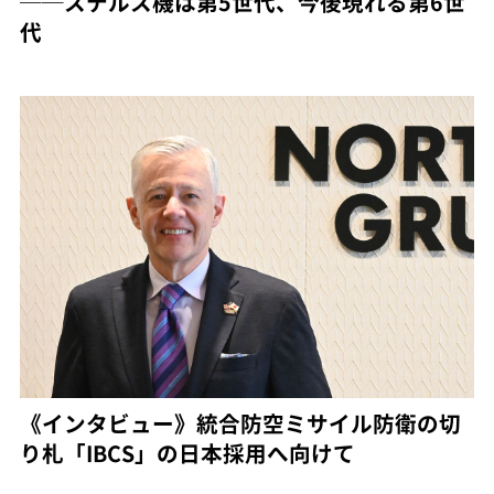
──ステルス機は第5世代、今後現れる第6世
代
《インタビュー》統合防空ミサイル防衛の切
り札「IBCS」の日本採用へ向けて