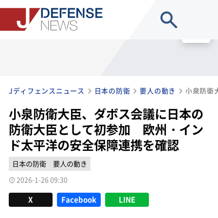
site search
MENU
Jディフェンスニュース
日本の防衛
要人の動き
小泉防衛大臣、ダボス会議に日本の
防衛大臣として初参加 欧州・イン
ド太平洋の安全保障連携を確認
日本の防衛
要人の動き
2026-1-26 09:30
X
Facebook
LINE