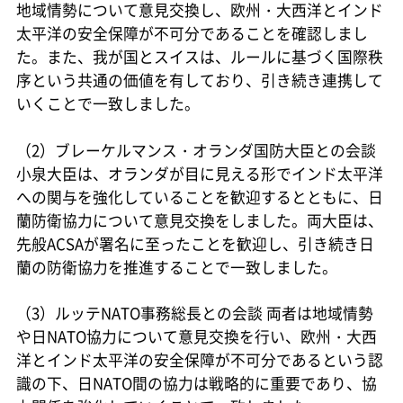
地域情勢について意見交換し、欧州・大西洋とインド
太平洋の安全保障が不可分であることを確認しまし
た。また、我が国とスイスは、ルールに基づく国際秩
序という共通の価値を有しており、引き続き連携して
いくことで一致しました。
（2）ブレーケルマンス・オランダ国防大臣との会談
小泉大臣は、オランダが目に見える形でインド太平洋
への関与を強化していることを歓迎するとともに、日
蘭防衛協力について意見交換をしました。両大臣は、
先般ACSAが署名に至ったことを歓迎し、引き続き日
蘭の防衛協力を推進することで一致しました。
（3）ルッテNATO事務総長との会談 両者は地域情勢
や日NATO協力について意見交換を行い、欧州・大西
洋とインド太平洋の安全保障が不可分であるという認
識の下、日NATO間の協力は戦略的に重要であり、協