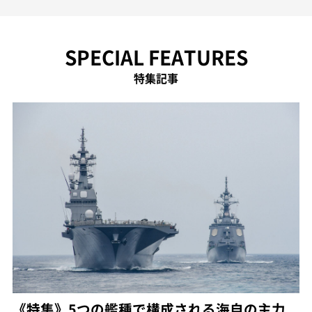
SPECIAL FEATURES
特集記事
《特集》5つの艦種で構成される海自の主力