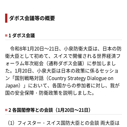
ダボス会議等の概要
1 ダボス会議
令和8年1月20日～21日、小泉防衛大臣は、日本の防
衛大臣として初めて、スイスで開催される世界経済フ
ォーラム年次総会（通称ダボス会議）に参加しまし
た。1月20日、小泉大臣は日本の政策に係るセッショ
ン「国別戦略対話（Country Strategy Dialogue on
Japan）」において、各国からの参加者に対し、我が
国の安全保障・防衛政策を説明しました。
2 各国閣僚等との会談（1月20日～21日）
（1）フィスター・スイス国防大臣との会談 両大臣は