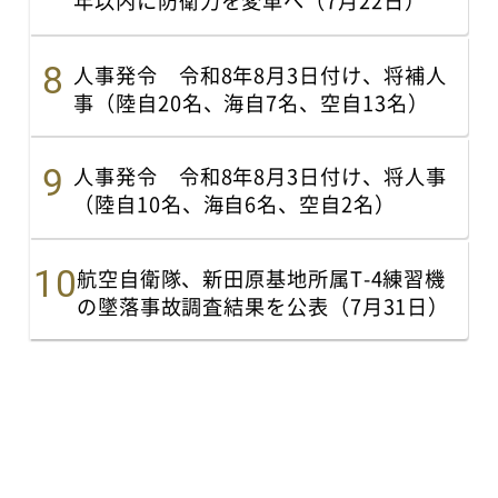
年以内に防衛力を変革へ（7月22日）
人事発令 令和8年8月3日付け、将補人
事（陸自20名、海自7名、空自13名）
人事発令 令和8年8月3日付け、将人事
（陸自10名、海自6名、空自2名）
航空自衛隊、新田原基地所属T-4練習機
の墜落事故調査結果を公表（7月31日）