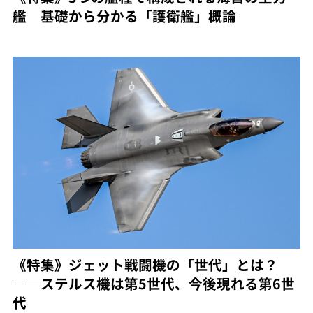
艦 基礎から分かる「護衛艦」概論
《特集》ジェット戦闘機の「世代」とは？
──ステルス機は第5世代、今後現れる第6世
代