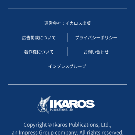
運営会社：イカロス出版
広告掲載について
プライバシーポリシー
著作権について
お問い合わせ
インプレスグループ
Copyright © Ikaros Publications, Ltd.,
an Impress Group company. All rights reserved.