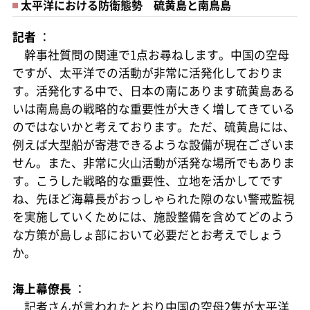
太平洋における防衛態勢 硫黄島と南鳥島
記者
：
幹事社質問の関連で1点お尋ねします。中国の空母
ですが、太平洋での活動が非常に活発化しておりま
す。活発化する中で、日本の南にあります硫黄島ある
いは南鳥島の戦略的な重要性が大きく増してきている
のではないかと考えております。ただ、硫黄島には、
例えば大型船が寄港できるような設備が現在ございま
せん。また、非常に火山活動が活発な場所でもありま
す。こうした戦略的な重要性、立地を活かしてです
ね、先ほど海幕長がおっしゃられた隙のない警戒監視
を実施していくためには、施設整備を含めてどのよう
な方策が島しょ部において必要だとお考えでしょう
か。
海上幕僚長
：
記者さんが言われたとおり中国の空母2隻が太平洋