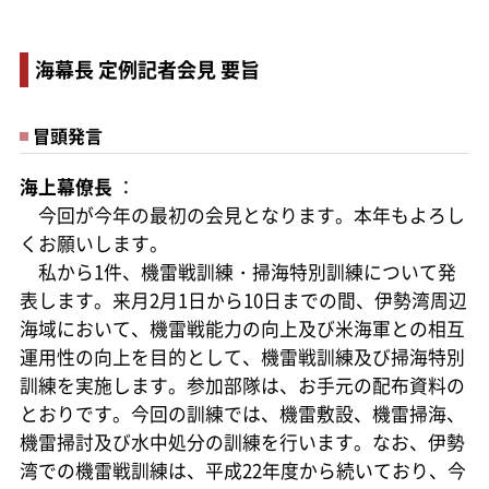
海幕長 定例記者会見 要旨
冒頭発言
海上幕僚長
：
今回が今年の最初の会見となります。本年もよろし
くお願いします。
私から1件、機雷戦訓練・掃海特別訓練について発
表します。来月2月1日から10日までの間、伊勢湾周辺
海域において、機雷戦能力の向上及び米海軍との相互
運用性の向上を目的として、機雷戦訓練及び掃海特別
訓練を実施します。参加部隊は、お手元の配布資料の
とおりです。今回の訓練では、機雷敷設、機雷掃海、
機雷掃討及び水中処分の訓練を行います。なお、伊勢
湾での機雷戦訓練は、平成22年度から続いており、今