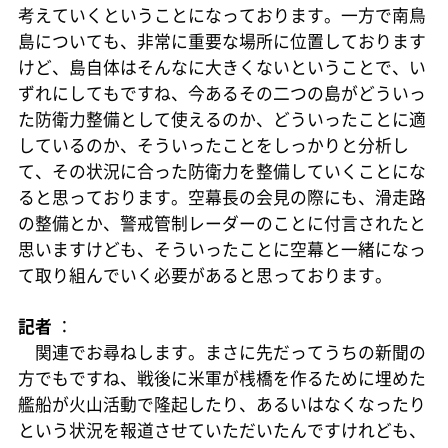
考えていくということになっております。一方で南鳥
島についても、非常に重要な場所に位置しております
けど、島自体はそんなに大きくないということで、い
ずれにしてもですね、今あるその二つの島がどういっ
た防衛力整備として使えるのか、どういったことに適
しているのか、そういったことをしっかりと分析し
て、その状況に合った防衛力を整備していくことにな
ると思っております。空幕長の会見の際にも、滑走路
の整備とか、警戒管制レーダーのことに付言されたと
思いますけども、そういったことに空幕と一緒になっ
て取り組んでいく必要があると思っております。
記者
：
関連でお尋ねします。まさに先だってうちの新聞の
方でもですね、戦後に米軍が桟橋を作るために埋めた
艦船が火山活動で隆起したり、あるいはなくなったり
という状況を報道させていただいたんですけれども、