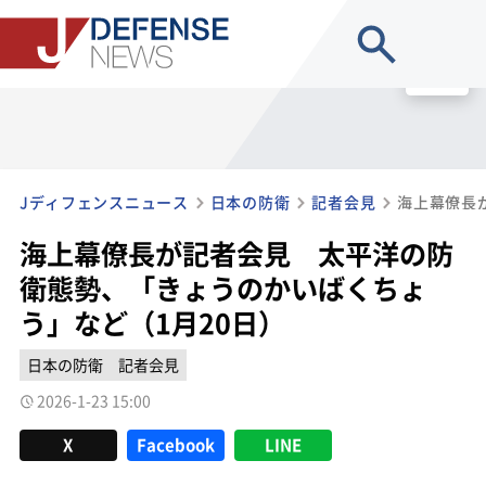
site search
MENU
Jディフェンスニュース
日本の防衛
記者会見
海上幕僚長が記者会見 太平洋の防
衛態勢、「きょうのかいばくちょ
う」など（1月20日）
日本の防衛
記者会見
2026-1-23 15:00
X
Facebook
LINE