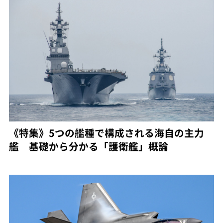
《特集》5つの艦種で構成される海自の主力
艦 基礎から分かる「護衛艦」概論