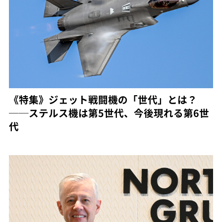
《特集》ジェット戦闘機の「世代」とは？
──ステルス機は第5世代、今後現れる第6世
代