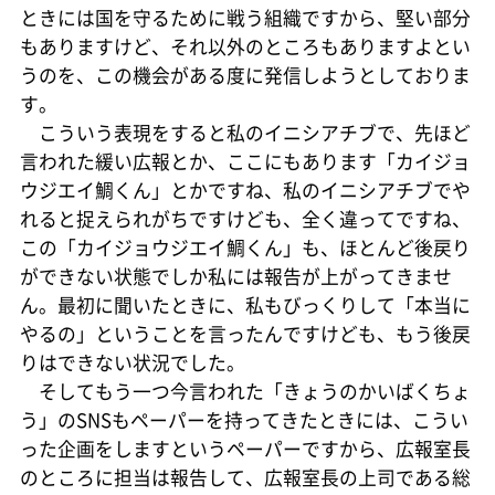
ときには国を守るために戦う組織ですから、堅い部分
もありますけど、それ以外のところもありますよとい
うのを、この機会がある度に発信しようとしておりま
す。
こういう表現をすると私のイニシアチブで、先ほど
言われた緩い広報とか、ここにもあります「カイジョ
ウジエイ鯛くん」とかですね、私のイニシアチブでや
れると捉えられがちですけども、全く違ってですね、
この「カイジョウジエイ鯛くん」も、ほとんど後戻り
ができない状態でしか私には報告が上がってきませ
ん。最初に聞いたときに、私もびっくりして「本当に
やるの」ということを言ったんですけども、もう後戻
りはできない状況でした。
そしてもう一つ今言われた「きょうのかいばくちょ
う」のSNSもペーパーを持ってきたときには、こうい
った企画をしますというペーパーですから、広報室長
のところに担当は報告して、広報室長の上司である総