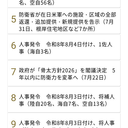
名、空自56名）
防衛省が在日米軍への施設・区域の全部
返還・追加提供・新規提供を告示（7月
31日、根岸住宅地区など7か所）
人事発令 令和8年8月4日付け、1佐人
事（海自3名）
政府が「骨太方針2026」を閣議決定 5
年以内に防衛力を変革へ（7月22日）
人事発令 令和8年8月3日付け、将補人
事（陸自20名、海自7名、空自13名）
人事発令 令和8年8月3日付け、将人事