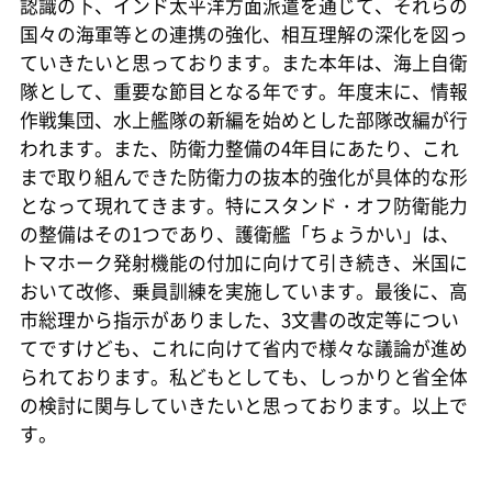
認識の下、インド太平洋方面派遣を通じて、それらの
国々の海軍等との連携の強化、相互理解の深化を図っ
ていきたいと思っております。また本年は、海上自衛
隊として、重要な節目となる年です。年度末に、情報
作戦集団、水上艦隊の新編を始めとした部隊改編が行
われます。また、防衛力整備の4年目にあたり、これ
まで取り組んできた防衛力の抜本的強化が具体的な形
となって現れてきます。特にスタンド・オフ防衛能力
の整備はその1つであり、護衛艦「ちょうかい」は、
トマホーク発射機能の付加に向けて引き続き、米国に
おいて改修、乗員訓練を実施しています。最後に、高
市総理から指示がありました、3文書の改定等につい
てですけども、これに向けて省内で様々な議論が進め
られております。私どもとしても、しっかりと省全体
の検討に関与していきたいと思っております。以上で
す。