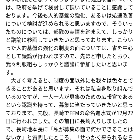
は、政府を挙げて検討して頂いていることに感謝して
おります。今後も人的基盤の強化、あるいは処遇改善
について検討が進められると思いますので、そういっ
たものについては、部隊の実情を踏まえて、しっかり
と議論に参画していきたいと思っております。こうい
った人的基盤の強化の制度の面については、省を中心
として議論が行われますので、先ほど申したとおり、
我々制服組もしっかりと議論に参加したいと思いま
す。
大きく考えると、制度の面以外にも我々は色々とで
きることがあると思います。それは私自身取り組んで
いるのですが、一人一人が募集のための広報官である
という認識を持って、募集に当たっていきたいと思っ
ております。先般、長崎でFFMの命名進水式が12月22
日に行われました。その前日に長崎入りしましたの
で、長崎地本長に「私が募集の面で何かできることは
ないか」と質問したところ、「せっかく来られるなら