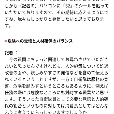
しかも（記者の）パソコンに「S2」のシールを貼って
いただいておりますので、その期待に応えるようにで
すね、我々もしっかりと発信したいと思っておりま
す。
危険への覚悟と人材確保のバランス
記者
：
今の質問にちょっと関連してお尋ねさせていただき
たいと思ったんですけれども、人的施策について処遇
改善の面や、親しみやすさの発信などを含めて伝えら
れているということですが、一方で自衛隊は服務の宣
誓、危険を顧みずというところもあるように、例えば
任務の際には危険なところにも対峙する職業かと思い
ます。そういった自衛隊員として必要な覚悟と人的確
保の割合というものに対しては海幕長としてはどんな
ふうに考えていらっしゃいますでしょうか。