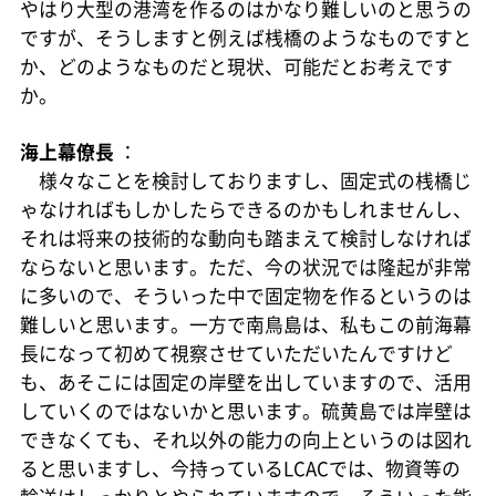
やはり大型の港湾を作るのはかなり難しいのと思うの
ですが、そうしますと例えば桟橋のようなものですと
か、どのようなものだと現状、可能だとお考えです
か。
海上幕僚長
：
様々なことを検討しておりますし、固定式の桟橋じ
ゃなければもしかしたらできるのかもしれませんし、
それは将来の技術的な動向も踏まえて検討しなければ
ならないと思います。ただ、今の状況では隆起が非常
に多いので、そういった中で固定物を作るというのは
難しいと思います。一方で南鳥島は、私もこの前海幕
長になって初めて視察させていただいたんですけど
も、あそこには固定の岸壁を出していますので、活用
していくのではないかと思います。硫黄島では岸壁は
できなくても、それ以外の能力の向上というのは図れ
ると思いますし、今持っているLCACでは、物資等の