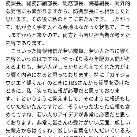
務課長、総務部副部長、総務部長、海幕副長、対外的
な発信にも繋がりますから、防衛部長にも相談したと
思います。その後に私のとこに来たんです。したがっ
て、私が全く手を入れる余地はなかった状態で、こう
しますからと来たので、両方とも若い担当者が考えた
内容であります。
こういった情報発信が若い隊員、若い人たちに響く
内容というのはですね、やっぱり我々年配の人間が考
えるよりも、若い人がしっかりと考えてくれた方がよ
り響く内容になると思っております。特に「カイジョ
ウジエイ鯛くん」のときにTBSさんから質問を受けた
ときに、私「尖った広報が必要だと思っておりま
す。」というふうに答えまして、そのように報道もし
ていただいたんですけど、そういった尖った広報も含
めてですね、若い人のアイデアが非常に必要だと思っ
ております。非常に皆さんの受けがいい反面、厳しい
先輩方からはですね、厳しい言葉をいただいているん