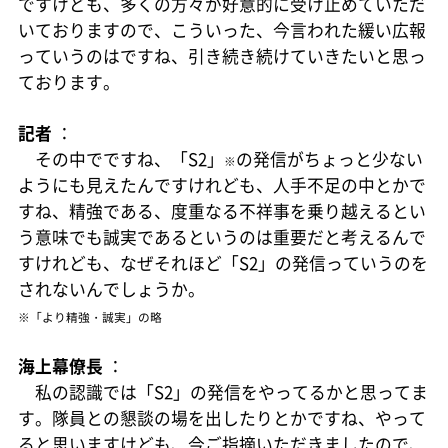
ですけども、多くの方々が好意的に受け止めていただ
いておりますので、こういった、今言われた緩い広報
っていうのはですね、引き続き続けていきたいと思っ
ております。
記者
：
その中でですね、「S2」
の発信がちょっと少ない
※
ようにも見えたんですけれども、人手不足の中とかで
すね、精強である、度重なる不祥事を乗り越えるとい
う意味でも誠実であるというのは重要だと考えるんで
すけれども、なぜそれほど「S2」の発信っていうのを
されないんでしょうか。
※「より精強・誠実」の略
海上幕僚長
：
私の認識では「S2」の発信をやってるかと思ってま
す。隊員との懇談の場を出したりとかですね、やって
ると思いますけども、今ご指摘いただきましたので、