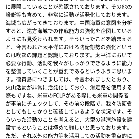
に展開していることが確認されております。その他の
艦艇等も含めて、非常に活動が活発化しております。
海域も広がってきております。中国海軍の意図を分析
すると、遠方海域での作戦能力の強化を企図している
ようにも見受けられます。そういったことを踏まえる
と、今言われた太平洋における防衛態勢の強化という
のは喫緊の課題と認識しております。太平洋において
必要な行動、活動を我々がしっかりできるように能力
を整備していくことが重要であるというふうに思いま
す。硫黄島につきましては、今言われましたとおり、
火山活動が非常に活発化しており、滑走路を使用する
際もですね、米軍のFCLPがある際にも米軍の関係者
が事前にチェックして、その前の段階で、我々防衛省
としてもしっかりと確認しているような状況です。そ
ういった活動のことを考えると、大型の港湾施設を建
設するということは極めて難しいと思っております。
ただ、それ以外の能力等を活用しての活動を重点的に