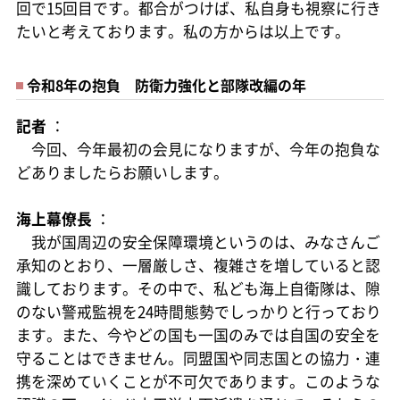
回で15回目です。都合がつけば、私自身も視察に行き
たいと考えております。私の方からは以上です。
令和8年の抱負 防衛力強化と部隊改編の年
記者
：
今回、今年最初の会見になりますが、今年の抱負な
どありましたらお願いします。
海上幕僚長
：
我が国周辺の安全保障環境というのは、みなさんご
承知のとおり、一層厳しさ、複雑さを増していると認
識しております。その中で、私ども海上自衛隊は、隙
のない警戒監視を24時間態勢でしっかりと行っており
ます。また、今やどの国も一国のみでは自国の安全を
守ることはできません。同盟国や同志国との協力・連
携を深めていくことが不可欠であります。このような