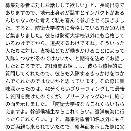
募集対象者に対しお話しして欲しい」と、長崎出身で
ありますので、地元出身者が話すとインパクトがある
んじゃないかと考えて私も喜んで参加させて頂きまし
た。すると、防衛大学校等に合格している方が10人ほ
ど集まりました。彼らは防衛大学校以外にも合格して
いるわけですから、選択するわけですね。そういった
人たちに対し、直接私どもが働きかけることによって
入隊につながるのではないか、と期待を込めてお話し
したところです。約1時間お話しし、彼らも積極的に
質問してくれたので、彼らも入隊するきっかけをつか
んでくれたのではないかと思っています。その際に興
味深かったのは、40分くらいブリーフィングして最後
に質問を受けたのですが、ブリーフィングの中に給与
の面を示しました。「防衛大学校ならこれくらいもら
えますよ。幹部候補生ならこれくらい。遠洋航海に行
ったらこれくらい。」と、募集対象者10名以外にもそ
のご両親も来られていたので、給与面を示した際に父