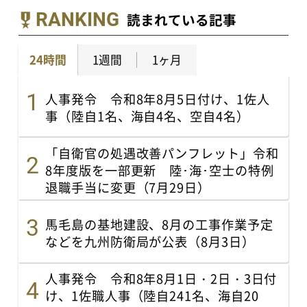
RANKING
読まれている記事
24時間
1週間
1ヶ月
人事発令 令和8年8月5日付け、1佐人
事（陸自1名、海自4名、空自4名）
「自衛官の処遇改善パンフレット」令和
8年度版を一部更新 陸･海･空士の特例
退職手当に変更（7月29日）
馬毛島の基地建設、8月の工事作業予定
などを九州防衛局が公表（8月3日）
人事発令 令和8年8月1日・2日・3日付
け、1佐職人事（陸自241名、海自20