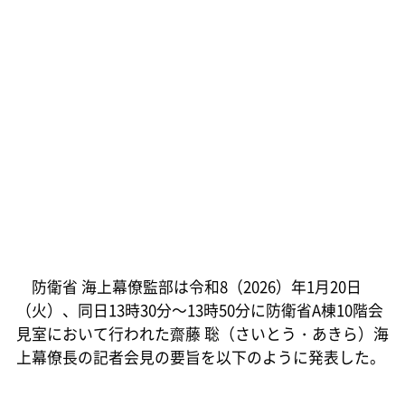
防衛省 海上幕僚監部は令和8（2026）年1月20日
（火）、同日13時30分～13時50分に防衛省A棟10階会
見室において行われた齋藤 聡（さいとう・あきら）海
上幕僚長の記者会見の要旨を以下のように発表した。