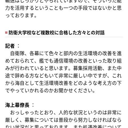
輸送はしっかりとやられていますので、そういった能
力を活用するということも一つの手段ではないかと思
っております。
防衛大学校など複数校に合格した方々との対話
記者
：
自衛隊、各幕にて色々と部内の生活環境の改善を進
めておられて、艦でも通信環境の改善といった取り組
みが行われていると思います。募集採用活動、また中
途で辞める方などもいて非常に厳しい中ですが、これ
から海自として生活環境改善をどのような考え方の下
でやっていかれるのかお聞かせください。
海上幕僚長
：
おっしゃったとおり、人的な状況というのは非常に
厳しく、募集については普段から努力しなければなら
ない状況だと思っております。また処遇改善について