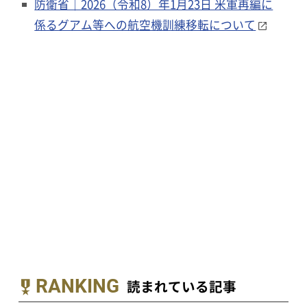
防衛省｜2026（令和8）年1月23日 米軍再編に
係るグアム等への航空機訓練移転について
RANKING
読まれている記事