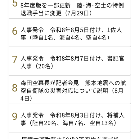
8年度版を一部更新 陸･海･空士の特例
退職手当に変更（7月29日）
人事発令 令和8年8月5日付け、1佐人
事（陸自1名、海自4名、空自4名）
人事発令 令和8年8月7日付け、書記官
人事（20名）
森田空幕長が記者会見 熊本地震への航
空自衛隊の災害対応について説明（8月
4日）
人事発令 令和8年8月3日付け、将補人
事（陸自20名、海自7名、空自13名）