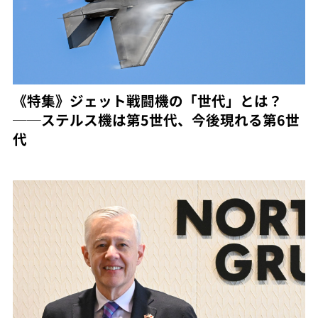
《特集》ジェット戦闘機の「世代」とは？
──ステルス機は第5世代、今後現れる第6世
代