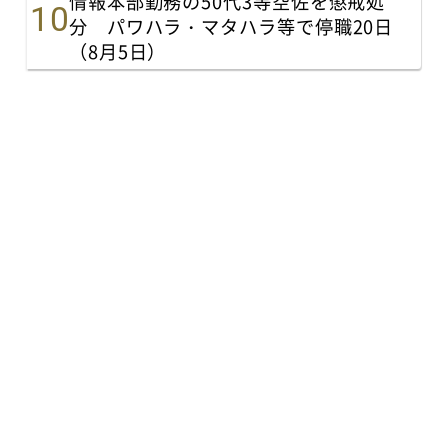
情報本部勤務の50代3等空佐を懲戒処
分 パワハラ・マタハラ等で停職20日
（8月5日）