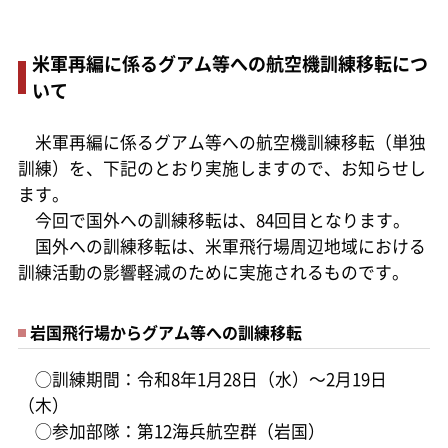
米軍再編に係るグアム等への航空機訓練移転につ
いて
米軍再編に係るグアム等への航空機訓練移転（単独
訓練）を、下記のとおり実施しますので、お知らせし
ます。
今回で国外への訓練移転は、84回目となります。
国外への訓練移転は、米軍飛行場周辺地域における
訓練活動の影響軽減のために実施されるものです。
岩国飛行場からグアム等への訓練移転
◯訓練期間：令和8年1月28日（水）～2月19日
（木）
◯参加部隊：第12海兵航空群（岩国）