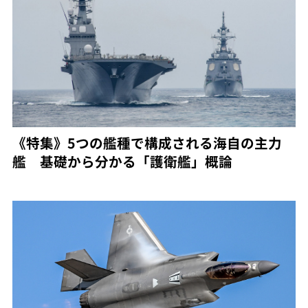
《特集》5つの艦種で構成される海自の主力
艦 基礎から分かる「護衛艦」概論