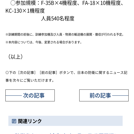
◯参加規模：F-35B×4機程度、FA-18×10機程度、
KC-130×1機程度
人員540名程度
※訓練期間の前後に、訓練参加機及び人員・物資の輸送機の展開・撤収が行われる予定。
※本内容については、今後、変更される場合があります。
（以上）
◎下の［次の記事］［前の記事］ボタンで、日本の防衛に関するニュース記
事を次々にご覧いただけます。
次の記事
前の記事
関連リンク