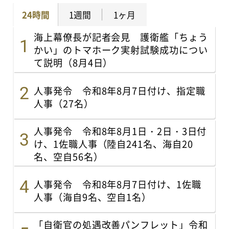
24時間
1週間
1ヶ月
海上幕僚長が記者会見 護衛艦「ちょう
かい」のトマホーク実射試験成功につい
て説明（8月4日）
人事発令 令和8年8月7日付け、指定職
人事（27名）
人事発令 令和8年8月1日・2日・3日付
け、1佐職人事（陸自241名、海自20
名、空自56名）
人事発令 令和8年8月7日付け、1佐職
人事（海自9名、空自1名）
「自衛官の処遇改善パンフレット」令和