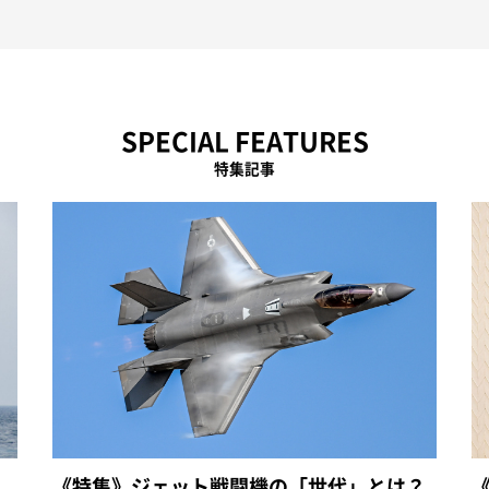
SPECIAL FEATURES
特集記事
《特集》ジェット戦闘機の「世代」とは？