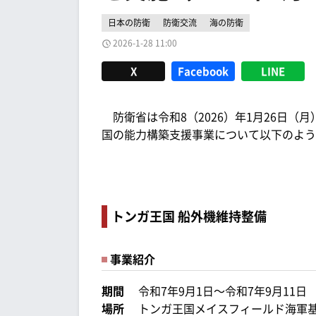
日本の防衛
防衛交流
海の防衛
2026-1-28 11:00
X
Facebook
LINE
防衛省は令和8（2026）年1月26日（月
国の能力構築支援事業について以下のよう
トンガ王国 船外機維持整備
事業紹介
期間
令和7年9月1日～令和7年9月11日
場所
トンガ王国メイスフィールド海軍