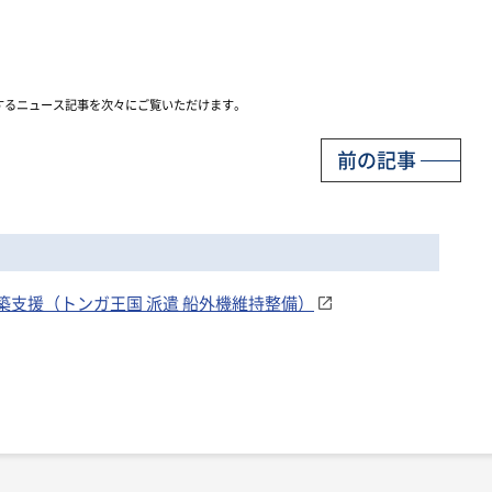
するニュース記事を次々にご覧いただけます。
前の記事
構築支援（トンガ王国 派遣 船外機維持整備）