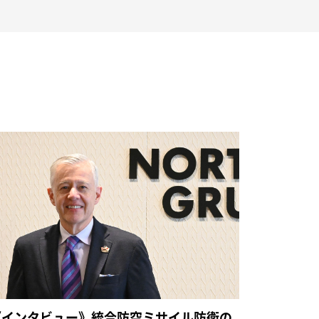
《インタビュー》統合防空ミサイル防衛の