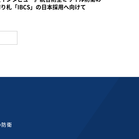
切り札「IBCS」の日本採用へ向けて
の防衛