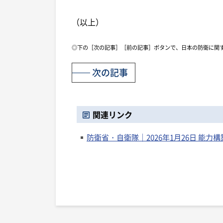
（以上）
◎下の［次の記事］［前の記事］ボタンで、日本の防衛に関
次の記事
関連リンク
防衛省・自衛隊｜2026年1月26日 能力