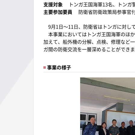
支援対象
トンガ王国海軍13名、トンガ警
主要参加要員
防衛省防衛政策局参事官付
9月1日～11日、防衛省はトンガに対し
本事業においてはトンガ王国海軍のほか
加えて、船外機の分解、点検、修理など一
ガ間の防衛交流を一層深めることができま
事業の様子