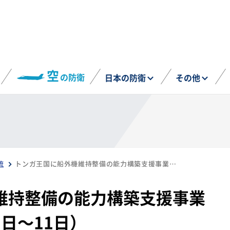
空
の防衛
日本の防衛
その他
流
トンガ王国に船外機維持整備の能力構築支援事業を実施（2025年9月1日～11日）
維持整備の能力構築支援事業
1日～11日）