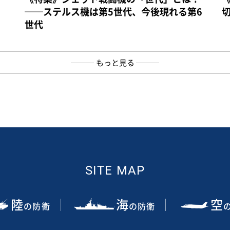
──ステルス機は第5世代、今後現れる第6
世代
もっと見る
SITE MAP
陸
海
空
の防衛
の防衛