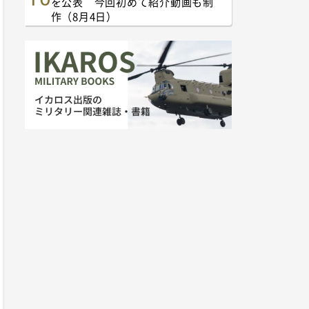
を公表 今回初めて紹介動画も制
作（8月4日）