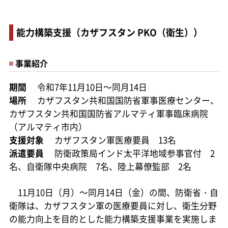
能力構築支援（カザフスタン PKO（衛生））
事業紹介
期間
令和7年11月10日～同月14日
場所
カザフスタン共和国国防省軍事医療センター、
カザフスタン共和国国防省アルマティ軍事臨床病院
（アルマティ市内）
支援対象
カザフスタン軍医療要員 13名
派遣要員
防衛政策局インド太平洋地域参事官付 2
名、自衛隊中央病院 7名、陸上幕僚監部 2名
11月10日（月）～同月14日（金）の間、防衛省・自
衛隊は、カザフスタン軍の医療要員に対し、衛生分野
の能力向上を目的とした能力構築支援事業を実施しま