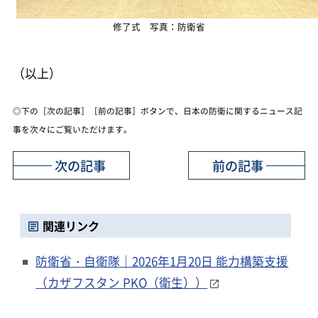
修了式 写真：防衛省
（以上）
◎下の［次の記事］［前の記事］ボタンで、日本の防衛に関するニュース記
事を次々にご覧いただけます。
次の記事
前の記事
関連リンク
防衛省・自衛隊｜2026年1月20日 能力構築支援
（カザフスタン PKO（衛生））