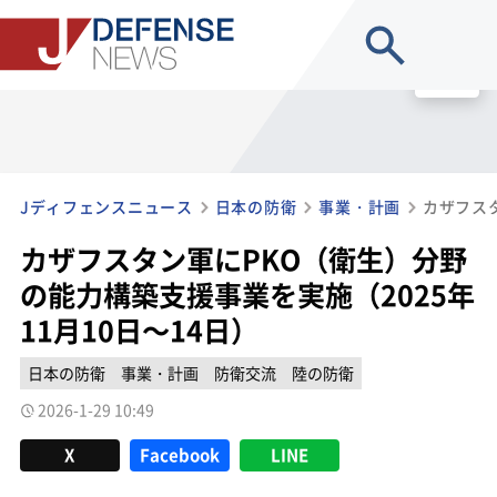
site search
MENU
Jディフェンスニュース
日本の防衛
事業・計画
カザフスタン軍にPKO（衛生）分野
の能力構築支援事業を実施（2025年
11月10日～14日）
日本の防衛
事業・計画
防衛交流
陸の防衛
2026-1-29 10:49
X
Facebook
LINE