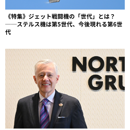
《特集》ジェット戦闘機の「世代」とは？
──ステルス機は第5世代、今後現れる第6世
代