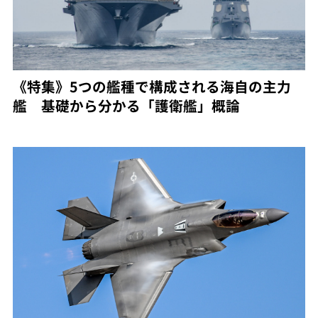
《特集》5つの艦種で構成される海自の主力
艦 基礎から分かる「護衛艦」概論