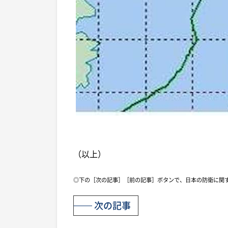
（以上）
◎下の［次の記事］［前の記事］ボタンで、日本の防衛に関
次の記事