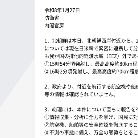
令和8年1月27日
防衛省
内閣官房
1．北朝鮮は本日、北朝鮮西岸付近から、
については現在日米韓で緊密に連携して分
も我が国の排他的経済水域（EEZ）外で
①15時54分頃発射し、最高高度約80km程
②16時2分頃発射し、最高高度約70km程
2．政府より、付近を航行する航空機や船
等の情報は確認されていません。
3．総理には、本件について直ちに報告を
①情報収集・分析に全力を挙げ、国民に対
②航空機、船舶等の安全確認を徹底するこ
③不測の事態に備え、万全の態勢をとるこ