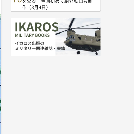
を公表 今回初めて紹介動画も制
作（8月4日）