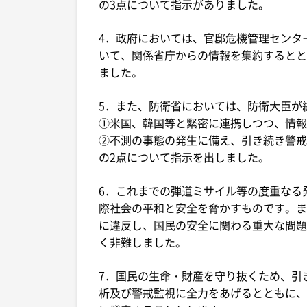
の3点について指示がありました。
4．政府においては、官邸危機管理センタ
いて、関係省庁からの情報を集約するとと
ました。
5．また、防衛省においては、防衛大臣が
①米国、韓国等と緊密に連携しつつ、情報
②不測の事態の発生に備え、引き続き警戒
の2点について指示を出しました。
6．これまでの弾道ミサイル等の度重なる
際社会の平和と安全を脅かすものです。ま
に違反し、国民の安全に関わる重大な問題
く非難しました。
7．国民の生命・財産を守り抜くため、引
析及び警戒監視に全力をあげるとともに、