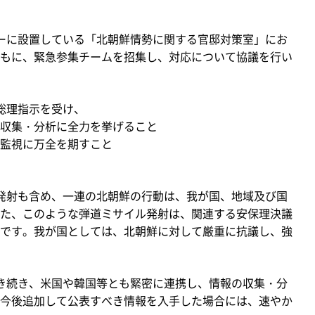
ーに設置している「北朝鮮情勢に関する官邸対策室」にお
もに、緊急参集チームを招集し、対応について協議を行い
総理指示を受け、
収集・分析に全力を挙げること
監視に万全を期すこと
発射も含め、一連の北朝鮮の行動は、我が国、地域及び国
た、このような弾道ミサイル発射は、関連する安保理決議
です。我が国としては、北朝鮮に対して厳重に抗議し、強
き続き、米国や韓国等とも緊密に連携し、情報の収集・分
今後追加して公表すべき情報を入手した場合には、速やか