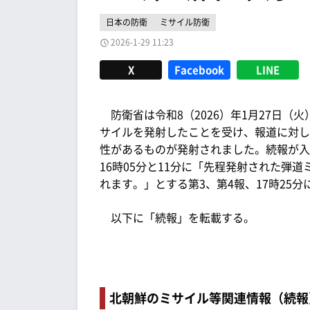
日本の防衛
ミサイル防衛
2026-1-29 11:23
X
Facebook
LINE
防衛省は令和8（2026）年1月27日（火
サイルを発射したことを受け、報道に対し1
性があるものが発射されました。続報が入
16時05分と11分に「先程発射された弾
れます。」とする第3、第4報、17時25
以下に「続報」を転載する。
北朝鮮のミサイル等関連情報（続報