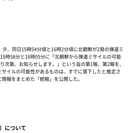
）夕、同日15時54分頃と16時2分頃に北朝鮮が2発の弾道ミ
5時58分と16時05分に「北朝鮮から弾道ミサイルの可能
り次第、お知らせします。」という旨の第1報、第2報を、
道ミサイルの可能性があるものは、すでに落下したと推定さ
分に情報をまとめた「続報」を公開した。
）について