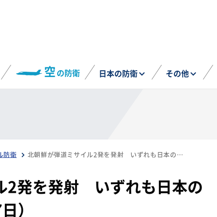
空
の防衛
日本の防衛
その他
ル防衛
北朝鮮が弾道ミサイル2発を発射 いずれも日本のEEZ外に落下（1月27日）
ル2発を発射 いずれも日本の
7日）