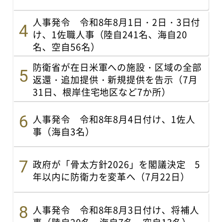
人事発令 令和8年8月1日・2日・3日付
け、1佐職人事（陸自241名、海自20
名、空自56名）
防衛省が在日米軍への施設・区域の全部
返還・追加提供・新規提供を告示（7月
31日、根岸住宅地区など7か所）
人事発令 令和8年8月4日付け、1佐人
事（海自3名）
政府が「骨太方針2026」を閣議決定 5
年以内に防衛力を変革へ（7月22日）
人事発令 令和8年8月3日付け、将補人
事（陸自20名、海自7名、空自13名）