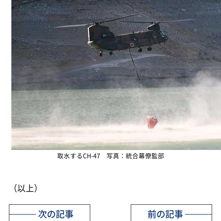
取水するCH-47 写真：統合幕僚監部
（以上）
次の記事
前の記事