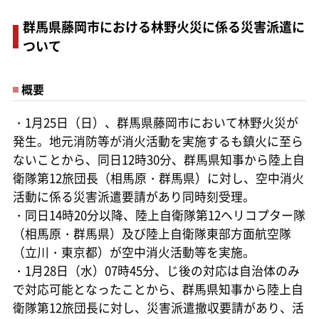
群馬県藤岡市における林野火災に係る災害派遣に
ついて
概要
・1月25日（日）、群馬県藤岡市において林野火災が
発生。地元消防等が消火活動を実施するも鎮火に至ら
ないことから、同日12時30分、群馬県知事から陸上自
衛隊第12旅団長（相馬原・群馬県）に対し、空中消火
活動に係る災害派遣要請があり同時刻受理。
・同日14時20分以降、陸上自衛隊第12ヘリコプター隊
（相馬原・群馬県）及び陸上自衛隊東部方面航空隊
（立川・東京都）が空中消火活動等を実施。
・1月28日（水）07時45分、じ後の対応は自治体のみ
で対応可能となったことから、群馬県知事から陸上自
衛隊第12旅団長に対し、災害派遣撤収要請があり、活