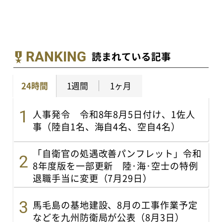
RANKING
読まれている記事
24時間
1週間
1ヶ月
人事発令 令和8年8月5日付け、1佐人
事（陸自1名、海自4名、空自4名）
「自衛官の処遇改善パンフレット」令和
8年度版を一部更新 陸･海･空士の特例
退職手当に変更（7月29日）
馬毛島の基地建設、8月の工事作業予定
などを九州防衛局が公表（8月3日）