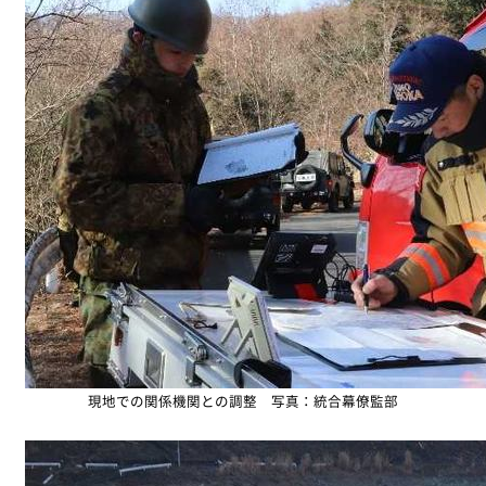
現地での関係機関との調整 写真：統合幕僚監部