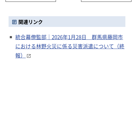
関連リンク
統合幕僚監部｜2026年1月28日 群馬県藤岡市
における林野火災に係る災害派遣について（終
報）