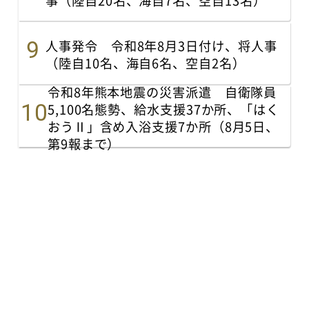
人事発令 令和8年8月3日付け、将人事
（陸自10名、海自6名、空自2名）
令和8年熊本地震の災害派遣 自衛隊員
5,100名態勢、給水支援37か所、「はく
おうⅡ」含め入浴支援7か所（8月5日、
第9報まで）