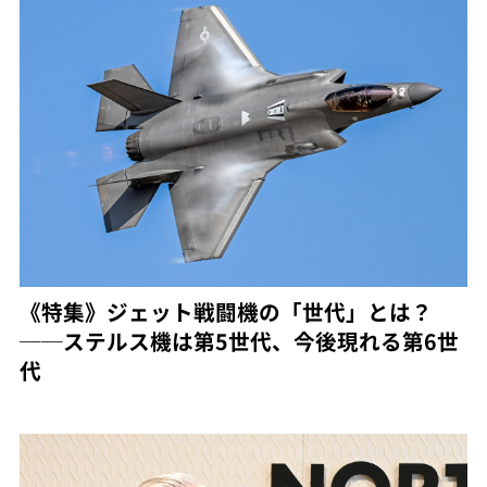
《特集》ジェット戦闘機の「世代」とは？
──ステルス機は第5世代、今後現れる第6世
代