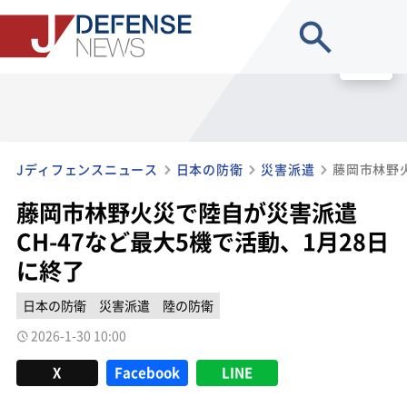
site search
MENU
Jディフェンスニュース
日本の防衛
災害派遣
藤岡市林野火災で陸自が災害派遣
CH-47など最大5機で活動、1月28日
に終了
日本の防衛
災害派遣
陸の防衛
2026-1-30 10:00
X
Facebook
LINE