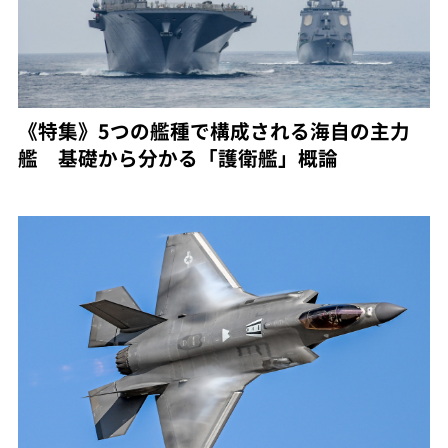
《特集》5つの艦種で構成される海自の主力
艦 基礎から分かる「護衛艦」概論