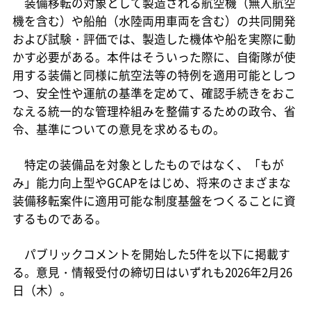
装備移転の対象として製造される航空機（無人航空
機を含む）や船舶（水陸両用車両を含む）の共同開発
および試験・評価では、製造した機体や船を実際に動
かす必要がある。本件はそういった際に、自衛隊が使
用する装備と同様に航空法等の特例を適用可能としつ
つ、安全性や運航の基準を定めて、確認手続きをおこ
なえる統一的な管理枠組みを整備するための政令、省
令、基準についての意見を求めるもの。
特定の装備品を対象としたものではなく、「もが
み」能力向上型やGCAPをはじめ、将来のさまざまな
装備移転案件に適用可能な制度基盤をつくることに資
するものである。
パブリックコメントを開始した5件を以下に掲載す
る。意見・情報受付の締切日はいずれも2026年2月26
日（木）。