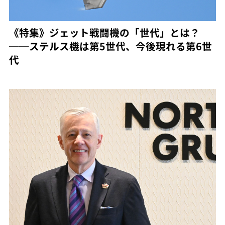
《特集》ジェット戦闘機の「世代」とは？
──ステルス機は第5世代、今後現れる第6世
代