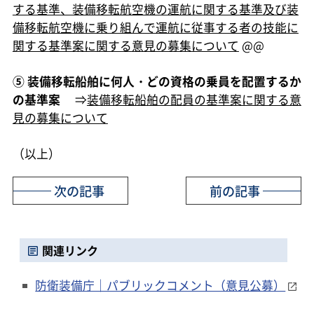
する基準、装備移転航空機の運航に関する基準及び装
備移転航空機に乗り組んで運航に従事する者の技能に
関する基準案に関する意見の募集について
@@
⑤ 装備移転船舶に何人・どの資格の乗員を配置するか
の基準案
⇒
装備移転船舶の配員の基準案に関する意
見の募集について
（以上）
次の記事
前の記事
関連リンク
防衛装備庁｜パブリックコメント（意見公募）