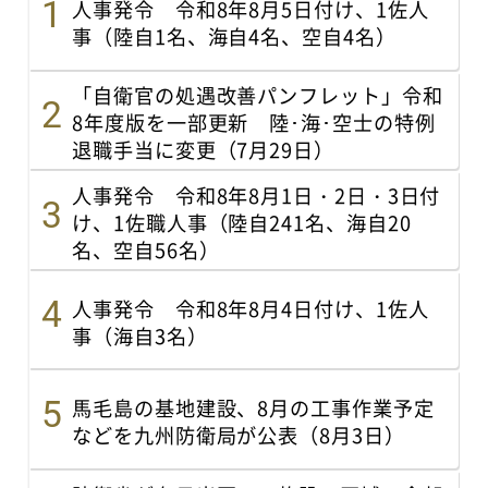
人事発令 令和8年8月5日付け、1佐人
事（陸自1名、海自4名、空自4名）
「自衛官の処遇改善パンフレット」令和
8年度版を一部更新 陸･海･空士の特例
退職手当に変更（7月29日）
人事発令 令和8年8月1日・2日・3日付
け、1佐職人事（陸自241名、海自20
名、空自56名）
人事発令 令和8年8月4日付け、1佐人
事（海自3名）
馬毛島の基地建設、8月の工事作業予定
などを九州防衛局が公表（8月3日）