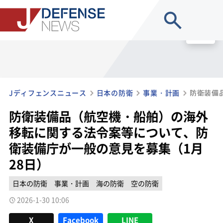
site search
MENU
Jディフェンスニュース
日本の防衛
事業・計画
防衛装備品（航空機・船舶）の海外
移転に関する法令案等について、防
衛装備庁が一般の意見を募集（1月
28日）
日本の防衛
事業・計画
海の防衛
空の防衛
2026-1-30 10:06
X
Facebook
LINE