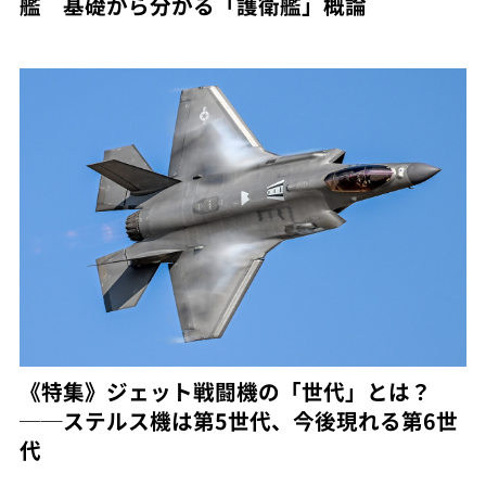
艦 基礎から分かる「護衛艦」概論
《特集》ジェット戦闘機の「世代」とは？
──ステルス機は第5世代、今後現れる第6世
代