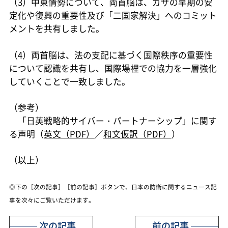
（3）中東情勢について、両首脳は、ガザの早期の安
定化や復興の重要性及び「二国家解決」へのコミット
メントを共有しました。
（4）両首脳は、法の支配に基づく国際秩序の重要性
について認識を共有し、国際場裡での協力を一層強化
していくことで一致しました。
（参考）
「日英戦略的サイバー・パートナーシップ」に関す
る声明（
英文（PDF）
／
和文仮訳（PDF）
）
（以上）
◎下の［次の記事］［前の記事］ボタンで、日本の防衛に関するニュース記
事を次々にご覧いただけます。
次の記事
前の記事