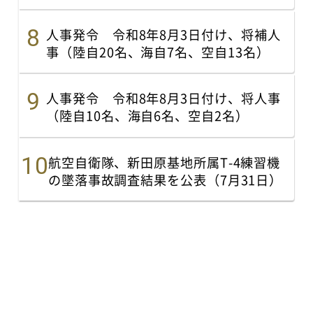
人事発令 令和8年8月3日付け、将補人
事（陸自20名、海自7名、空自13名）
人事発令 令和8年8月3日付け、将人事
（陸自10名、海自6名、空自2名）
航空自衛隊、新田原基地所属T-4練習機
の墜落事故調査結果を公表（7月31日）