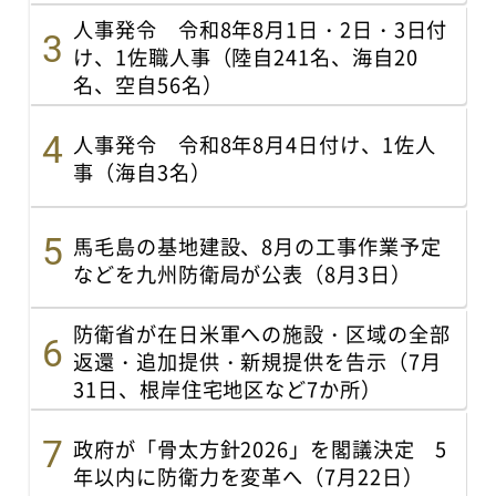
人事発令 令和8年8月1日・2日・3日付
け、1佐職人事（陸自241名、海自20
名、空自56名）
人事発令 令和8年8月4日付け、1佐人
事（海自3名）
馬毛島の基地建設、8月の工事作業予定
などを九州防衛局が公表（8月3日）
防衛省が在日米軍への施設・区域の全部
返還・追加提供・新規提供を告示（7月
31日、根岸住宅地区など7か所）
政府が「骨太方針2026」を閣議決定 5
年以内に防衛力を変革へ（7月22日）