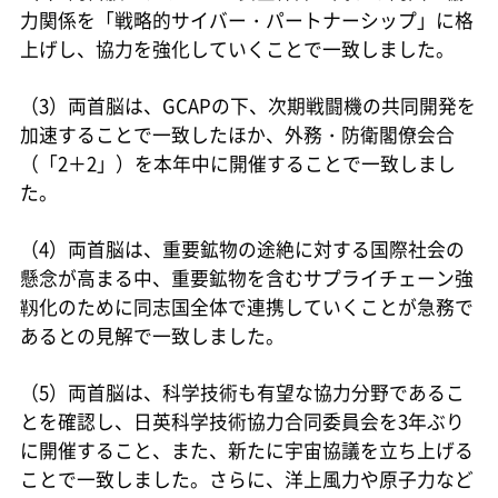
力関係を「戦略的サイバー・パートナーシップ」に格
上げし、協力を強化していくことで一致しました。
（3）両首脳は、GCAPの下、次期戦闘機の共同開発を
加速することで一致したほか、外務・防衛閣僚会合
（「2＋2」）を本年中に開催することで一致しまし
た。
（4）両首脳は、重要鉱物の途絶に対する国際社会の
懸念が高まる中、重要鉱物を含むサプライチェーン強
靱化のために同志国全体で連携していくことが急務で
あるとの見解で一致しました。
（5）両首脳は、科学技術も有望な協力分野であるこ
とを確認し、日英科学技術協力合同委員会を3年ぶり
に開催すること、また、新たに宇宙協議を立ち上げる
ことで一致しました。さらに、洋上風力や原子力など