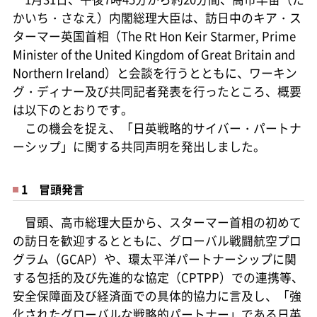
かいち・さなえ）内閣総理大臣は、訪日中のキア・ス
ターマー英国首相（The Rt Hon Keir Starmer, Prime
Minister of the United Kingdom of Great Britain and
Northern Ireland）と会談を行うとともに、ワーキン
グ・ディナー及び共同記者発表を行ったところ、概要
は以下のとおりです。
この機会を捉え、「日英戦略的サイバー・パートナ
ーシップ」に関する共同声明を発出しました。
1 冒頭発言
冒頭、高市総理大臣から、スターマー首相の初めて
の訪日を歓迎するとともに、グローバル戦闘航空プロ
グラム（GCAP）や、環太平洋パートナーシップに関
する包括的及び先進的な協定（CPTPP）での連携等、
安全保障面及び経済面での具体的協力に言及し、「強
化されたグローバルな戦略的パートナー」である日英