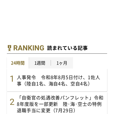
RANKING
読まれている記事
24時間
1週間
1ヶ月
人事発令 令和8年8月5日付け、1佐人
事（陸自1名、海自4名、空自4名）
「自衛官の処遇改善パンフレット」令和
8年度版を一部更新 陸･海･空士の特例
退職手当に変更（7月29日）