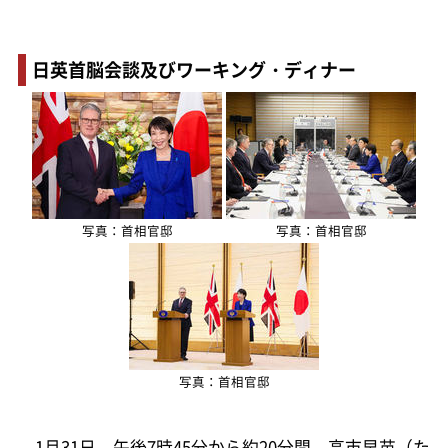
日英首脳会談及びワーキング・ディナー
写真：首相官邸
写真：首相官邸
写真：首相官邸
1月31日、午後7時45分から約20分間、高市早苗（た