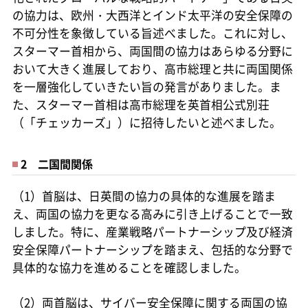
の協力は、欧州・大西洋とインド太平洋の安全保障の
不可分性を象徴している旨述べました。これに対し、
スターマー首相から、両国間の協力はあらゆる分野に
おいて大きく進展しており、高市総理と共に両国関係
を一層強化していきたい旨の発言がありました。ま
た、スターマー首相は高市総理を英首相公式別荘
（「チェッカーズ」）に招待したいと述べました。
2 二国間関係
（1）首脳は、日英間の協力の具体的な進展を踏ま
え、両国の協力を更なる高みに引き上げることで一致
しました。特に、産業戦略パートナーシップ及び経済
安全保障パートナーシップを踏まえ、包括的な分野で
具体的な協力を進めることを確認しました。
（2）両首脳は、サイバー安全保障に関する両国の協