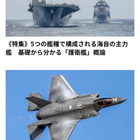
《特集》5つの艦種で構成される海自の主力
艦 基礎から分かる「護衛艦」概論