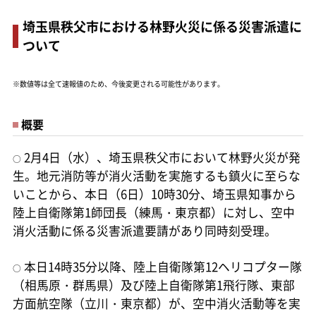
埼玉県秩父市における林野火災に係る災害派遣に
ついて
※数値等は全て速報値のため、今後変更される可能性があります。
概要
2月4日（水）、埼玉県秩父市において林野火災が発
○
生。地元消防等が消火活動を実施するも鎮火に至らな
いことから、本日（6日）10時30分、埼玉県知事から
陸上自衛隊第1師団長（練馬・東京都）に対し、空中
消火活動に係る災害派遣要請があり同時刻受理。
本日14時35分以降、陸上自衛隊第12ヘリコプター隊
○
（相馬原・群馬県）及び陸上自衛隊第1飛行隊、東部
方面航空隊（立川・東京都）が、空中消火活動等を実