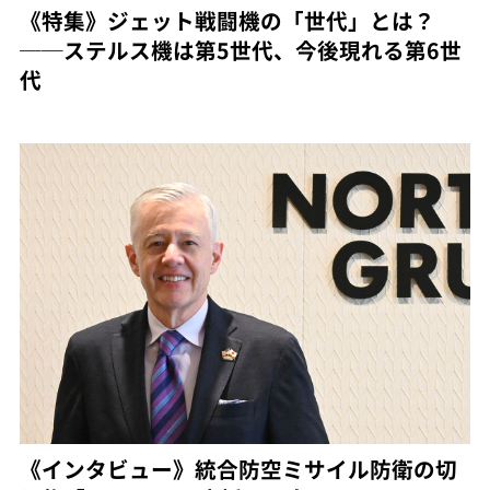
《特集》ジェット戦闘機の「世代」とは？
──ステルス機は第5世代、今後現れる第6世
代
《インタビュー》統合防空ミサイル防衛の切