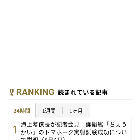
RANKING
読まれている記事
24時間
1週間
1ヶ月
海上幕僚長が記者会見 護衛艦「ちょう
かい」のトマホーク実射試験成功につい
て説明（8月4日）