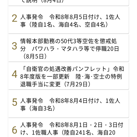
人事発令 令和8年8月5日付け、1佐人
事（陸自1名、海自4名、空自4名）
情報本部勤務の50代3等空佐を懲戒処
分 パワハラ・マタハラ等で停職20日
（8月5日）
「自衛官の処遇改善パンフレット」令和
8年度版を一部更新 陸･海･空士の特例
退職手当に変更（7月29日）
人事発令 令和8年8月4日付け、1佐人
事（海自3名）
人事発令 令和8年8月1日・2日・3日付
け、1佐職人事（陸自241名、海自20