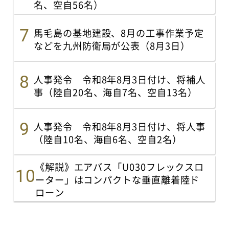
名、空自56名）
馬毛島の基地建設、8月の工事作業予定
などを九州防衛局が公表（8月3日）
人事発令 令和8年8月3日付け、将補人
事（陸自20名、海自7名、空自13名）
人事発令 令和8年8月3日付け、将人事
（陸自10名、海自6名、空自2名）
《解説》エアバス「U030フレックスロ
ーター」はコンパクトな垂直離着陸ド
ローン