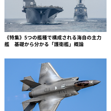
《特集》5つの艦種で構成される海自の主力
艦 基礎から分かる「護衛艦」概論