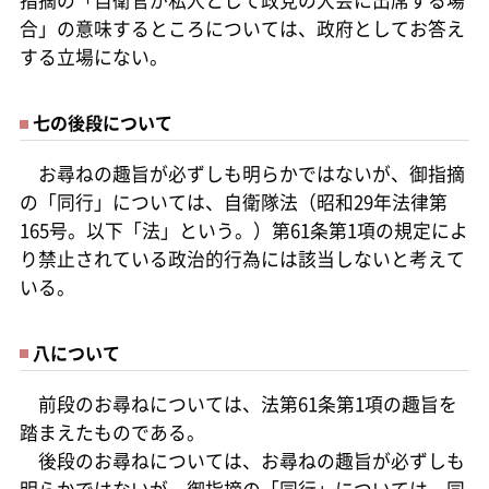
指摘の「自衛官が私人として政党の大会に出席する場
合」の意味するところについては、政府としてお答え
する立場にない。
七の後段について
お尋ねの趣旨が必ずしも明らかではないが、御指摘
の「同行」については、自衛隊法（昭和29年法律第
165号。以下「法」という。）第61条第1項の規定によ
り禁止されている政治的行為には該当しないと考えて
いる。
八について
前段のお尋ねについては、法第61条第1項の趣旨を
踏まえたものである。
後段のお尋ねについては、お尋ねの趣旨が必ずしも
明らかではないが、御指摘の「同行」については、同