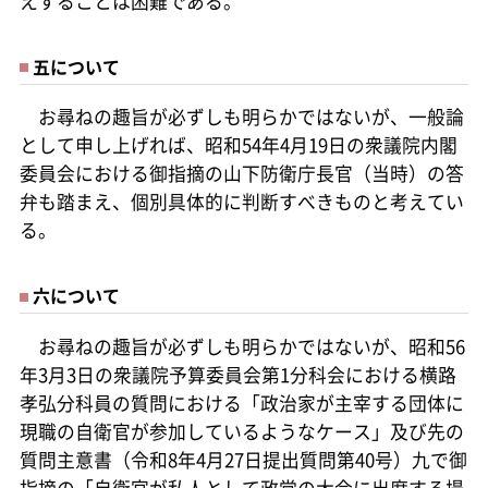
えすることは困難である。
五について
お尋ねの趣旨が必ずしも明らかではないが、一般論
として申し上げれば、昭和54年4月19日の衆議院内閣
委員会における御指摘の山下防衛庁長官（当時）の答
弁も踏まえ、個別具体的に判断すべきものと考えてい
る。
六について
お尋ねの趣旨が必ずしも明らかではないが、昭和56
年3月3日の衆議院予算委員会第1分科会における横路
孝弘分科員の質問における「政治家が主宰する団体に
現職の自衛官が参加しているようなケース」及び先の
質問主意書（令和8年4月27日提出質問第40号）九で御