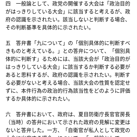
四 一般論として、政党の開催する大会は「政治目的
がはっきりしている大会」に該当すると考えるが、政
府の認識を示されたい。該当しないと判断する場合、
その判断基準を具体的に示されたい。
五 答弁書「九について」の「個別具体的に判断すべ
きものと考えている。」との答弁について、「個別具
体的に判断す」るためには、当該大会が「政治目的が
はっきりしている大会」に該当するか判断する必要が
あると思料するが、政府の認識を示されたい。判断す
る必要がないと考える場合、当該大会の性質を認定せ
ずに、本件行為の政治的行為該当性をどのように評価
するか具体的に示されたい。
六 答弁書において、政府は、夏目防衛庁長官官房長
（当時）の答弁において示された政府の見解に変更は
ないと答弁した。一方、「自衛官が私人として政党の