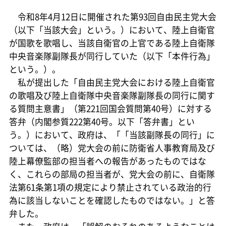
令和8年4月12日に開催された第93回自由民主党大会
（以下「当該大会」という。）において、陸上自衛官
が国歌を歌唱し、当該自衛官の上官である陸上自衛隊
中央音楽隊副隊長が同行していた（以下「本件行為」
という。）。
私が提出した「自由民主党大会における陸上自衛官
の歌唱及び陸上自衛隊中央音楽隊副隊長の同行に関す
る質問主意書」（第221回国会質問第40号）に対する
答弁（内閣参質222第40号。以下「答弁書」とい
う。）において、政府は、「「当該副隊長の同行」に
ついては、（略）党大会の前に防衛省人事教育局及び
陸上幕僚監部の担当者への報告があったものではな
く、これらの部局の担当者が、党大会の前に、自衛隊
法第61条第1項の規定により禁止されている政治的行
為に該当しないことを確認したものではない。」と答
弁した。