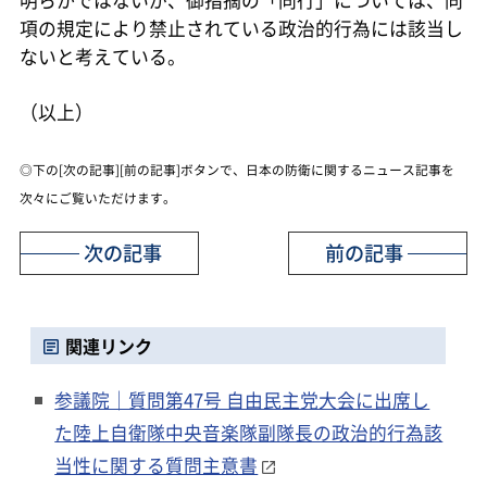
項の規定により禁止されている政治的行為には該当し
ないと考えている。
（以上）
◎下の[次の記事][前の記事]ボタンで、日本の防衛に関するニュース記事を
次々にご覧いただけます。
次の記事
前の記事
関連リンク
参議院｜質問第47号 自由民主党大会に出席し
た陸上自衛隊中央音楽隊副隊長の政治的行為該
当性に関する質問主意書