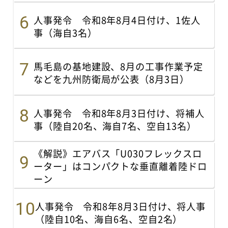
人事発令 令和8年8月4日付け、1佐人
事（海自3名）
馬毛島の基地建設、8月の工事作業予定
などを九州防衛局が公表（8月3日）
人事発令 令和8年8月3日付け、将補人
事（陸自20名、海自7名、空自13名）
《解説》エアバス「U030フレックスロ
ーター」はコンパクトな垂直離着陸ドロ
ーン
人事発令 令和8年8月3日付け、将人事
（陸自10名、海自6名、空自2名）