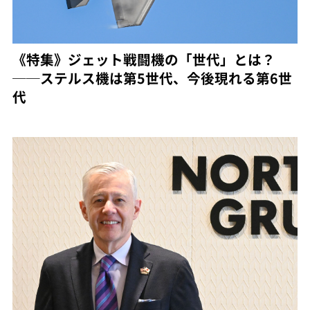
《特集》ジェット戦闘機の「世代」とは？
──ステルス機は第5世代、今後現れる第6世
代