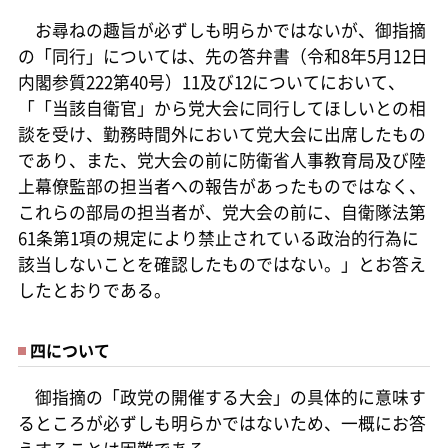
お尋ねの趣旨が必ずしも明らかではないが、御指摘
の「同行」については、先の答弁書（令和8年5月12日
内閣参質222第40号）11及び12についてにおいて、
「「当該自衛官」から党大会に同行してほしいとの相
談を受け、勤務時間外において党大会に出席したもの
であり、また、党大会の前に防衛省人事教育局及び陸
上幕僚監部の担当者への報告があったものではなく、
これらの部局の担当者が、党大会の前に、自衛隊法第
61条第1項の規定により禁止されている政治的行為に
該当しないことを確認したものではない。」とお答え
したとおりである。
四について
御指摘の「政党の開催する大会」の具体的に意味す
るところが必ずしも明らかではないため、一概にお答