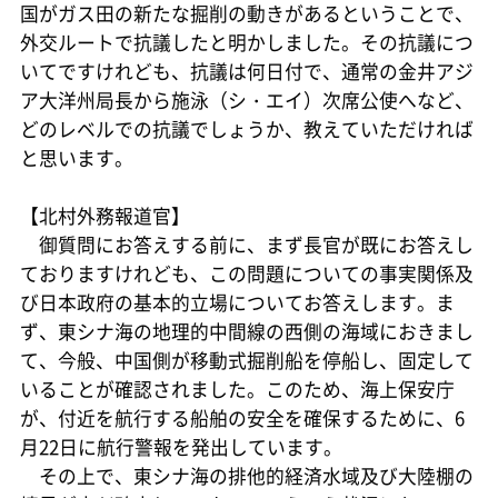
国がガス田の新たな掘削の動きがあるということで、
外交ルートで抗議したと明かしました。その抗議につ
いてですけれども、抗議は何日付で、通常の金井アジ
ア大洋州局長から施泳（シ・エイ）次席公使へなど、
どのレベルでの抗議でしょうか、教えていただければ
と思います。
【北村外務報道官】
御質問にお答えする前に、まず長官が既にお答えし
ておりますけれども、この問題についての事実関係及
び日本政府の基本的立場についてお答えします。ま
ず、東シナ海の地理的中間線の西側の海域におきまし
て、今般、中国側が移動式掘削船を停船し、固定して
いることが確認されました。このため、海上保安庁
が、付近を航行する船舶の安全を確保するために、6
月22日に航行警報を発出しています。
その上で、東シナ海の排他的経済水域及び大陸棚の