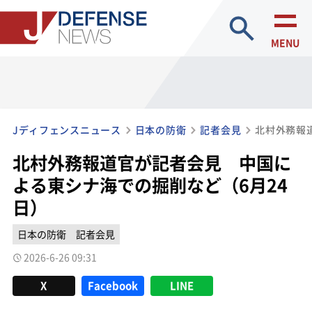
site search
MENU
Jディフェンスニュース
日本の防衛
記者会見
北村外務報道官が記者会見 中国に
よる東シナ海での掘削など（6月24
日）
日本の防衛
記者会見
2026-6-26 09:31
X
Facebook
LINE