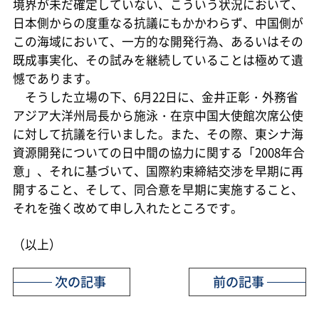
境界が未だ確定していない、こういう状況において、
日本側からの度重なる抗議にもかかわらず、中国側が
この海域において、一方的な開発行為、あるいはその
既成事実化、その試みを継続していることは極めて遺
憾であります。
そうした立場の下、6月22日に、金井正彰・外務省
アジア大洋州局長から施泳・在京中国大使館次席公使
に対して抗議を行いました。また、その際、東シナ海
資源開発についての日中間の協力に関する「2008年合
意」、それに基づいて、国際約束締結交渉を早期に再
開すること、そして、同合意を早期に実施すること、
それを強く改めて申し入れたところです。
（以上）
次の記事
前の記事