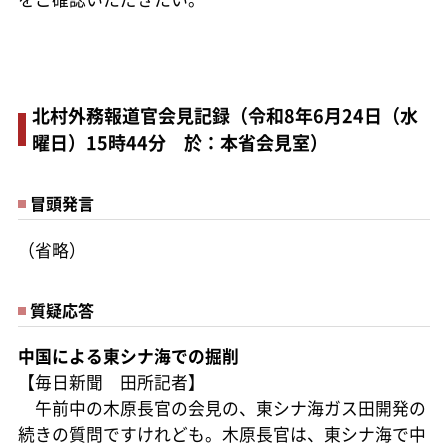
北村外務報道官会見記録（令和8年6月24日（水
曜日）15時44分 於：本省会見室）
冒頭発言
（省略）
質疑応答
中国による東シナ海での掘削
【毎日新聞 田所記者】
午前中の木原長官の会見の、東シナ海ガス田開発の
続きの質問ですけれども。木原長官は、東シナ海で中