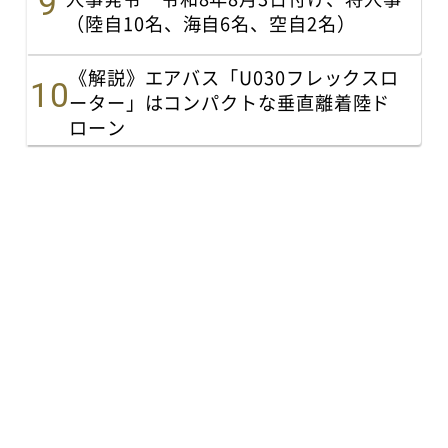
（陸自10名、海自6名、空自2名）
《解説》エアバス「U030フレックスロ
ーター」はコンパクトな垂直離着陸ド
ローン