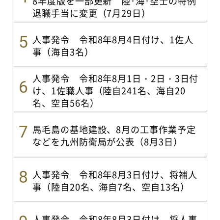
8年度版を一部更新 陸･海･空士の特例
退職手当に変更（7月29日）
人事発令 令和8年8月4日付け、1佐人
事（海自3名）
人事発令 令和8年8月1日・2日・3日付
け、1佐職人事（陸自241名、海自20
名、空自56名）
馬毛島の基地建設、8月の工事作業予定
などを九州防衛局が公表（8月3日）
人事発令 令和8年8月3日付け、将補人
事（陸自20名、海自7名、空自13名）
人事発令 令和8年8月3日付け、将人事