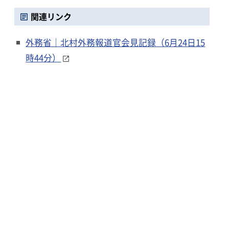
関連リンク
外務省｜北村外務報道官会見記録（6月24日15
時44分）