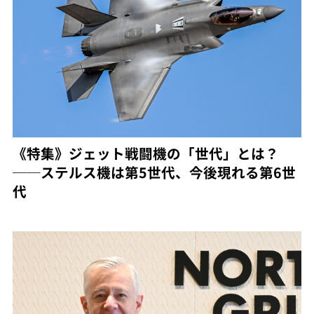
《特集》ジェット戦闘機の「世代」とは？
──ステルス機は第5世代、今後現れる第6世
代