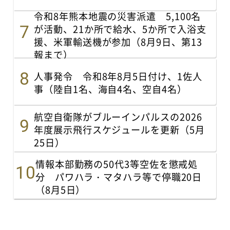
令和8年熊本地震の災害派遣 5,100名
が活動、21か所で給水、5か所で入浴支
援、米軍輸送機が参加（8月9日、第13
報まで）
人事発令 令和8年8月5日付け、1佐人
事（陸自1名、海自4名、空自4名）
航空自衛隊がブルーインパルスの2026
年度展示飛行スケジュールを更新（5月
25日）
情報本部勤務の50代3等空佐を懲戒処
分 パワハラ・マタハラ等で停職20日
（8月5日）