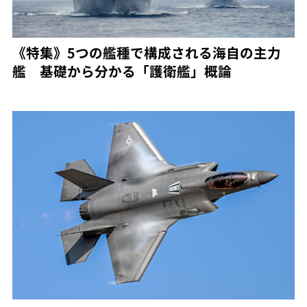
《特集》5つの艦種で構成される海自の主力
艦 基礎から分かる「護衛艦」概論