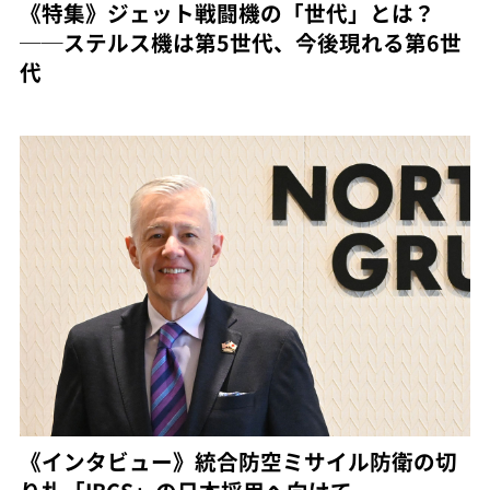
《特集》ジェット戦闘機の「世代」とは？
──ステルス機は第5世代、今後現れる第6世
代
《インタビュー》統合防空ミサイル防衛の切