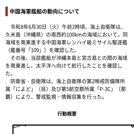
中国海軍艦艇の動向について
令和8年6月30日（火）午前2時頃、海上自衛隊は、
久米島（沖縄県）の南西約100kmの海域において、同
海域を南東進する中国海軍レンハイ級ミサイル駆逐艦
（艦番号「109」）を確認した。
その後、当該艦艇が沖縄本島と宮古島との間の海域
を南東進し、太平洋へ向けて航行したことを確認し
た。
防衛省・自衛隊は、海上自衛隊の第2哨戒防備隊所
属「によど」（呉）及び第5航空群所属「P-3C」（那
覇）により、警戒監視・情報収集を行った。
行動概要