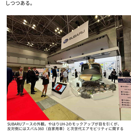
しつつある。
SUBARUブースの外観。やはりUH-2のモックアップが目を引くが、
反対側にはスバル360（自家用車）と次世代エアモビリティに関する