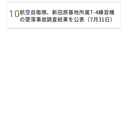
航空自衛隊、新田原基地所属T-4練習機
の墜落事故調査結果を公表（7月31日）