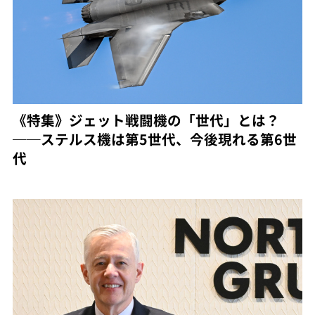
《特集》ジェット戦闘機の「世代」とは？
──ステルス機は第5世代、今後現れる第6世
代