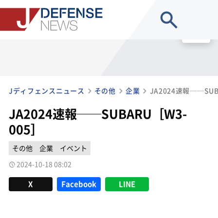
site search
MENU
Jディフェンスニュース
その他
企業
JA2024速報──SUB
JA2024速報──SUBARU［W3-
005］
その他
企業
イベント
2024-10-18 08:02
X
Facebook
LINE