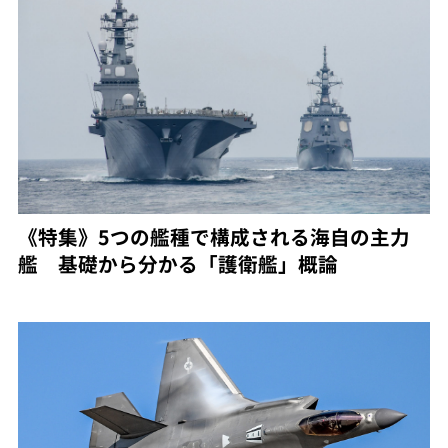
《特集》5つの艦種で構成される海自の主力
艦 基礎から分かる「護衛艦」概論