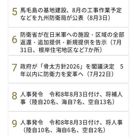
馬毛島の基地建設、8月の工事作業予定
などを九州防衛局が公表（8月3日）
防衛省が在日米軍への施設・区域の全部
返還・追加提供・新規提供を告示（7月
31日、根岸住宅地区など7か所）
政府が「骨太方針2026」を閣議決定 5
年以内に防衛力を変革へ（7月22日）
人事発令 令和8年8月3日付け、将補人
事（陸自20名、海自7名、空自13名）
人事発令 令和8年8月3日付け、将人事
（陸自10名、海自6名、空自2名）