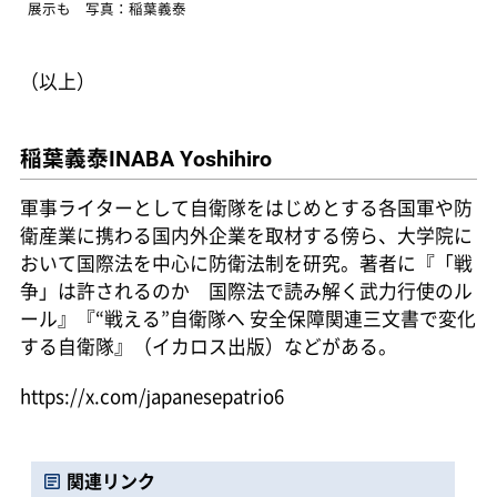
展示も 写真：稲葉義泰
（以上）
稲葉義泰
INABA Yoshihiro
軍事ライターとして自衛隊をはじめとする各国軍や防
衛産業に携わる国内外企業を取材する傍ら、大学院に
おいて国際法を中心に防衛法制を研究。著者に『「戦
争」は許されるのか 国際法で読み解く武力行使のル
ール』『“戦える”自衛隊へ 安全保障関連三文書で変化
する自衛隊』（イカロス出版）などがある。
https://x.com/japanesepatrio6
関連リンク