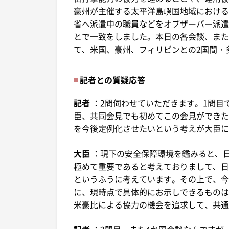
豪州が主催する太平洋島嶼国地域における
省へ派遣中の職員などをオブザーバー派遣
とで一致をしました。本日の各会談、また
て、米国、豪州、フィリピンとの2国間・
記者との質疑応答
記者
：2問伺わせていただきます。1問目
臣、共同会見でも初めてこの会見ができた
を今後定例化させたいという考えが大臣に
大臣
：現下の安全保障環境を鑑みると、
極めて重要であると考えておりまして、日
というふうに考えています。その上で、今
に、現時点で具体的にお示しできるものは
米豪比による協力の機会を追求して、共通