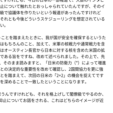
止について触れたとおっしゃられていたんですが、そのイ
級で協議体を作りたいという報道があったんですけれど
それとも今後どういうスケジューリングを想定されている
い。
うことを踏まえたときに、我が国が安全を確保するというた
はもちろんのこと、加えて、米軍の核戦力や通常戦力を含
はオースティン長官から日本に対する核を含めた米国の拡
である旨をですね、改めて述べられました。その上で、先
て、そのまま読みますと、「日米の防衛力（*）によって増進
との決定的な重要性を改めて確認し、2国間協力を更に強
とを踏まえて、次回の日米の「2+2」の機会を捉えてです
を深めることで一致したということになります。
思うんですけれども、それを格上げして閣僚級でやるのか、
大抑止についてお話をされる、これはどちらのイメージが近