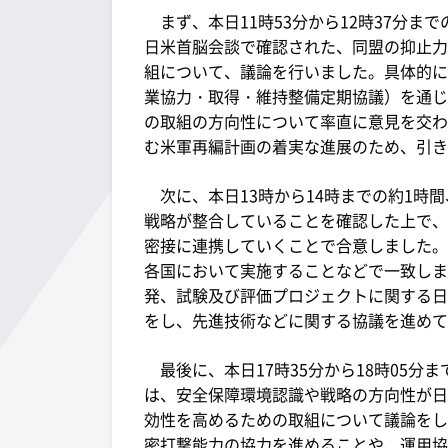
まず、本日11時53分から12時37分ま
日米首脳会談で確認された、同盟の抑止力
組について、議論を行いました。具体的に
業協力・取得・維持整備定期協議）を通じ
の取組の方向性について率直に意見を交わ
む米軍再編計画の着実な進展のため、引き
次に、本日13時から14時までの約1時
戦略が整合していることを確認した上で、
密接に連携していくことで合意しました。
各国において実施することなどで一致しま
発、試験及び評価プロジェクトに関する日
をし、先進技術などに関する協議を進めて
最後に、本日17時35分から18時05分
は、安全保障環境認識や戦略の方向性が日
効性を高めるための取組について議論をし
密打撃能力の協力を進めることや、運用協