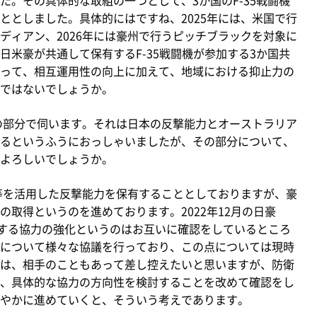
ととしました。具体的にはですね、2025年には、米国で行
ディアン、2026年には豪州で行うピッチブラックを対象に
米豪が共通して保有するF-35戦闘機が参加する3か国共
って、相互運用性の向上に加えて、地域における抑止力の
ではないでしょうか。
の部分で伺います。それは日本の反撃能力とオーストラリア
るというふうにおっしゃいましたが、その部分について、
よろしいでしょうか。
等を活用した反撃能力を保有することとしておりますが、豪
取得というのを進めております。2022年12月の日豪
関する協力の強化というのはお互いに確認をしているところ
について様々な協議を行っており、この点については現時
は、相手のこともあって差し控えたいと思いますが、防衛
、具体的な協力の方向性を検討することを改めて確認をし
やかに進めていくと、そういう考えであります。