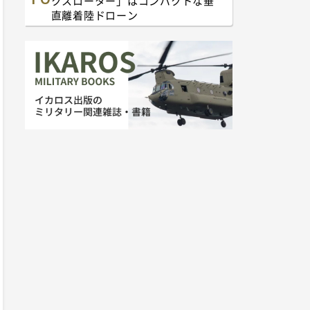
クスローター」はコンパクトな垂
直離着陸ドローン