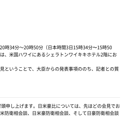
時34分～20時50分（日本時間3日15時34分〜15時50
は、米国ハワイにあるシェラトンワイキキホテル2階にお
見ということで、大臣からの発表事項ののち、記者との質
冒頭申し上げます。日米豪比については、先ほどの会見でお
米防衛相会談、日米豪防衛相会談、そして日豪防衛相会談