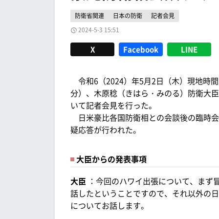
防衛省関連
日本の防衛
記者会見
2024-5-3 15:51
X
Facebook
LINE
令和6（2024）年5月2日（木）現地時間20
分）、木原稔（きはら・みのる）防衛大臣
いて記者会見を行った。
日米豪比各国防衛相との会談後の臨時会
疑応答が行われた。
大臣からの発表事項
大臣
：今回のハワイ出張について、まず
話したということですので、それ以外の日
についてお話します。