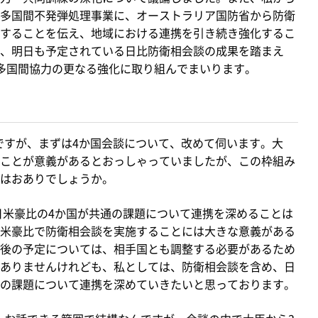
多国間不発弾処理事業に、オーストラリア国防省から防衛
することを伝え、地域における連携を引き続き強化するこ
、明日も予定されている日比防衛相会談の成果を踏まえ
多国間協力の更なる強化に取り組んでまいります。
ですが、まずは4か国会談について、改めて伺います。大
ことが意義があるとおっしゃっていましたが、この枠組み
はおありでしょうか。
日米豪比の4か国が共通の課題について連携を深めることは
米豪比で防衛相会談を実施することには大きな意義がある
後の予定については、相手国とも調整する必要があるため
ありませんけれども、私としては、防衛相会談を含め、日
の課題について連携を深めていきたいと思っております。