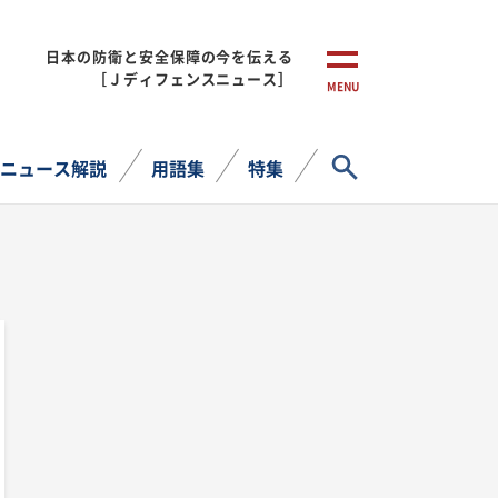
日本の防衛と安全保障の今を伝える
［Ｊディフェンスニュース］
MENU
サイト内検索
ニュース解説
用語集
特集