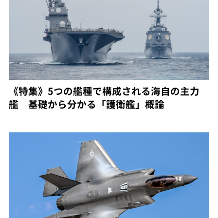
《特集》5つの艦種で構成される海自の主力
艦 基礎から分かる「護衛艦」概論