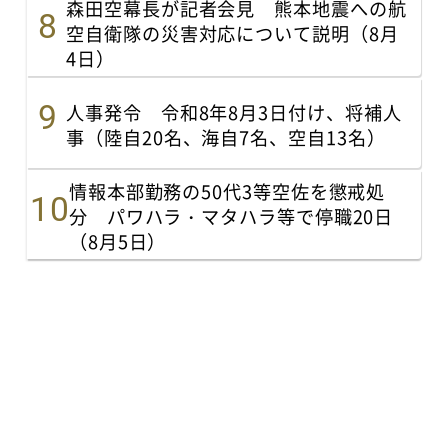
森田空幕長が記者会見 熊本地震への航
空自衛隊の災害対応について説明（8月
4日）
人事発令 令和8年8月3日付け、将補人
事（陸自20名、海自7名、空自13名）
情報本部勤務の50代3等空佐を懲戒処
分 パワハラ・マタハラ等で停職20日
（8月5日）