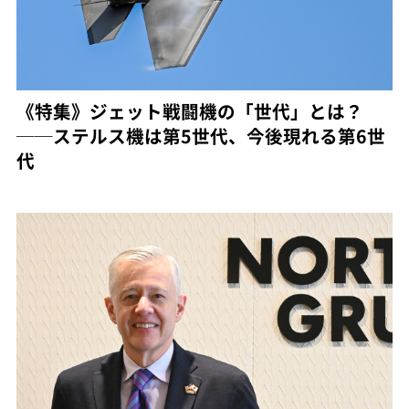
《特集》ジェット戦闘機の「世代」とは？
──ステルス機は第5世代、今後現れる第6世
代