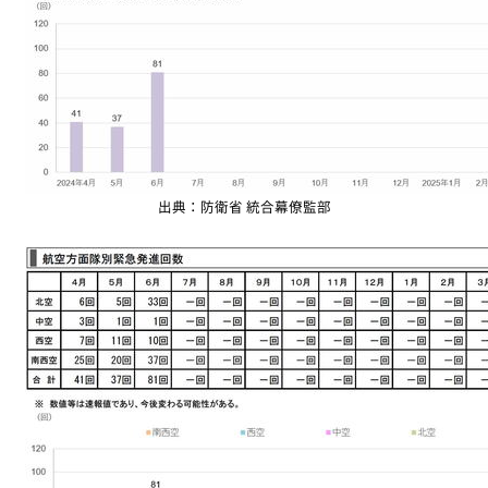
出典：防衛省 統合幕僚監部