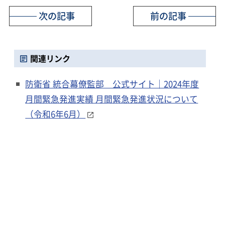
次の記事
前の記事
関連リンク
防衛省 統合幕僚監部 公式サイト｜2024年度
月間緊急発進実績 月間緊急発進状況について
（令和6年6月）