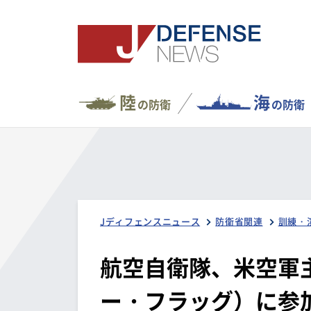
陸
海
の防衛
の防衛
Jディフェンスニュース
防衛省関連
訓練・
航空自衛隊、米空軍
ー・フラッグ）に参加