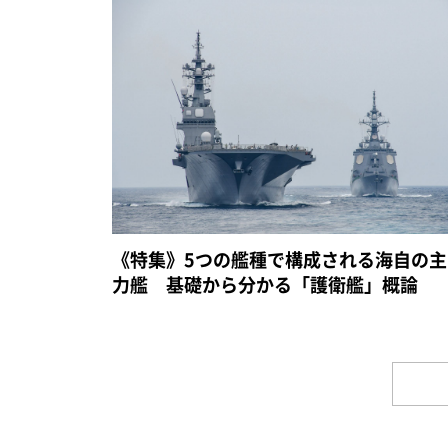
《特集》5つの艦種で構成される海自の主
力艦 基礎から分かる「護衛艦」概論