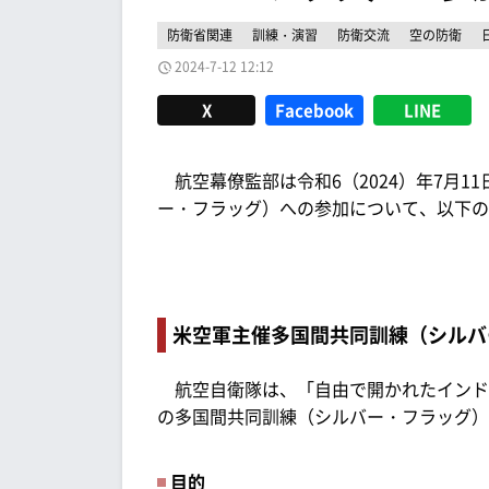
防衛省関連
訓練・演習
防衛交流
空の防衛
2024-7-12 12:12
X
Facebook
LINE
航空幕僚監部は令和6（2024）年7月1
ー・フラッグ）への参加について、以下の
米空軍主催多国間共同訓練（シルバ
航空自衛隊は、「自由で開かれたインド
の多国間共同訓練（シルバー・フラッグ）
目的