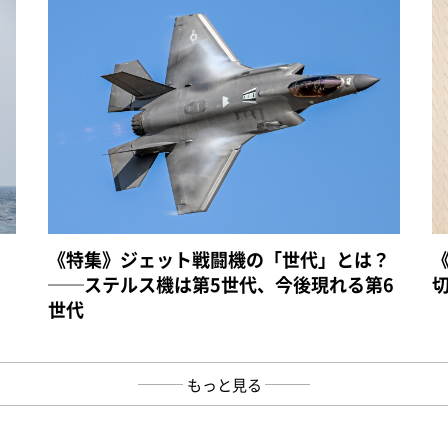
《特集》ジェット戦闘機の「世代」とは？
──ステルス機は第5世代、今後現れる第6
世代
もっと見る