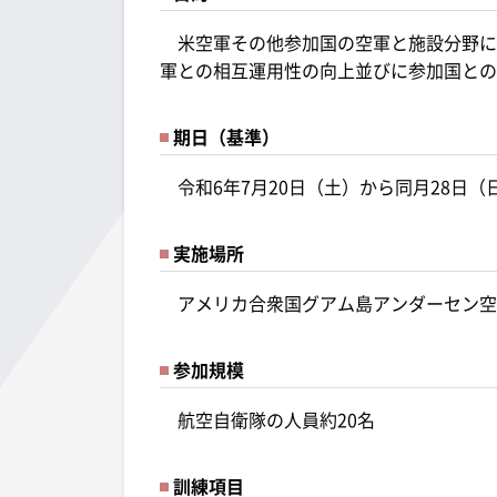
米空軍その他参加国の空軍と施設分野に
軍との相互運用性の向上並びに参加国との
期日（基準）
令和6年7月20日（土）から同月28日（
実施場所
アメリカ合衆国グアム島アンダーセン空
参加規模
航空自衛隊の人員約20名
訓練項目