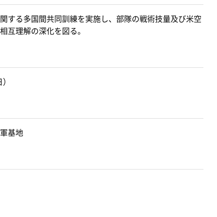
関する多国間共同訓練を実施し、部隊の戦術技量及び米空
相互理解の深化を図る。
日）
軍基地