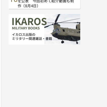
を公表 今回初めて紹介動画も制
作（8月4日）