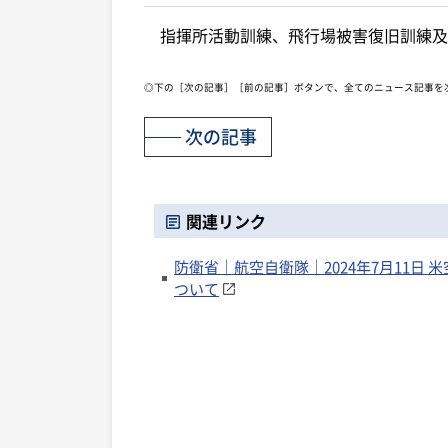
指揮所活動訓練、飛行場被害復旧訓練及
◎下の［次の記事］［前の記事］ボタンで、全てのニュース記事を
次の記事
関連リンク
防衛省｜航空自衛隊｜2024年7月11
ついて