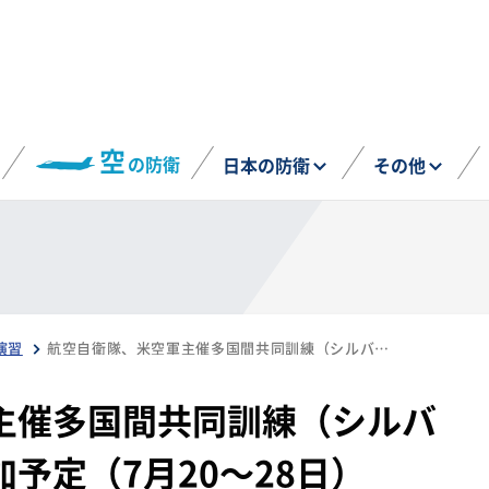
空
の防衛
日本の防衛
その他
演習
航空自衛隊、米空軍主催多国間共同訓練（シルバー・フラッグ）に参加予定（7月20～28日）
主催多国間共同訓練（シルバ
予定（7月20～28日）