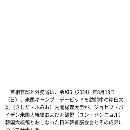
首相官邸と外務省は、令和6（2024）年8月18日
（日）、米国キャンプ・デービッドを訪問中の岸田文
雄（きしだ・ふみお）内閣総理大臣が、ジョセフ・バ
イデン米国大統領および尹錫悦（ユン・ソンニョル）
韓国大統領とおこなった日米韓首脳会合とその成果に
ついて発表した。