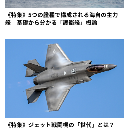
《特集》5つの艦種で構成される海自の主力
艦 基礎から分かる「護衛艦」概論
《特集》ジェット戦闘機の「世代」とは？