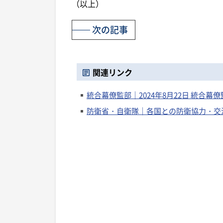
（以上）
次の記事
関連リンク
統合幕僚監部｜2024年8月22日 統合
防衛省・自衛隊｜各国との防衛協力・交