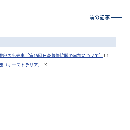
前の記事
幕僚監部の出来事（第15回日豪幕僚協議の実施について）
流（オーストラリア）