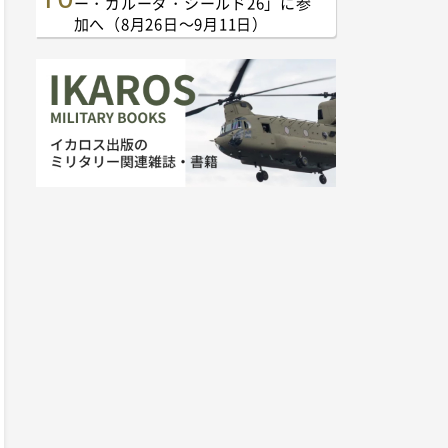
ー・ガルーダ・シールド26」に参
加へ（8月26日～9月11日）