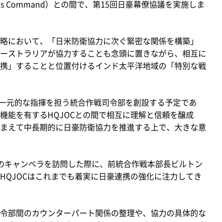
Operations Command）との間で、第15回日豪幕僚協議を実施しま
略において、「日米防衛協力に次ぐ緊密な関係を構築」
ーストラリアが協力することも念頭に置きながら、相互に
携」することと位置付けるインド太平洋地域の「特別な戦
の一元的な指揮を担う統合作戦司令部を創設する予定であ
機能を有するHQJOCとの間で相互に理解と信頼を醸成
まえて中長期的に日豪防衛協力を推進する上で、大きな意
のキャンベラを訪問した際に、前統合作戦本部長ビルトン
HQJOCはこれまでも着実に日豪連携の強化に注力してき
令部間のカウンターパート関係の整理や、協力の具体的な