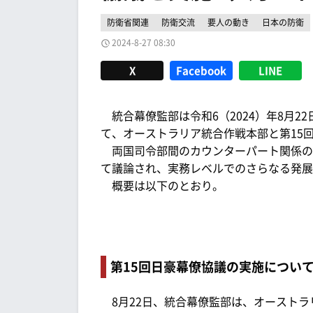
防衛省関連
防衛交流
要人の動き
日本の防衛
2024-8-27 08:30
X
Facebook
LINE
統合幕僚監部は令和6（2024）年8月2
て、オーストラリア統合作戦本部と第15
両国司令部間のカウンターパート関係の
て議論され、実務レベルでのさらなる発展
概要は以下のとおり。
第15回日豪幕僚協議の実施につい
8月22日、統合幕僚監部は、オーストラ