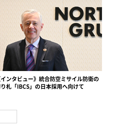
《インタビュー》統合防空ミサイル防衛の
切り札「IBCS」の日本採用へ向けて