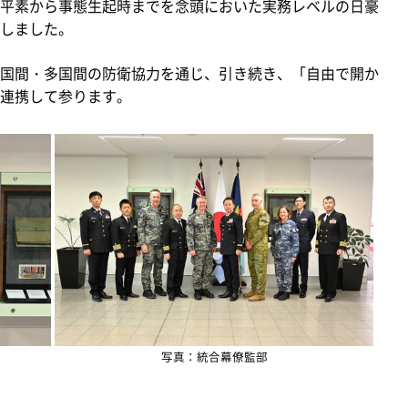
平素から事態生起時までを念頭においた実務レベルの日豪
しました。
国間・多国間の防衛協力を通じ、引き続き、「自由で開か
連携して参ります。
写真：統合幕僚監部