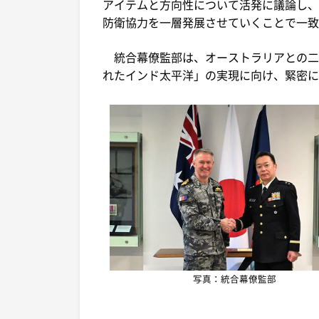
アイテムと方向性について活発に議論し、
防衛協力を一層発展させていくことで一致
統合幕僚監部は、オーストラリアとの二
れたインド太平洋」の実現に向け、緊密に
写真：統合幕僚監部