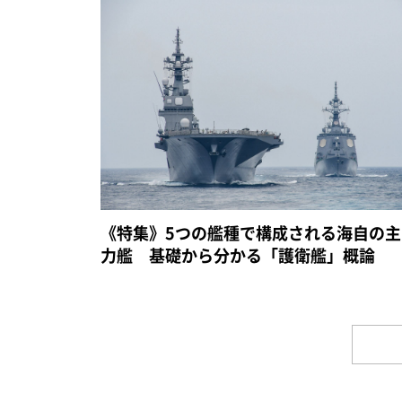
《特集》5つの艦種で構成される海自の主
力艦 基礎から分かる「護衛艦」概論