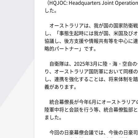
（HQJOC: Headquarters Joint 
した。
オーストラリアは、我が国の国家防衛戦
し、「事態生起時には我が国、米国及びオ
協議し、後方支援や情報共有等を中心に連
略的パートナー」です。
自衛隊は、2025年3月に陸・海・空自
り、オーストラリア国防軍において同様の
し、連携を強化することは、将来体制を踏
義があります。
統合幕僚長が今年6月にオーストラリア
陸軍中将と会談を行う等、統合幕僚監部と
ました。
今回の日豪幕僚会議では、今後の日豪司