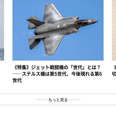
《特集》ジェット戦闘機の「世代」とは？
──ステルス機は第5世代、今後現れる第6
世代
もっと見る