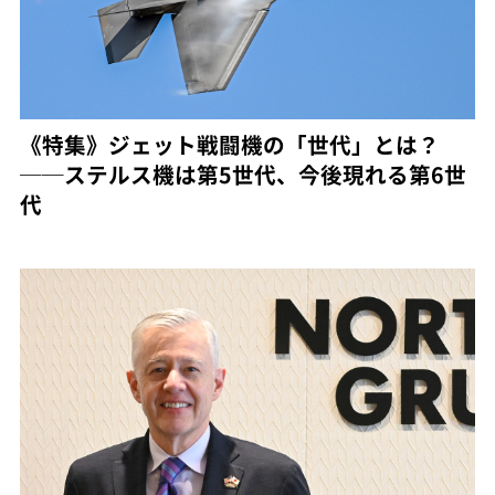
《特集》ジェット戦闘機の「世代」とは？
──ステルス機は第5世代、今後現れる第6世
代