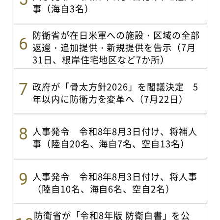
事（海自3名）
防衛省が在日米軍への施設・区域の全部
返還・追加提供・新規提供を告示（7月
31日、根岸住宅地区など7か所）
政府が「骨太方針2026」を閣議決定 5
年以内に防衛力を変革へ（7月22日）
人事発令 令和8年8月3日付け、将補人
事（陸自20名、海自7名、空自13名）
人事発令 令和8年8月3日付け、将人事
（陸自10名、海自6名、空自2名）
防衛省が「令和8年版 防衛白書」を公