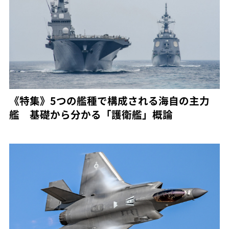
《特集》5つの艦種で構成される海自の主力
艦 基礎から分かる「護衛艦」概論