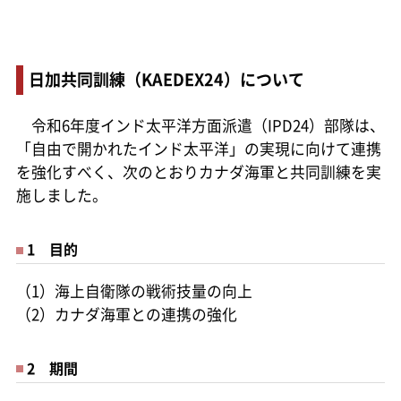
日加共同訓練（KAEDEX24）について
令和6年度インド太平洋方面派遣（IPD24）部隊は、
「自由で開かれたインド太平洋」の実現に向けて連携
を強化すべく、次のとおりカナダ海軍と共同訓練を実
施しました。
1 目的
（1）海上自衛隊の戦術技量の向上
（2）カナダ海軍との連携の強化
2 期間