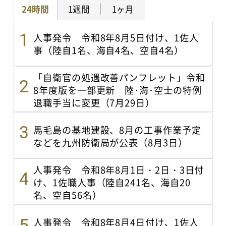
24時間
1週間
1ヶ月
人事発令 令和8年8月5日付け、1佐人
事（陸自1名、海自4名、空自4名）
「自衛官の処遇改善パンフレット」令和
8年度版を一部更新 陸･海･空士の特例
退職手当に変更（7月29日）
馬毛島の基地建設、8月の工事作業予定
などを九州防衛局が公表（8月3日）
人事発令 令和8年8月1日・2日・3日付
け、1佐職人事（陸自241名、海自20
名、空自56名）
人事発令 令和8年8月4日付け、1佐人