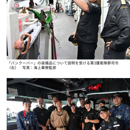
「バンクーバー」の装備品について説明を受ける第3護衛隊群司令
（右） 写真：海上幕僚監部