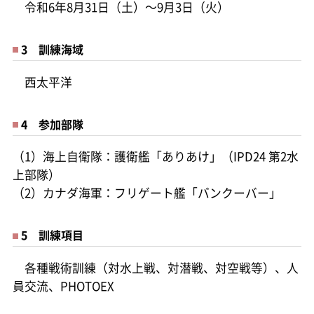
令和6年8月31日（土）～9月3日（火）
3 訓練海域
西太平洋
4 参加部隊
（1）海上自衛隊：護衛艦「ありあけ」（IPD24 第2水
上部隊）
（2）カナダ海軍：フリゲート艦「バンクーバー」
5 訓練項目
各種戦術訓練（対水上戦、対潜戦、対空戦等）、人
員交流、PHOTOEX