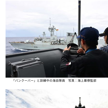
「バンクーバー」と訓練中の海自隊員 写真：海上幕僚監部