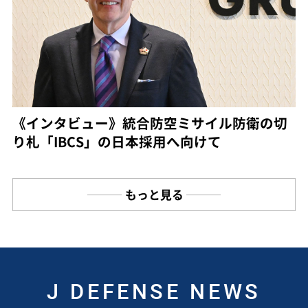
《インタビュー》統合防空ミサイル防衛の切
り札「IBCS」の日本採用へ向けて
もっと見る
J DEFENSE NEWS