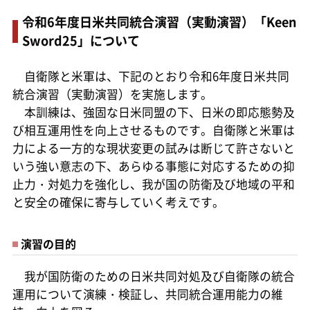
令和6年度日米共同統合演習（実動演習）「Keen
Sword25」について
自衛隊と米軍は、下記のとおり令和6年度日米共同
統合演習（実動演習）を実施します。
本訓練は、強固な日米同盟の下、日米の即応態勢及
び相互運用性を向上させるものです。自衛隊と米軍は
力による一方的な現状変更の試みは断じて許さないと
いう強い意志の下、あらゆる事態に対応するための抑
止力・対処力を強化し、我が国の防衛及び地域の平和
と安全の確保に寄与していく考えです。
演習の目的
我が国防衛のための日米共同対処及び自衛隊の統合
運用について演練・検証し、共同統合運用能力の維