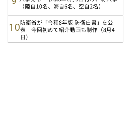
（陸自10名、海自6名、空自2名）
防衛省が「令和8年版 防衛白書」を公
表 今回初めて紹介動画も制作（8月4
日）