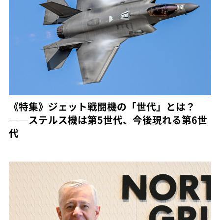
《特集》ジェット戦闘機の「世代」とは？
──ステルス機は第5世代、今後現れる第6世
代