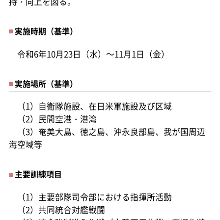
持・向上を図る。
実施時期（基準）
令和6年10月23日（水）～11月1日（金）
実施場所（基準）
（1）自衛隊施設、在日米軍施設及び区域
（2）民間空港・港湾
（3）奄美大島、徳之島、沖永良部島、我が国周辺
海空域等
主要訓練項目
（1）主要部隊司令部における指揮所活動
（2）共同統合対艦戦闘