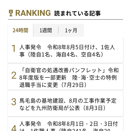
RANKING
読まれている記事
24時間
1週間
1ヶ月
人事発令 令和8年8月5日付け、1佐人
事（陸自1名、海自4名、空自4名）
「自衛官の処遇改善パンフレット」令和
8年度版を一部更新 陸･海･空士の特例
退職手当に変更（7月29日）
馬毛島の基地建設、8月の工事作業予定
などを九州防衛局が公表（8月3日）
人事発令 令和8年8月1日・2日・3日付
け、1佐職人事（陸自241名、海自20