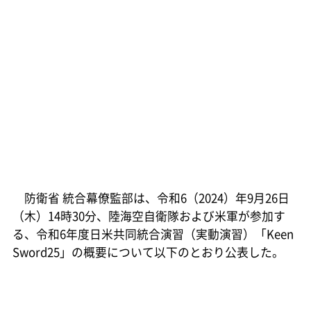
防衛省 統合幕僚監部は、令和6（2024）年9月26日
（木）14時30分、陸海空自衛隊および米軍が参加す
る、令和6年度日米共同統合演習（実動演習）「Keen
Sword25」の概要について以下のとおり公表した。