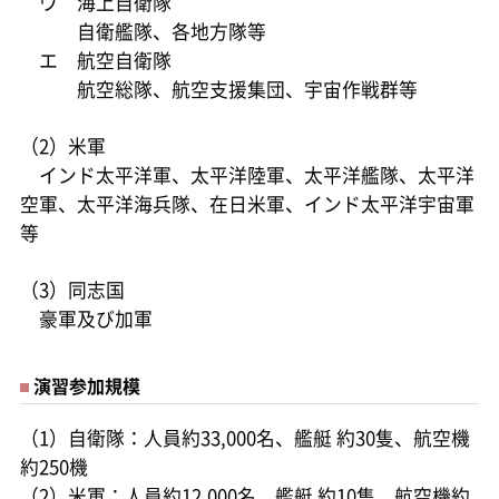
ウ 海上自衛隊
自衛艦隊、各地方隊等
エ 航空自衛隊
航空総隊、航空支援集団、宇宙作戦群等
（2）米軍
インド太平洋軍、太平洋陸軍、太平洋艦隊、太平洋
空軍、太平洋海兵隊、在日米軍、インド太平洋宇宙軍
等
（3）同志国
豪軍及び加軍
演習参加規模
（1）自衛隊：人員約33,000名、艦艇 約30隻、航空機
約250機
（2）米軍：人員約12,000名、艦艇 約10隻、航空機約