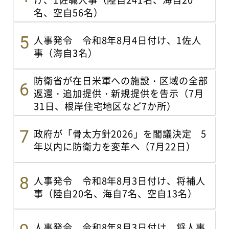
名、空自56名）
人事発令 令和8年8月4日付け、1佐人
事（海自3名）
防衛省が在日米軍への施設・区域の全部
返還・追加提供・新規提供を告示（7月
31日、根岸住宅地区など7か所）
政府が「骨太方針2026」を閣議決定 5
年以内に防衛力を変革へ（7月22日）
人事発令 令和8年8月3日付け、将補人
事（陸自20名、海自7名、空自13名）
人事発令 令和8年8月3日付け、将人事