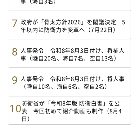
事（海自3名）
政府が「骨太方針2026」を閣議決定 5
年以内に防衛力を変革へ（7月22日）
人事発令 令和8年8月3日付け、将補人
事（陸自20名、海自7名、空自13名）
人事発令 令和8年8月3日付け、将人事
（陸自10名、海自6名、空自2名）
防衛省が「令和8年版 防衛白書」を公
表 今回初めて紹介動画も制作（8月4
日）