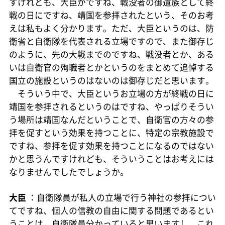
すけれども、大臣がですね、戦没者の御遺族として終
戦の日にですね、靖国を参拝されたという、そのお考
えは私もよく分かります。ただ、大臣というのは、防
衛省と自衛隊を代表される立場ですので、また御存じ
のように、先の大戦までのですね、戦没者とか、ある
いは自衛官の殉職者とかというのをまとめて追悼する
国立の施設というのはないのは御存じだと思います。
そういう中で、大臣というお立場の方が終戦の日に
靖国を参拝されるというのはですね、やっぱりそうい
う場所は靖国なんだということで、自衛官の方々の参
拝を促すという効果を持つことに、特定の宗教施設で
ですね、参拝を促す効果を持つことになるのではない
かと思うんですけれども、そういうことはお考えには
なりませんでしたでしょうか。
大臣
：自衛隊員が私人の立場で行う神社の参拝につい
てですね、個人の信教の自由に関する問題であるとい
うことは、自衛隊員分かっていると思いますし、これ