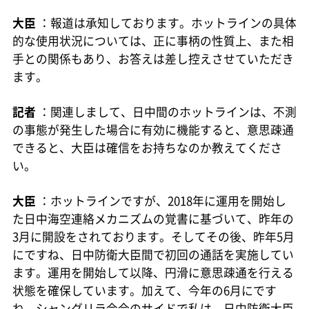
大臣
：報道は承知しております。ホットラインの具体
的な使用状況については、正に事柄の性質上、また相
手との関係もあり、お答えは差し控えさせていただき
ます。
記者
：関連しまして、日中間のホットラインは、不測
の事態が発生した場合に有効に機能すると、意思疎通
できると、大臣は確信をお持ちなのか教えてくださ
い。
大臣
：ホットラインですが、2018年に運用を開始し
た日中海空連絡メカニズムの覚書に基づいて、昨年の
3月に開設をされております。そしてその後、昨年5月
にですね、日中防衛大臣間で初回の通話を実施してい
ます。運用を開始して以降、円滑に意思疎通を行える
状態を確保しています。加えて、今年の6月にです
ね、シャングリラ会合のサイドで私は、日中防衛大臣