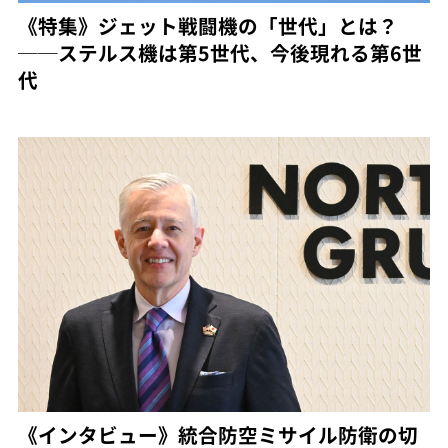
《特集》ジェット戦闘機の「世代」とは？
──ステルス機は第5世代、今後現れる第6世
代
《インタビュー》統合防空ミサイル防衛の切