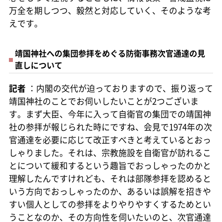
万全を期しつつ、毅然と対応していく、そのような考
えです。
靖国神社への集団参拝をめぐる防衛事務次官通達の見
直しについて
記者
：内閣の交代が迫っておりますので、振り返って
靖国神社のことでお伺いしたいことが2つございま
す。まず大臣、今年に入って自衛官の集団での靖国神
社の参拝が報じられた時にですね、会見で1974年の次
官通達を必要に応じて改正すべきと考えているとおっ
しゃりました。それは、宗教施設を自衛官が訪れるこ
とについて緩和するという趣旨でおっしゃったのかと
理解したんですけれども、それは部隊参拝を認めると
いう方向でおっしゃったのか、あるいは誤解を招きや
すい個人としての参拝をよりやりやすくするためとい
うことなのか、その方向性を伺いたいのと、次官通達