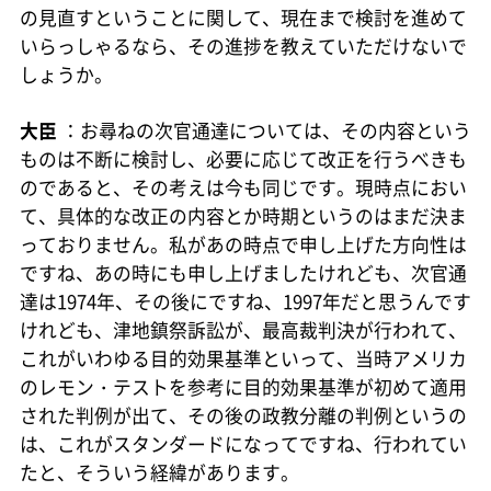
の見直すということに関して、現在まで検討を進めて
いらっしゃるなら、その進捗を教えていただけないで
しょうか。
大臣
：お尋ねの次官通達については、その内容という
ものは不断に検討し、必要に応じて改正を行うべきも
のであると、その考えは今も同じです。現時点におい
て、具体的な改正の内容とか時期というのはまだ決ま
っておりません。私があの時点で申し上げた方向性は
ですね、あの時にも申し上げましたけれども、次官通
達は1974年、その後にですね、1997年だと思うんです
けれども、津地鎮祭訴訟が、最高裁判決が行われて、
これがいわゆる目的効果基準といって、当時アメリカ
のレモン・テストを参考に目的効果基準が初めて適用
された判例が出て、その後の政教分離の判例というの
は、これがスタンダードになってですね、行われてい
たと、そういう経緯があります。