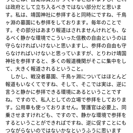
は政府として立ち入るべきではない部分だと思いま
す。私は、靖国神社に参拝すると同時にですね、千鳥
ヶ淵の墓園にも参拝をしております。毎年のことで
す。その部分はあまり報道はされませんけれども、な
るべく静かな環境でこういった信教の自由というのは
守らなければいけないと思いますし、参拝の自由も守
らなければいけないと思っていますが、とりわけ靖国
神社を参拝すると、多くの報道機関がそこに集中をし
て、大きく報道されるということ。
しかし、戦没者墓園、千鳥ヶ淵についてはほとんど
報道もいなくてですね、そして、そこでは実は、逆に
言うと静かに参拝できる環境にあるということです
ね。ですので、私人としての立場で参拝をしておりま
す。公用車も使っておりません。警護官は必要上、同
乗させますけれども、ですので、静かな環境で参拝を
するということができればですね、逆に促すことにも
つながらないのではないかなというふうに思います