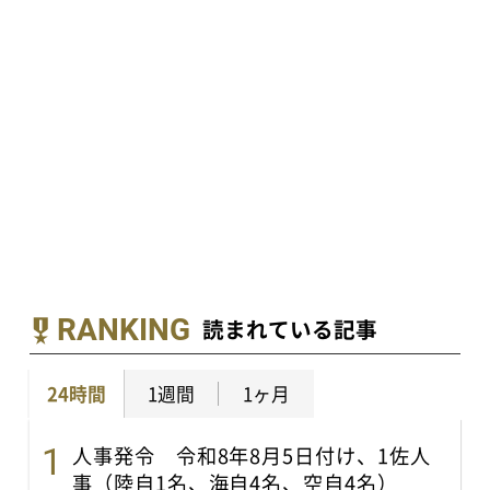
RANKING
読まれている記事
24時間
1週間
1ヶ月
人事発令 令和8年8月5日付け、1佐人
事（陸自1名、海自4名、空自4名）