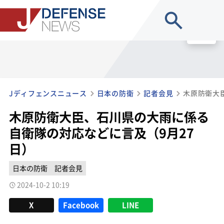
site search
MENU
Jディフェンスニュース
日本の防衛
記者会見
木原防衛大臣、石川県の大雨に係る
自衛隊の対応などに言及（9月27
日）
日本の防衛
記者会見
2024-10-2 10:19
X
Facebook
LINE