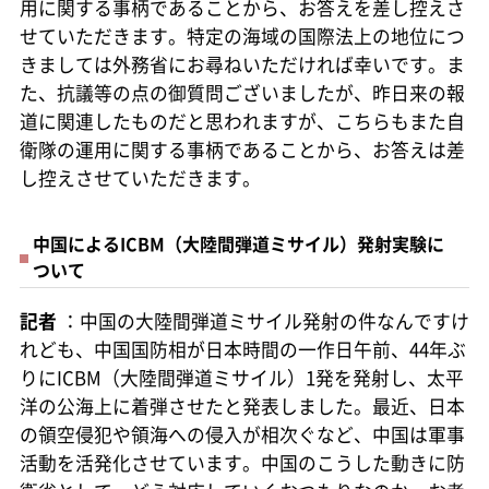
用に関する事柄であることから、お答えを差し控えさ
せていただきます。特定の海域の国際法上の地位につ
きましては外務省にお尋ねいただければ幸いです。ま
た、抗議等の点の御質問ございましたが、昨日来の報
道に関連したものだと思われますが、こちらもまた自
衛隊の運用に関する事柄であることから、お答えは差
し控えさせていただきます。
中国によるICBM（大陸間弾道ミサイル）発射実験に
ついて
記者
：中国の大陸間弾道ミサイル発射の件なんですけ
れども、中国国防相が日本時間の一作日午前、44年ぶ
りにICBM（大陸間弾道ミサイル）1発を発射し、太平
洋の公海上に着弾させたと発表しました。最近、日本
の領空侵犯や領海への侵入が相次ぐなど、中国は軍事
活動を活発化させています。中国のこうした動きに防