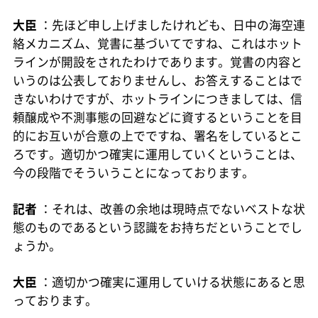
大臣
：先ほど申し上げましたけれども、日中の海空連
絡メカニズム、覚書に基づいてですね、これはホット
ラインが開設をされたわけであります。覚書の内容と
いうのは公表しておりませんし、お答えすることはで
きないわけですが、ホットラインにつきましては、信
頼醸成や不測事態の回避などに資するということを目
的にお互いが合意の上でですね、署名をしているとこ
ろです。適切かつ確実に運用していくということは、
今の段階でそういうことになっております。
記者
：それは、改善の余地は現時点でないベストな状
態のものであるという認識をお持ちだということでし
ょうか。
大臣
：適切かつ確実に運用していける状態にあると思
っております。