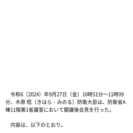
令和6（2024）年9月27日（金）10時51分～11時09
分、木原 稔（きはら・みのる）防衛大臣は、防衛省A
棟11階第1省議室において閣議後会見を行った。
内容は、以下のとおり。