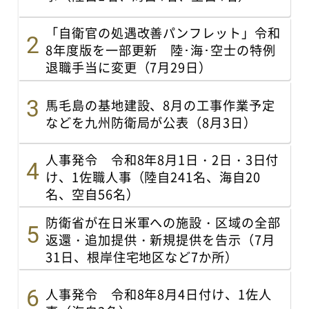
「自衛官の処遇改善パンフレット」令和
8年度版を一部更新 陸･海･空士の特例
退職手当に変更（7月29日）
馬毛島の基地建設、8月の工事作業予定
などを九州防衛局が公表（8月3日）
人事発令 令和8年8月1日・2日・3日付
け、1佐職人事（陸自241名、海自20
名、空自56名）
防衛省が在日米軍への施設・区域の全部
返還・追加提供・新規提供を告示（7月
31日、根岸住宅地区など7か所）
人事発令 令和8年8月4日付け、1佐人