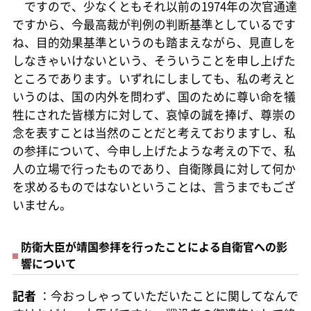
ですので、少なくともそれ以前の1974年の次官通達
ですから、今最高裁が判例の判断基準としているです
ね、目的効果基準というのも踏まえながら、見直しを
しなきゃいけないという、そういうことを申し上げた
ところであります。いずれにしましても、私の考えと
いうのは、国の内外を問わず、国のために尊い命を犠
牲にされた皆様方に対して、哀悼の誠を捧げ、尊崇の
念を表すことは当然のことだと考えておりますし、私
の参拝について、今申し上げたような考えの下で、私
人の立場で行ったものであり、自衛隊員に対して何か
を求めるものではないということは、言うまでもござ
いません。
防衛大臣が靖国参拝を行ったことによる自衛官への影
響について
記者
：今おっしゃっていただいたことに関してなんで