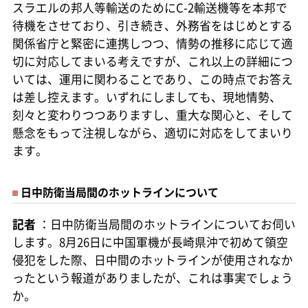
スラエルの邦人等輸送のためにC-2輸送機等を本邦で
待機をさせており、引き続き、外務省をはじめとする
関係省庁と緊密に連携しつつ、情勢の推移に応じて適
切に対応してまいる考えですが、これ以上の詳細につ
いては、運用に関わることであり、この時点でお答え
は差し控えます。いずれにしましても、現地情勢、
刻々と変わりつつありますし、重大な関心と、そして
懸念をもって注視しながら、適切に対応をしてまいり
ます。
日中防衛当局間のホットラインについて
記者
：日中防衛当局間のホットラインについてお伺い
します。8月26日に中国軍機が長崎県沖で初めて領空
侵犯をした際、日中間のホットラインが使用されなか
ったという報道がありましたが、これは事実でしょう
か。