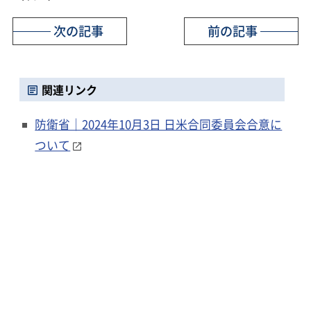
次の記事
前の記事
関連リンク
防衛省｜2024年10月3日 日米合同委員会合意に
ついて