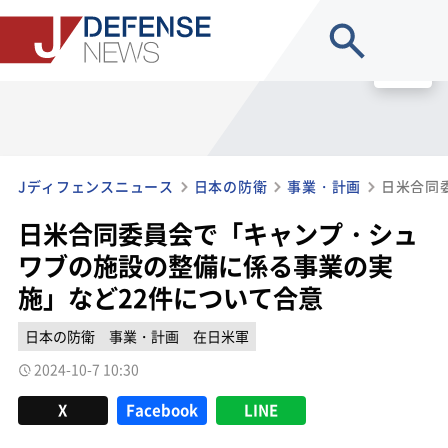
site search
MENU
Jディフェンスニュース
日本の防衛
事業・計画
日米合同委員会で「キャンプ・シュ
ワブの施設の整備に係る事業の実
施」など22件について合意
日本の防衛
事業・計画
在日米軍
2024-10-7 10:30
X
Facebook
LINE