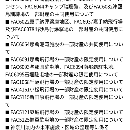
ンセン、FAC6044キャンプ瑞慶覧、及びFAC6082津堅
島訓練場の一部財産の共同使用について
FAC6022嘉手納弾薬庫地区、FAC6037嘉手納飛行場
■
及びFAC6078出砂島射爆撃場の一部財産の共同使用に
ついて
FAC6064那覇港湾施設の一部財産の共同使用につい
■
て
FAC6091那覇飛行場の一部財産の限定使用について
■
FAC6093与那国駐屯地、FAC6094南那覇駐屯地、
■
FAC6095石垣駐屯地の一部財産の限定使用について
FAC1068千歳飛行場の一部財産の限定使用について
■
FAC4161小松飛行場の一部財産の限定使用について
■
FAC5115新田原飛行場の一部財産の限定使用につい
■
て
FAC5121築城飛行場の一部財産の限定使用について
■
FAC5125健軍駐屯地の一部財産の限定使用について
■
神奈川県内の米軍施設・区域の整理等に係る
■