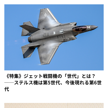
《特集》ジェット戦闘機の「世代」とは？
──ステルス機は第5世代、今後現れる第6世
代