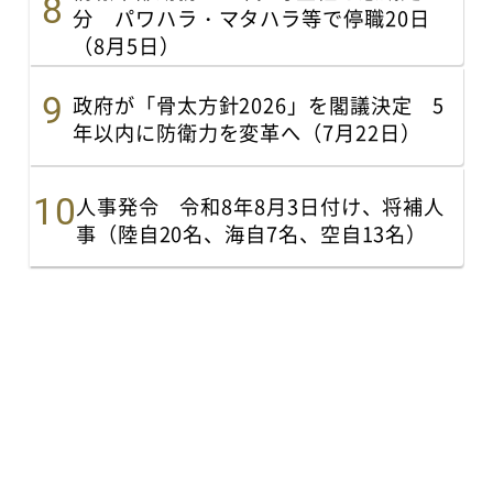
分 パワハラ・マタハラ等で停職20日
（8月5日）
政府が「骨太方針2026」を閣議決定 5
年以内に防衛力を変革へ（7月22日）
人事発令 令和8年8月3日付け、将補人
事（陸自20名、海自7名、空自13名）