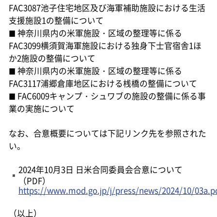
FAC3087池子住宅地区及び海軍補助施設における生活
支援施設1の整備について
神奈川県内の米軍施設・区域の整理等に係る
■
FAC3099横須賀海軍施設における独身下士官宿舎1ほ
か2施設の整備について
神奈川県内の米軍施設・区域の整理等に係る
■
FAC3117浦郷倉庫地区における桟橋の整備について
FAC6009キャンプ・シュワブの施設の整備に係る事
■
業の実施について
なお、合意概要については下記リンク先を参照された
い。
2024年10月3日 日米合同委員会合意について
（PDF）
https://www.mod.go.jp/j/press/news/2024/10/03a.p
（以上）