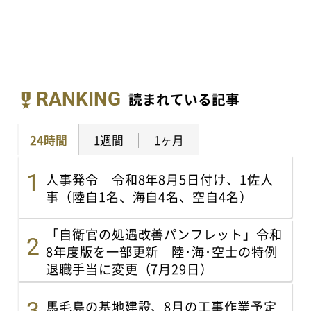
RANKING
読まれている記事
24時間
1週間
1ヶ月
人事発令 令和8年8月5日付け、1佐人
事（陸自1名、海自4名、空自4名）
「自衛官の処遇改善パンフレット」令和
8年度版を一部更新 陸･海･空士の特例
退職手当に変更（7月29日）
馬毛島の基地建設、8月の工事作業予定