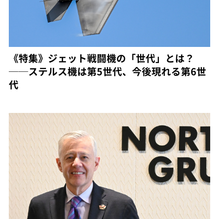
《特集》ジェット戦闘機の「世代」とは？
──ステルス機は第5世代、今後現れる第6世
代