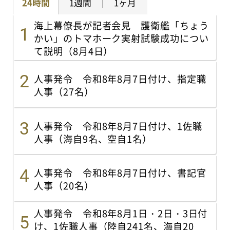
24時間
1週間
1ヶ月
海上幕僚長が記者会見 護衛艦「ちょう
かい」のトマホーク実射試験成功につい
て説明（8月4日）
人事発令 令和8年8月7日付け、指定職
人事（27名）
人事発令 令和8年8月7日付け、1佐職
人事（海自9名、空自1名）
人事発令 令和8年8月7日付け、書記官
人事（20名）
人事発令 令和8年8月1日・2日・3日付
け、1佐職人事（陸自241名、海自20