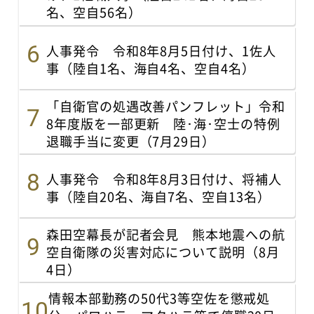
名、空自56名）
人事発令 令和8年8月5日付け、1佐人
事（陸自1名、海自4名、空自4名）
「自衛官の処遇改善パンフレット」令和
8年度版を一部更新 陸･海･空士の特例
退職手当に変更（7月29日）
人事発令 令和8年8月3日付け、将補人
事（陸自20名、海自7名、空自13名）
森田空幕長が記者会見 熊本地震への航
空自衛隊の災害対応について説明（8月
4日）
情報本部勤務の50代3等空佐を懲戒処