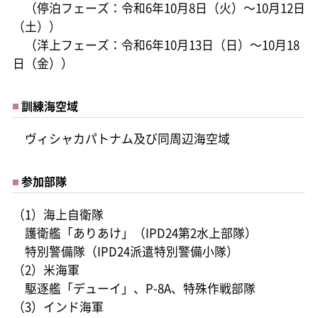
（停泊フェーズ：令和6年10月8日（火）～10月12日
（土））
（洋上フェーズ：令和6年10月13日（日）～10月18
日（金））
訓練海空域
ヴィシャカパトナム及び同周辺海空域
参加部隊
（1）海上自衛隊
護衛艦「ありあけ」（IPD24第2水上部隊）
特別警備隊（IPD24派遣特別警備小隊）
（2）米海軍
駆逐艦「デューイ」、P-8A、特殊作戦部隊
（3）インド海軍