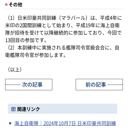
その他
（1）日米印豪共同訓練（マラバール）は、平成4年に
米印の2国間訓練として始まり、平成19年に海上自衛
隊が招待を受けて以降継続的に参加しており、今回で
13回目の参加です。
（2）本訓練中に実施される艦隊司令官級会合に、自
衛艦隊司令官が参加します。
（以上）
次の記事
前の記事
関連リンク
海上自衛隊｜2024年10月7日 日米印豪共同訓練