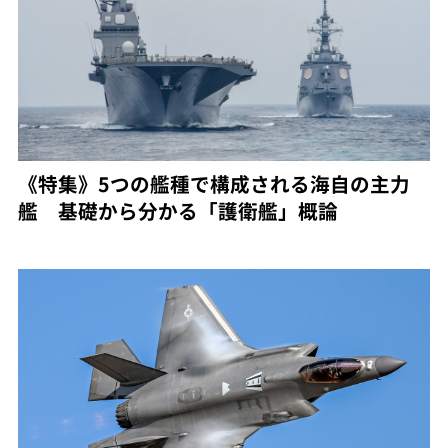
《特集》5つの艦種で構成される海自の主力
艦 基礎から分かる「護衛艦」概論