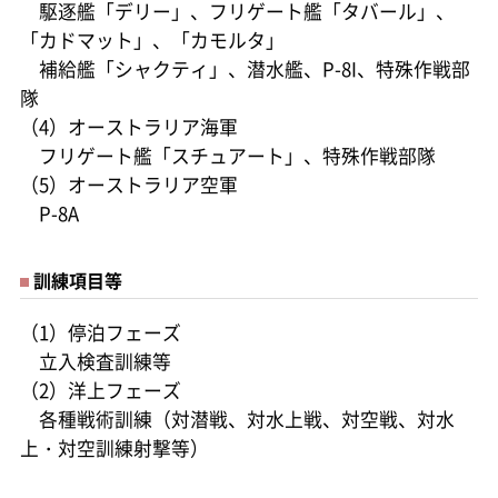
駆逐艦「デリー」、フリゲート艦「タバール」、
「カドマット」、「カモルタ」
補給艦「シャクティ」、潜水艦、P-8I、特殊作戦部
隊
（4）オーストラリア海軍
フリゲート艦「スチュアート」、特殊作戦部隊
（5）オーストラリア空軍
P-8A
訓練項目等
（1）停泊フェーズ
立入検査訓練等
（2）洋上フェーズ
各種戦術訓練（対潜戦、対水上戦、対空戦、対水
上・対空訓練射撃等）