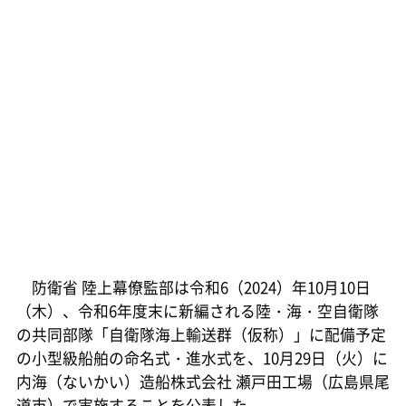
防衛省 陸上幕僚監部は令和6（2024）年10月10日
（木）、令和6年度末に新編される陸・海・空自衛隊
の共同部隊「自衛隊海上輸送群（仮称）」に配備予定
の小型級船舶の命名式・進水式を、10月29日（火）に
内海（ないかい）造船株式会社 瀬戸田工場（広島県尾
道市）で実施することを公表した。