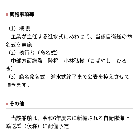
実施事項等
（1）概 要
企業が主催する進水式にあわせて、当該自衛艦の命
名式を実施
（2）執行者（命名式）
中部方面総監 陸将 小林弘樹（こばやし・ひろ
き）
（3）艦名命名式・進水式終了まで公表を控えさせて
頂きます。
その他
当該船舶は、令和6年度末に新編される自衛隊海上
輸送群（仮称）に配備予定