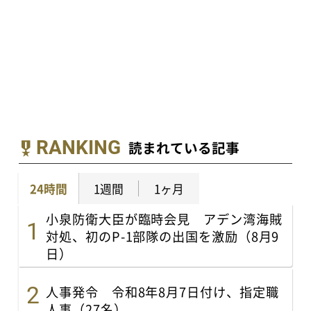
RANKING
読まれている記事
24時間
1週間
1ヶ月
小泉防衛大臣が臨時会見 アデン湾海賊
対処、初のP-1部隊の出国を激励（8月9
日）
人事発令 令和8年8月7日付け、指定職
人事（27名）