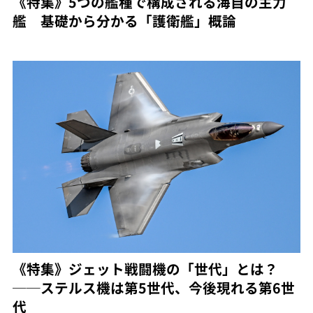
《特集》5つの艦種で構成される海自の主力
艦 基礎から分かる「護衛艦」概論
《特集》ジェット戦闘機の「世代」とは？
──ステルス機は第5世代、今後現れる第6世
代