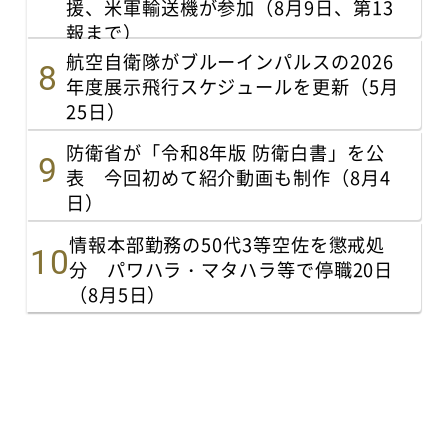
援、米軍輸送機が参加（8月9日、第13
報まで）
航空自衛隊がブルーインパルスの2026
年度展示飛行スケジュールを更新（5月
25日）
防衛省が「令和8年版 防衛白書」を公
表 今回初めて紹介動画も制作（8月4
日）
情報本部勤務の50代3等空佐を懲戒処
分 パワハラ・マタハラ等で停職20日
（8月5日）