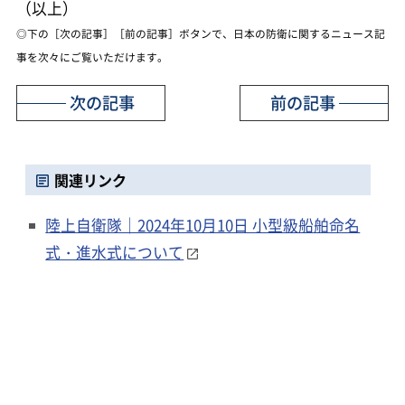
（以上）
◎下の［次の記事］［前の記事］ボタンで、日本の防衛に関するニュース記
事を次々にご覧いただけます。
次の記事
前の記事
関連リンク
陸上自衛隊｜2024年10月10日 小型級船舶命名
式・進水式について