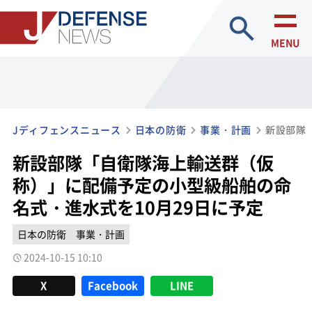
site search
MENU
Jディフェンスニュース
日本の防衛
事業・計画
新設部隊「自衛隊海上輸送群（仮
称）」に配備予定の小型級船舶の命
名式・進水式を10月29日に予定
日本の防衛
事業・計画
2024-10-15 10:10
X
Facebook
LINE