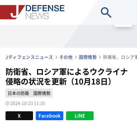
site search
MENU
Jディフェンスニュース
その他
国際情勢
防衛省、ロシア軍によるウクライナ
侵略の状況を更新（10月18日）
日本の防衛
国際情勢
2024-10-23 11:10
X
Facebook
LINE