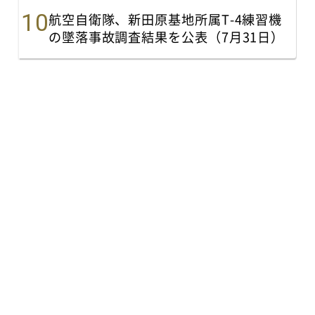
航空自衛隊、新田原基地所属T-4練習機
の墜落事故調査結果を公表（7月31日）