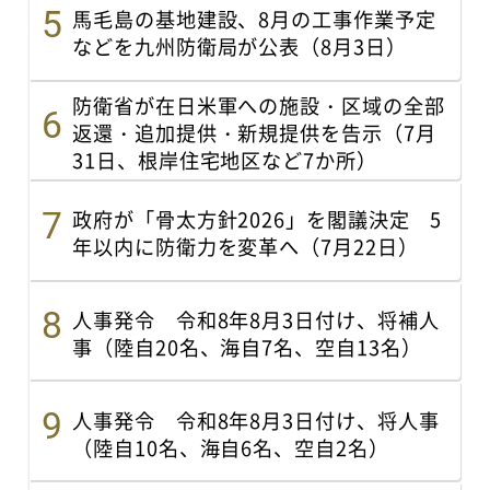
馬毛島の基地建設、8月の工事作業予定
などを九州防衛局が公表（8月3日）
防衛省が在日米軍への施設・区域の全部
返還・追加提供・新規提供を告示（7月
31日、根岸住宅地区など7か所）
政府が「骨太方針2026」を閣議決定 5
年以内に防衛力を変革へ（7月22日）
人事発令 令和8年8月3日付け、将補人
事（陸自20名、海自7名、空自13名）
人事発令 令和8年8月3日付け、将人事
（陸自10名、海自6名、空自2名）