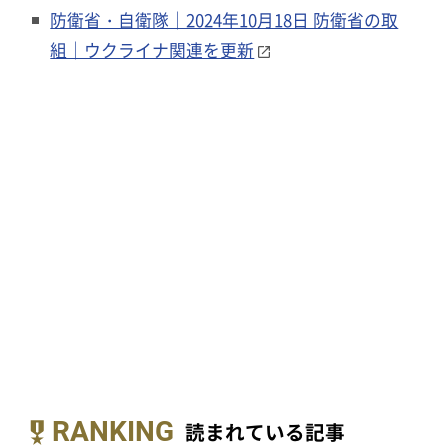
防衛省・自衛隊｜2024年10月18日 防衛省の取
組｜ウクライナ関連を更新
RANKING
読まれている記事