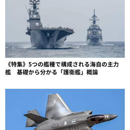
《特集》5つの艦種で構成される海自の主力
艦 基礎から分かる「護衛艦」概論