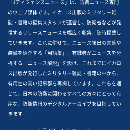
「Jディフェンスニュース」は、防衛ニュース専門
のウェブ媒体です。イカロス出版のミリタリー雑
誌・書籍の編集スタッフが運営し、防衛省などが発
信するリリースニュースを幅広く収集、随時掲載し
ていきます。これに併せて、ニュース頻出の言葉や
装備を紹介する「用語集」、有識者がニュースを分
析する「ニュース解説」を設け、これまでにイカロ
ス出版が発行したミリタリー雑誌・書籍の中から、
有用性の高い記事群を再掲しています。これらを通
じて、日本の防衛に関わるすべての方々にとって有
用な、防衛情報のデジタルアーカイブを目指してい
きます。