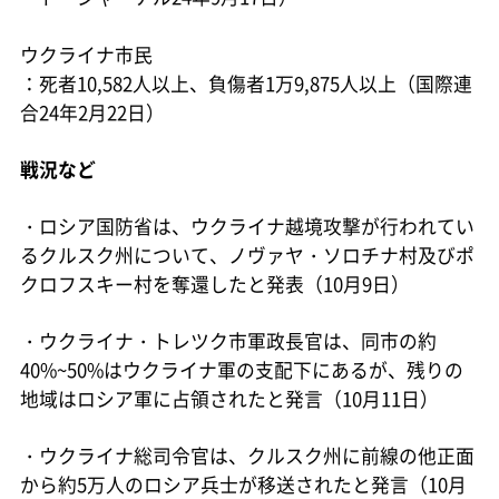
ウクライナ市民
：死者10,582人以上、負傷者1万9,875人以上（国際連
合24年2月22日）
戦況など
・ロシア国防省は、ウクライナ越境攻撃が行われてい
るクルスク州について、ノヴァヤ・ソロチナ村及びポ
クロフスキー村を奪還したと発表（10月9日）
・ウクライナ・トレツク市軍政長官は、同市の約
40%~50%はウクライナ軍の支配下にあるが、残りの
地域はロシア軍に占領されたと発言（10月11日）
・ウクライナ総司令官は、クルスク州に前線の他正面
から約5万人のロシア兵士が移送されたと発言（10月