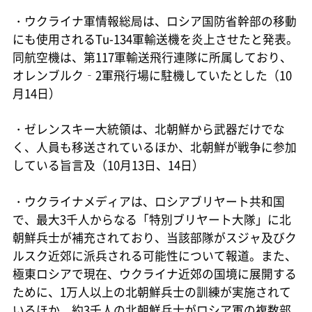
・ウクライナ軍情報総局は、ロシア国防省幹部の移動
にも使用されるTu-134軍輸送機を炎上させたと発表。
同航空機は、第117軍輸送飛行連隊に所属しており、
オレンブルク‐2軍飛行場に駐機していたとした（10
月14日）
・ゼレンスキー大統領は、北朝鮮から武器だけでな
く、人員も移送されているほか、北朝鮮が戦争に参加
している旨言及（10月13日、14日）
・ウクライナメディアは、ロシアブリヤート共和国
で、最大3千人からなる「特別ブリヤート大隊」に北
朝鮮兵士が補充されており、当該部隊がスジャ及びク
ルスク近郊に派兵される可能性について報道。また、
極東ロシアで現在、ウクライナ近郊の国境に展開する
ために、1万人以上の北朝鮮兵士の訓練が実施されて
いるほか、約3千人の北朝鮮兵士がロシア軍の複数部