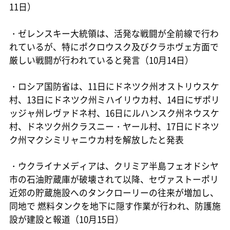
11日）
・ゼレンスキー大統領は、活発な戦闘が全前線で行わ
れているが、特にポクロウスク及びクラホヴェ方面で
厳しい戦闘が行われていると発言（10月14日）
・ロシア国防省は、11日にドネツク州オストリウスケ
村、13日にドネツク州ミハイリウカ村、14日にザポリ
ッジャ州レヴァドネ村、16日にルハンスク州ネウスケ
村、ドネツク州クラスニー・ヤール村、17日にドネツ
ク州マクシミリャニウカ村を解放したと発表
・ウクライナメディアは、クリミア半島フェオドシヤ
市の石油貯蔵庫が破壊されて以降、セヴァストーポリ
近郊の貯蔵施設へのタンクローリーの往来が増加し、
同地で 燃料タンクを地下に隠す作業が行われ、防護施
設が建設と報道（10月15日）