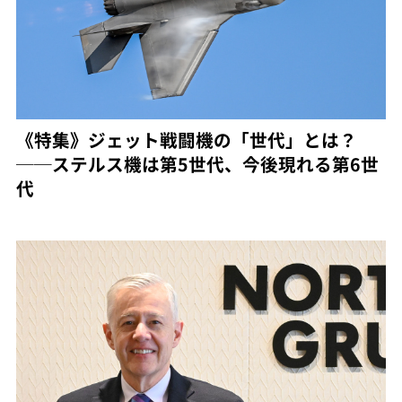
《特集》ジェット戦闘機の「世代」とは？
──ステルス機は第5世代、今後現れる第6世
代