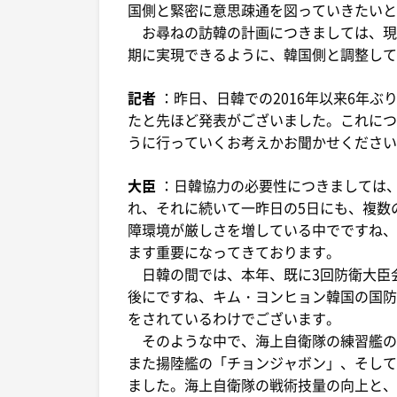
国側と緊密に意思疎通を図っていきたいと
お尋ねの訪韓の計画につきましては、現
期に実現できるように、韓国側と調整して
記者
：昨日、日韓での2016年以来6年
たと先ほど発表がございました。これにつ
うに行っていくお考えかお聞かせください
大臣
：日韓協力の必要性につきましては、先
れ、それに続いて一昨日の5日にも、複数
障環境が厳しさを増している中でですね、
ます重要になってきております。
日韓の間では、本年、既に3回防衛大臣会
後にですね、キム・ヨンヒョン韓国の国防
をされているわけでございます。
そのような中で、海上自衛隊の練習艦の
また揚陸艦の「チョンジャボン」、そして
ました。海上自衛隊の戦術技量の向上と、