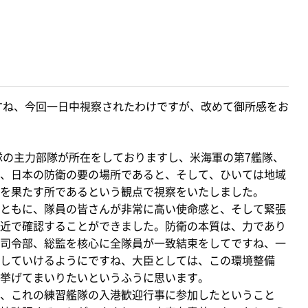
すね、今回一日中視察されたわけですが、改めて御所感をお
隊の主力部隊が所在をしておりますし、米海軍の第7艦隊、
、日本の防衛の要の場所であると、そして、ひいては地域
を果たす所であるという観点で視察をいたしました。
ともに、隊員の皆さんが非常に高い使命感と、そして緊張
近で確認することができました。防衛の本質は、力であり
司令部、総監を核心に全隊員が一致結束をしてですね、一
していけるようにですね、大臣としては、この環境整備
挙げてまいりたいというふうに思います。
、これの練習艦隊の入港歓迎行事に参加したということ