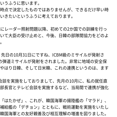
いうふうに思います。
時点で決定したものではありませんが、できるだけ早い時
いきたいというふうに考えております。
ぶりにレーダー照射問題以降、初めての2か国での訓練を行っ
いて大臣の受け止めと、今後、日韓の部隊間協力をどのよ
。
日の10月31日にですね、ICBM級のミサイルが発射さ
の弾道ミサイルが発射をされました。非常に地域の安全保
やはり日韓、そして日米韓、これの連携というのは、ます
談を実施をしておりまして、先月の10月に、私の就任直
部長官とテレビ会談を実施するなど、当局間で連携が強化
「はたかぜ」、これが、韓国海軍の揚陸艦の「マラド」、
補給艦の「デチョン」とともに、戦術運動を実施をいたし
韓国海軍との友好親善及び相互理解の増進を図りました。