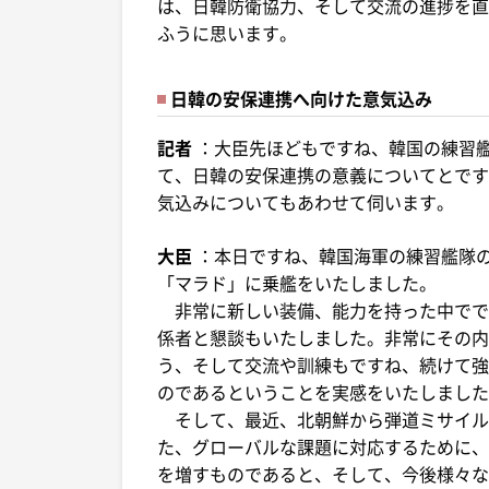
は、日韓防衛協力、そして交流の進捗を直
ふうに思います。
日韓の安保連携へ向けた意気込み
記者
：大臣先ほどもですね、韓国の練習
て、日韓の安保連携の意義についてとです
気込みについてもあわせて伺います。
大臣
：本日ですね、韓国海軍の練習艦隊
「マラド」に乗艦をいたしました。
非常に新しい装備、能力を持った中でで
係者と懇談もいたしました。非常にその内
う、そして交流や訓練もですね、続けて強
のであるということを実感をいたしました
そして、最近、北朝鮮から弾道ミサイル
た、グローバルな課題に対応するために、
を増すものであると、そして、今後様々な