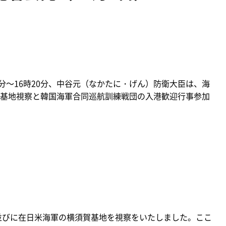
08分～16時20分、中谷元（なかたに・げん）防衛大臣は、海
基地視察と韓国海軍合同巡航訓練戦団の入港歓迎行事参加
並びに在日米海軍の横須賀基地を視察をいたしました。ここ