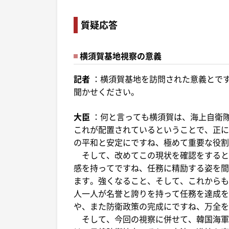
質疑応答
横須賀基地視察の意義
記者
：横須賀基地を訪問された意義とで
聞かせください。
大臣
：何と言っても横須賀は、海上自衛
これが配置されているということで、正に
の平和と安定にですね、極めて重要な役割
そして、改めてこの現状を確認をすると
感を持ってですね、任務に精励する姿を間
ます。強くなること、そして、これからも
人一人が名誉と誇りを持って任務を達成を
や、また防衛政策の完成にですね、万全を
そして、今回の視察に併せて、韓国海軍