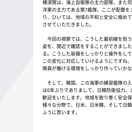
横須賀は、海上自衛隊の主力部隊、また司
洋軍の主力である第7艦隊、ここが配置を
り、ひいては、地域の平和と安全に極めて
させていただきました。
今回の視察では、こうした最前線を担う
姿を、間近で確認をすることができました
る。こうした装備をしっかりと操作をして
この変化に対応していけるようにですね、
隊員が働ける環境をしっかり作っていかな
そして、韓国、この海軍の練習艦隊の入
は6年ぶりでありまして、日韓防衛協力、
歓迎をいたします。地域を取り巻く安全保
様々な分野で、日米、日米韓、そして日韓
ふうに思います。