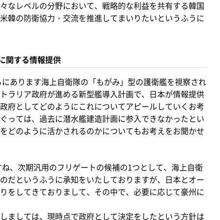
々なレベルの分野において、戦略的な利益を共有する韓国
米韓の防衛協力・交流を推進してまいりたいというふうに
に関する情報提供
ろにあります海上自衛隊の「もがみ」型の護衛艦を視察され
トラリア政府が進める新型艦導入計画で、日本が情報提供
政府としてどのようにこれについてアピールしていくお考
ぐっては、過去に潜水艦建造計画に参入できなかったとい
をどのように活かされるのかについてもお考えをお聞かせ
すね、次期汎用のフリゲートの候補の1つとして、海上自衛
のだというふうに承知をいたしておりますが、日本とオー
りをしてきておりまして、その中で、必要に応じて豪州に
しましては、現時点で政府として決定をしたという方針は