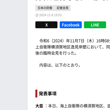
日本の防衛
記者会見
2024-11-8 19:53
X
Facebook
LINE
令和6（2024）年11月7日（木）16時
上自衛隊横須賀地区逸見岸壁において、同
後の臨時会見を行った。
内容は、以下のとおり。
発表事項
大臣
：本日、海上自衛隊の横須賀地区、