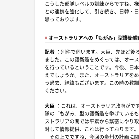
こうした部隊レベルの訓練からですね、様
との連携を強化して、引き続き、日韓・日
思っております。
オーストラリアへの「もがみ」型護衛艦
記者
：別件で伺います。大臣、先ほど後
ました。この護衛艦をめぐっては、オース
を行っているということです。今後、日本
えでしょうか。また、オーストラリアをめ
う過去、経緯もございます。この時の教訓
ください。
大臣
：これは、オーストラリア政府がで
隊の「もがみ」型の護衛艦を挙げているも
ストラリアの間では平素から緊密にやり取
対して情報提供、これは行っております。
その上でですね、今回の豪州の計画に関