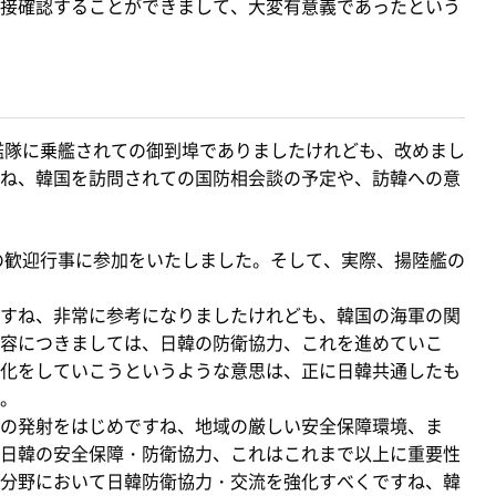
接確認することができまして、大変有意義であったという
艦隊に乗艦されての御到埠でありましたけれども、改めまし
ね、韓国を訪問されての国防相会談の予定や、訪韓への意
の歓迎行事に参加をいたしました。そして、実際、揚陸艦の
すね、非常に参考になりましたけれども、韓国の海軍の関
容につきましては、日韓の防衛協力、これを進めていこ
化をしていこうというような意思は、正に日韓共通したも
。
の発射をはじめですね、地域の厳しい安全保障環境、ま
日韓の安全保障・防衛協力、これはこれまで以上に重要性
分野において日韓防衛協力・交流を強化すべくですね、韓