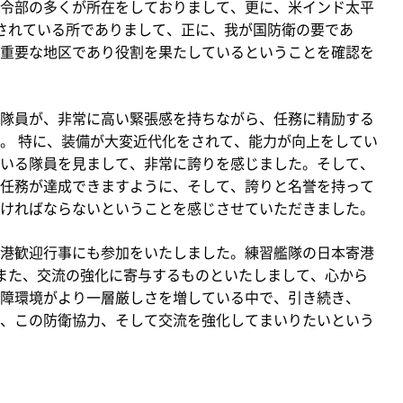
令部の多くが所在をしておりまして、更に、米インド太平
されている所でありまして、正に、我が国防衛の要であ
重要な地区であり役割を果たしているということを確認を
隊員が、非常に高い緊張感を持ちながら、任務に精励する
。 特に、装備が大変近代化をされて、能力が向上をしてい
いる隊員を見まして、非常に誇りを感じました。そして、
任務が達成できますように、そして、誇りと名誉を持って
ければならないということを感じさせていただきました。
港歓迎行事にも参加をいたしました。練習艦隊の日本寄港
また、交流の強化に寄与するものといたしまして、心から
障環境がより一層厳しさを増している中で、引き続き、
、この防衛協力、そして交流を強化してまいりたいという