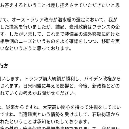
お答えするということは差し控えさせていただきたいと思
かけて、オーストラリア政府が潜水艦の選定において、我が
した提案を行いましたが、結局、豪州政府はフランスの企
す。したがいまして、これまで装備品の海外移転に向けた
相手側のニーズというものをよく確認をしつつ、移転を実
いなというふうに思っております。
行方
伺いします。トランプ前大統領が勝利し、バイデン政権から
されます。日米同盟に与える影響と、今後、新政権とどの
れていくお考えかお聞かせください。
は、従来からですね、大変高い関心を持って注視をしてまい
ですね、当選確実という情勢を受けまして、石破総理から
れたということは承知をいたしております。
権の外交・安全保障の最優先事項でありまして、我が国及