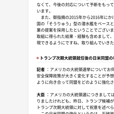
なくて、今後の対応について予断をもって
います。
また、御指摘の2015年から2016年に
国の「そうりゅう」型の潜水艦をベースと
業の提案を採用したということでございま
取組に得られた結果・経験も含めまして、
現できるようにですね、取り組んでいきた
トランプ次期大統領就任後の日米同盟の
記者
：アメリカの大統領選挙についてお
安全保障政策が大きく変化することが予想
ように向き合って同盟をどのように強化さ
大臣
：アメリカの大統領選につきまして
りましたけれども、昨日、トランプ候補が
トランプ次期大統領に対して祝意を述べら
この日米同盟の強化というのは、石破政