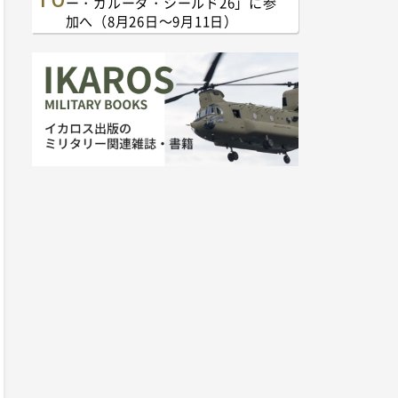
ー・ガルーダ・シールド26」に参
加へ（8月26日～9月11日）