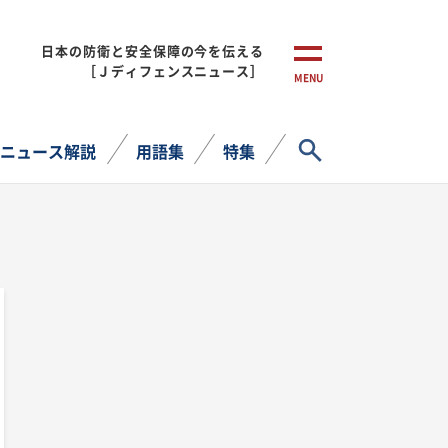
日本の防衛と安全保障の今を伝える
［Ｊディフェンスニュース］
MENU
サイト内検索
ニュース解説
用語集
特集