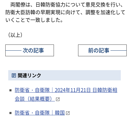
両閣僚は、日韓防衛協力について意見交換を行い、
防衛大臣訪韓の早期実現に向けて、調整を加速化して
いくことで一致しました。
（以上）
次の記事
前の記事
関連リンク
防衛省・自衛隊｜2024年11月21日 日韓防衛相
会談（結果概要）
防衛省・自衛隊｜韓国