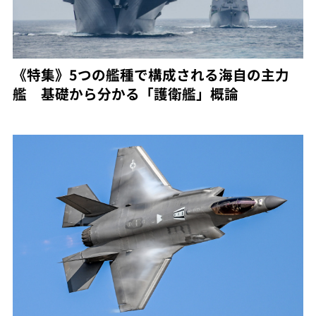
《特集》5つの艦種で構成される海自の主力
艦 基礎から分かる「護衛艦」概論