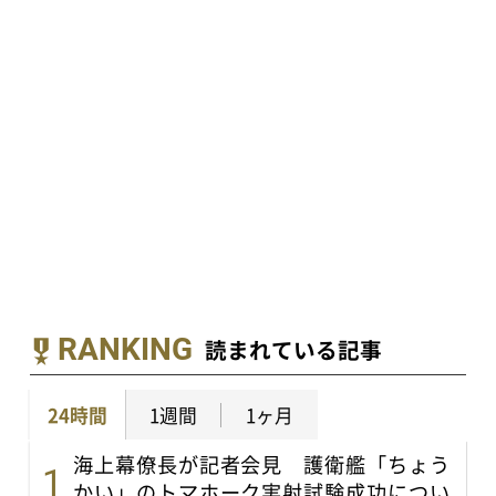
RANKING
読まれている記事
24時間
1週間
1ヶ月
海上幕僚長が記者会見 護衛艦「ちょう
かい」のトマホーク実射試験成功につい