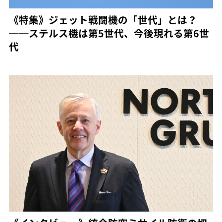
《特集》ジェット戦闘機の「世代」とは？
──ステルス機は第5世代、今後現れる第6世
代