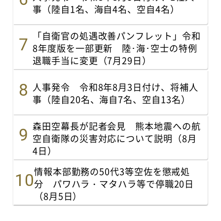
事（陸自1名、海自4名、空自4名）
「自衛官の処遇改善パンフレット」令和
8年度版を一部更新 陸･海･空士の特例
退職手当に変更（7月29日）
人事発令 令和8年8月3日付け、将補人
事（陸自20名、海自7名、空自13名）
森田空幕長が記者会見 熊本地震への航
空自衛隊の災害対応について説明（8月
4日）
情報本部勤務の50代3等空佐を懲戒処
分 パワハラ・マタハラ等で停職20日
（8月5日）