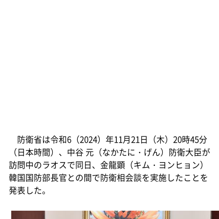
防衛省は令和6（2024）年11月21日（木）20時45分
（日本時間）、中谷 元（なかたに・げん）防衛大臣が
訪問中のラオスで同日、金龍顕（キム・ヨンヒョン）
韓国国防部長官との間で防衛相会談を実施したことを
発表した。