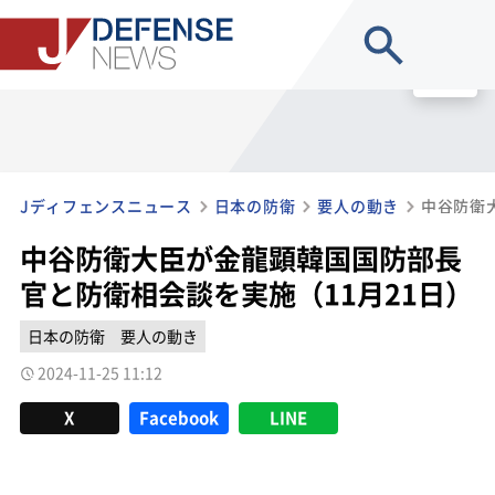
site search
MENU
Jディフェンスニュース
日本の防衛
要人の動き
中谷防衛大臣が金龍顕韓国国防部長
官と防衛相会談を実施（11月21日）
日本の防衛
要人の動き
2024-11-25 11:12
X
Facebook
LINE