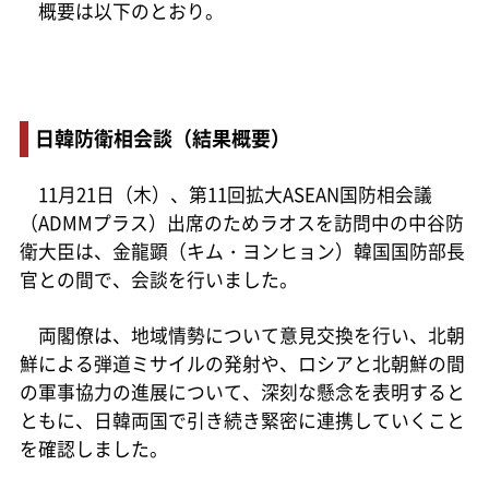
概要は以下のとおり。
日韓防衛相会談（結果概要）
11月21日（木）、第11回拡大ASEAN国防相会議
（ADMMプラス）出席のためラオスを訪問中の中谷防
衛大臣は、金龍顕（キム・ヨンヒョン）韓国国防部長
官との間で、会談を行いました。
両閣僚は、地域情勢について意見交換を行い、北朝
鮮による弾道ミサイルの発射や、ロシアと北朝鮮の間
の軍事協力の進展について、深刻な懸念を表明すると
ともに、日韓両国で引き続き緊密に連携していくこと
を確認しました。