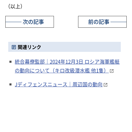
（以上）
次の記事
前の記事
関連リンク
統合幕僚監部｜2024年12月3日 ロシア海軍艦艇
の動向について（キロ改級潜水艦 他1隻）
Jディフェンスニュース｜周辺国の動向