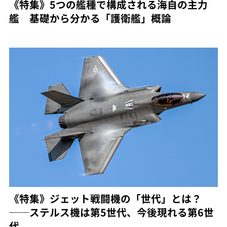
《特集》5つの艦種で構成される海自の主力
艦 基礎から分かる「護衛艦」概論
《特集》ジェット戦闘機の「世代」とは？
──ステルス機は第5世代、今後現れる第6世
代