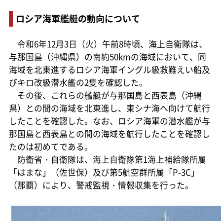
ロシア海軍艦艇の動向について
令和6年12月3日（火）午前8時頃、海上自衛隊は、
与那国島（沖縄県）の南約50kmの海域において、同
海域を北東進するロシア海軍イングル級救難えい船及
びキロ改級潜水艦の2隻を確認した。
その後、これらの艦艇が与那国島と西表島（沖縄
県）との間の海域を北東進し、東シナ海へ向けて航行
したことを確認した。なお、ロシア海軍の潜水艦が与
那国島と西表島との間の海域を航行したことを確認し
たのは初めてである。
防衛省・自衛隊は、海上自衛隊第1海上補給隊所属
「はまな」（佐世保）及び第5航空群所属「P-3C」
（那覇）により、警戒監視・情報収集を行った。