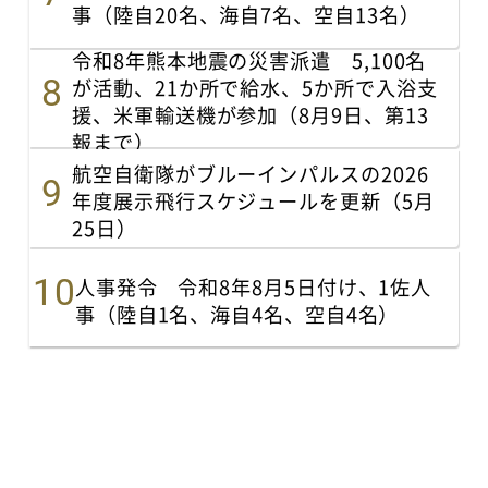
事（陸自20名、海自7名、空自13名）
令和8年熊本地震の災害派遣 5,100名
が活動、21か所で給水、5か所で入浴支
援、米軍輸送機が参加（8月9日、第13
報まで）
航空自衛隊がブルーインパルスの2026
年度展示飛行スケジュールを更新（5月
25日）
人事発令 令和8年8月5日付け、1佐人
事（陸自1名、海自4名、空自4名）