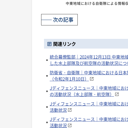
中東地域における自衛隊による情報
次の記事
関連リンク
統合幕僚監部｜2024年12月13日 中
した水上部隊及び航空隊の活動状況につい
防衛省・自衛隊｜中東地域における日本
（令和2年1月10日）
Jディフェンスニュース｜中東地域におけ
の活動状況（水上部隊・航空隊）
Jディフェンスニュース｜中東地域にお
活動状況
Jディフェンスニュース｜中東地域にお
活動状況