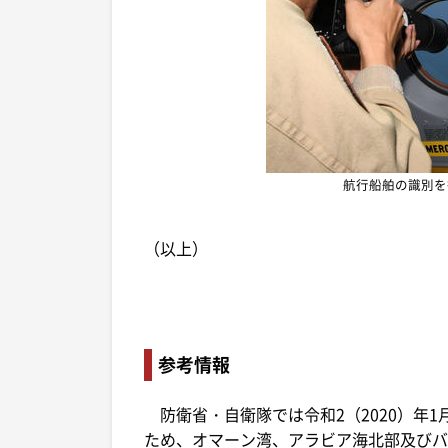
航行船舶の識別を
（以上）
参考情報
防衛省・自衛隊では令和2（2020）年1
ため、オマーン湾、アラビア海北部及びバ