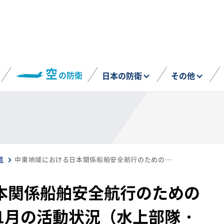
空
の防衛
日本の防衛
その他
遣
中東地域における日本関係船舶安全航行のための情報収集 令和6年11月の活動状況（水上部隊・航空隊）
本関係船舶安全航行のための
1月の活動状況（水上部隊・