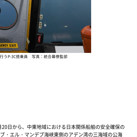
行うP-3C搭乗員 写真：統合幕僚監部
月20日から、中東地域における日本関係船舶の安全確保の
ブ・エル・マンデブ海峡東側のアデン湾の三海域の公海