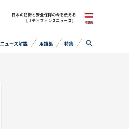
日本の防衛と安全保障の今を伝える
［Ｊディフェンスニュース］
MENU
サイト内検索
ニュース解説
用語集
特集