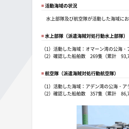
活動海域の状況
水上部隊及び航空隊が活動した海域にお
水上部隊（派遣海賊対処行動水上部隊）
（1）活動した海域：オマーン湾の公海・
（2）確認した船舶数 269隻（累計 93,
航空隊（派遣海賊対処行動航空隊）
（1）活動した海域：アデン湾の公海・ア
（2）確認した船舶数 357隻（累計 86,