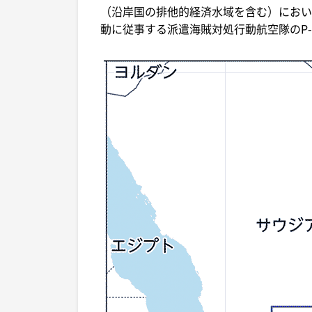
（沿岸国の排他的経済水域を含む）におい
動に従事する派遣海賊対処行動航空隊のP-