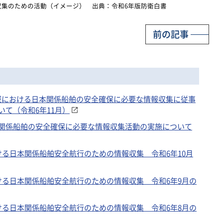
収集のための活動（イメージ） 出典：令和6年版防衛白書
前の記事
東地域における日本関係船舶の安全確保に必要な情報収集に従事
て（令和6年11月）
関係船舶の安全確保に必要な情報収集活動の実施について
る日本関係船舶安全航行のための情報収集 令和6年10月
ける日本関係船舶安全航行のための情報収集 令和6年9月の
ける日本関係船舶安全航行のための情報収集 令和6年8月の