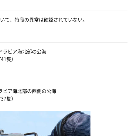
いて、特段の異常は確認されていない。
アラビア海北部の公海
741隻）
ラビア海北部の西側の公海
737隻）