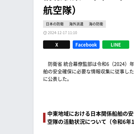
航空隊）
日本の防衛
海外派遣
海の防衛
2024-12-17 11:10
X
Facebook
LINE
防衛省 統合幕僚監部は令和6（2024）年
舶の安全確保に必要な情報収集に従事した
に公表した。
中東地域における日本関係船舶の安
空隊の活動状況について（令和6年1