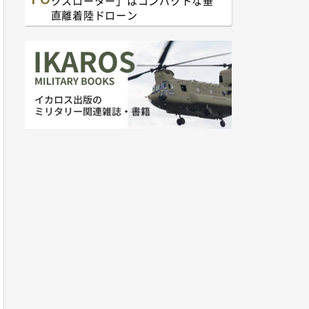
クスローター」はコンパクトな垂
直離着陸ドローン