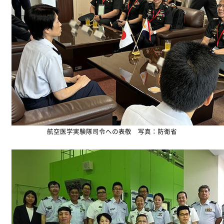
航空医学実験隊司令への表敬 写真：防衛省