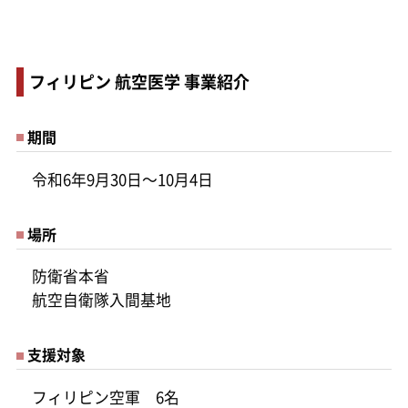
フィリピン 航空医学 事業紹介
期間
令和6年9月30日～10月4日
場所
防衛省本省
航空自衛隊入間基地
支援対象
フィリピン空軍 6名