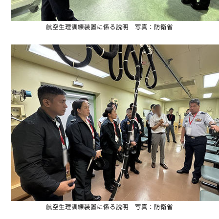
航空生理訓練装置に係る説明 写真：防衛省
航空生理訓練装置に係る説明 写真：防衛省