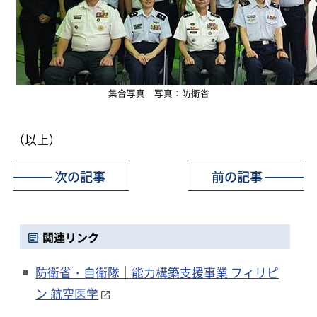
集合写真 写真：防衛省
（以上）
次の記事
前の記事
関連リンク
防衛省・自衛隊｜能力構築支援事業 フィリピ
ン 航空医学