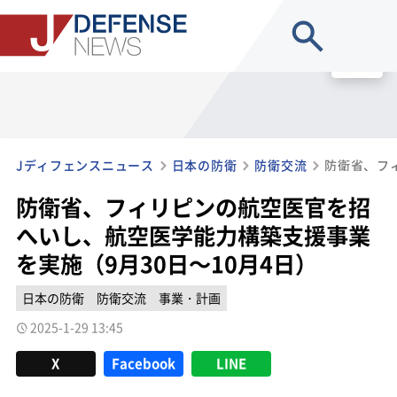
site search
MENU
Jディフェンスニュース
日本の防衛
防衛交流
防衛省、フィリピンの航空医官を招
へいし、航空医学能力構築支援事業
を実施（9月30日～10月4日）
日本の防衛
防衛交流
事業・計画
2025-1-29 13:45
X
Facebook
LINE