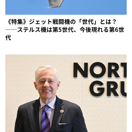
《特集》ジェット戦闘機の「世代」とは？
──ステルス機は第5世代、今後現れる第6世
代