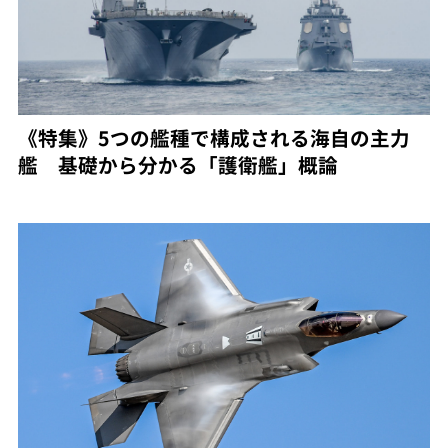
《特集》5つの艦種で構成される海自の主力
艦 基礎から分かる「護衛艦」概論