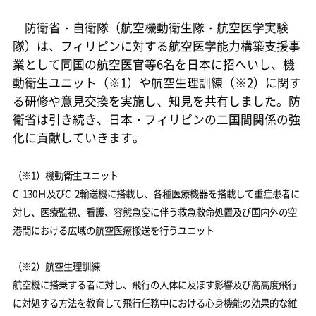
防衛省・自衛隊（航空機動衛生隊・航空医学実験
隊）は、フィリピンに対する航空医学能力構築支援事
業として同国の航空医官等6名を日本に招へいし、機
動衛生ユニット（※1）や航空生理訓練（※2）に関す
る研修や意見交換を実施し、知見を共有しました。防
衛省は引き続き、日本・フィリピンの二国間関係の強
化に貢献していきます。
（※1）機動衛生ユニット
C-130Ｈ及びC-2輸送機に搭載し、各種医療機器を搭載して重症患者に
対し、医療監視、看護、容態急変に伴う救急救命処置及び国内外の空
港間における広域の航空医療搬送を行うユニット
（※2）航空生理訓練
航空機に搭乗する者に対し、飛行の人体に及ぼす影響及び高高度飛行
に対処する方法を教育して飛行任務中における心身機能の効果的な維