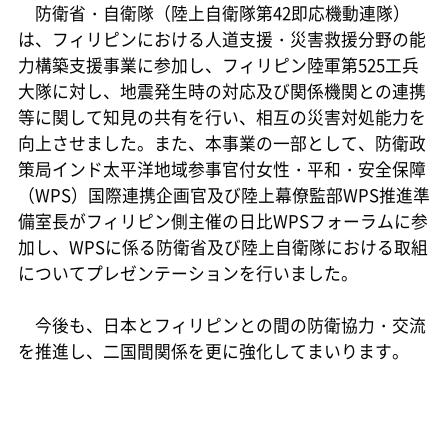
防衛省・自衛隊（陸上自衛隊第42即応機動連隊）
は、フィリピンにおける人道支援・災害救援分野の能
力構築支援事業に参加し、フィリピン陸軍第525工兵
大隊に対し、地震発生時の対応及び関係機関との連携
等に関して知見の共有を行い、相互の災害対処能力を
向上させました。また、本事業の一部として、防衛政
策局インド太平洋地域参事官付女性・平和・安全保障
（WPS）国際連携企画官及び陸上幕僚監部WPS推進準
備室長がフィリピン側主催の日比WPSフォーラムに参
加し、WPSに係る防衛省及び陸上自衛隊における取組
についてプレゼンテーションを行いました。
今後も、日本とフィリピンとの間の防衛協力・交流
を推進し、二国間関係を更に強化してまいります。