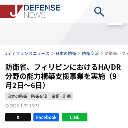
site search
MENU
Jディフェンスニュース
日本の防衛
防衛交流
防衛省、フィリピンにおけるHA/DR
分野の能力構築支援事業を実施（9
月2日～6日）
日本の防衛
防衛交流
事業・計画
2025-1-29 13:35
X
Facebook
LINE