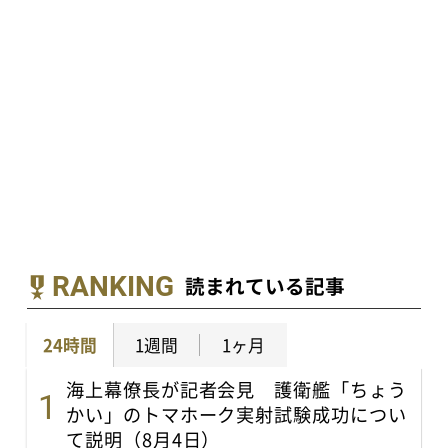
RANKING
読まれている記事
24時間
1週間
1ヶ月
海上幕僚長が記者会見 護衛艦「ちょう
かい」のトマホーク実射試験成功につい
て説明（8月4日）