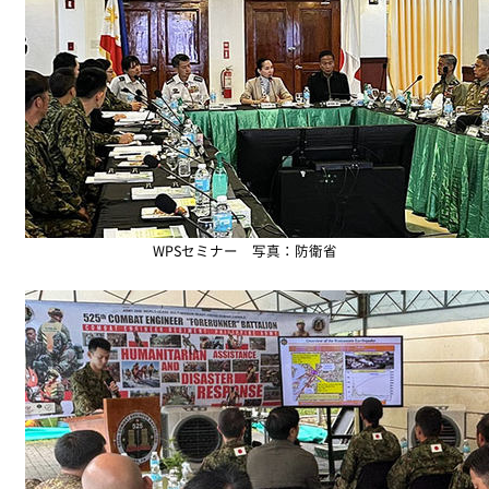
WPSセミナー 写真：防衛省