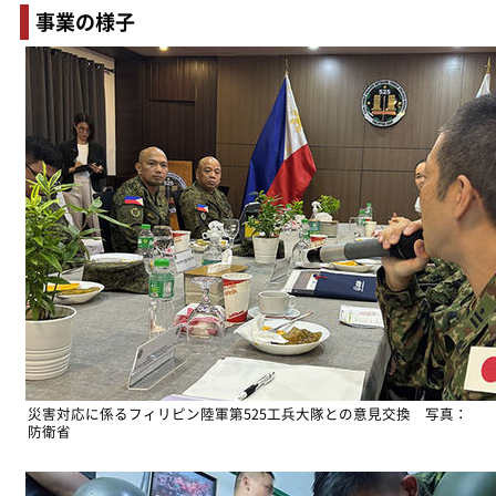
事業の様子
災害対応に係るフィリピン陸軍第525工兵大隊との意見交換 写真：
防衛省