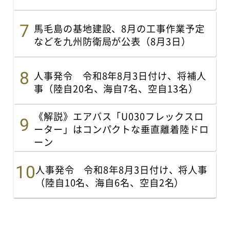
馬毛島の基地建設、8月の工事作業予定
などを九州防衛局が公表（8月3日）
人事発令 令和8年8月3日付け、将補人
事（陸自20名、海自7名、空自13名）
《解説》エアバス「U030フレックスロ
ーター」はコンパクトな垂直離着陸ドロ
ーン
人事発令 令和8年8月3日付け、将人事
（陸自10名、海自6名、空自2名）