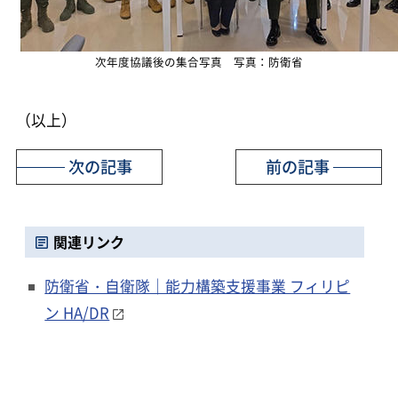
次年度協議後の集合写真 写真：防衛省
（以上）
次の記事
前の記事
関連リンク
防衛省・自衛隊｜能力構築支援事業 フィリピ
ン HA/DR