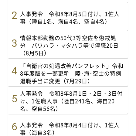
人事発令 令和8年8月5日付け、1佐人
事（陸自1名、海自4名、空自4名）
情報本部勤務の50代3等空佐を懲戒処
分 パワハラ・マタハラ等で停職20日
（8月5日）
「自衛官の処遇改善パンフレット」令和
8年度版を一部更新 陸･海･空士の特例
退職手当に変更（7月29日）
人事発令 令和8年8月1日・2日・3日付
け、1佐職人事（陸自241名、海自20
名、空自56名）
人事発令 令和8年8月4日付け、1佐人
事（海自3名）