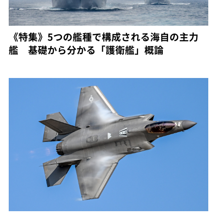
《特集》5つの艦種で構成される海自の主力
艦 基礎から分かる「護衛艦」概論