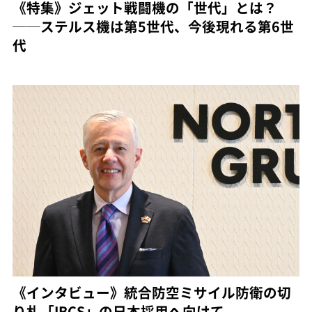
《特集》ジェット戦闘機の「世代」とは？
──ステルス機は第5世代、今後現れる第6世
代
《インタビュー》統合防空ミサイル防衛の切
り札「IBCS」の日本採用へ向けて